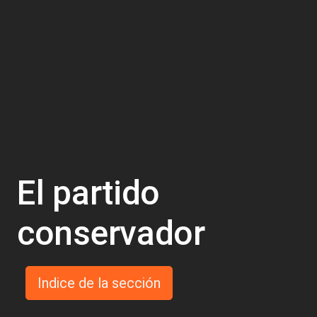
El partido
conservador
Indice de la sección