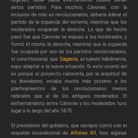
estos partidos. Para muchos, Cánovas, con la
inclusión de más ex revolucionarios, debería liderar el
partido de la izquierda del sistema, mientras que los
moderados ocuparían la derecha. Lo que de hecho
pasó fue que Cánovas se impuso a los moderados, y
formó él mismo la derecha, mientras que la izquierda
fue ocupada por uno de los partidos revolucionarios,
el constitucional, que
Sagasta
, actuando hábilmente,
supo adaptar a la nueva situación. Si esto ocurrió así
es porque el proyecto canovista, por la amplitud de
su liberalismo, estaba mucho más próximo a los
planteamientos de los revolucionarios menos
radicales que al de los antiguos moderados. El
enfrentamiento entre Cánovas y los moderados tuvo
lugar a lo largo del año 1875.
El presidente del gobierno, que siempre contó con el
respaldo incondicional de
Alfonso XII
, hizo algunas