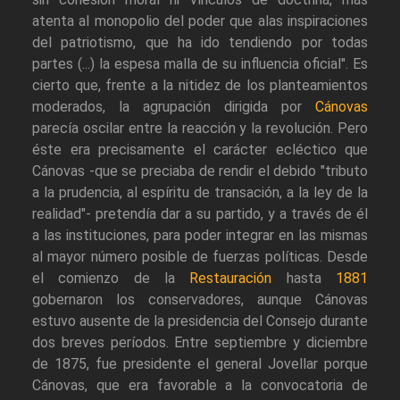
atenta al monopolio del poder que alas inspiraciones
del patriotismo, que ha ido tendiendo por todas
partes (...) la espesa malla de su influencia oficial". Es
cierto que, frente a la nitidez de los planteamientos
moderados, la agrupación dirigida por
Cánovas
parecía oscilar entre la reacción y la revolución. Pero
éste era precisamente el carácter ecléctico que
Cánovas -que se preciaba de rendir el debido "tributo
a la prudencia, al espíritu de transación, a la ley de la
realidad"- pretendía dar a su partido, y a través de él
a las instituciones, para poder integrar en las mismas
al mayor número posible de fuerzas políticas. Desde
el comienzo de la
Restauración
hasta
1881
gobernaron los conservadores, aunque Cánovas
estuvo ausente de la presidencia del Consejo durante
dos breves períodos. Entre septiembre y diciembre
de 1875, fue presidente el general Jovellar porque
Cánovas, que era favorable a la convocatoria de