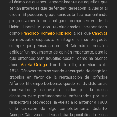
el ánimo de quienes -especialmente de aquellos que
tenían intereses que defender- deseaban la vuelta al
orden. El pequeño grupo canovista fue aumentando
progresivamente con antiguos componentes de la
Unión Liberal y con revolucionarios arrepentidos,
como
Francisco Romero Robledo
, a los que
Cánovas
se mostraba dispuesto a integrar en su proyecto
siempre que pensaran como él. Además comenzó a
edificar "un movimiento de opinión importante, para lo
que entonces eran aquellas cosas", como ha escrito
José
Varela Ortega
. Por todo ello, a mediados de
1873, Cánovas terminó siendo encargado de dirigir los
trabajos en favor de la restauración del príncipe
Alfonso. El campo borbónico quedó así dividido entre
moderados y canovistas, unidos por la causa
dinástica pero profundamente enfrentados por sus
respectivos proyectos: la vuelta a lo anterior a 1868,
o la creación de algo completamente distinto.
Aunque Cánovas no descartaba la posibilidad de una