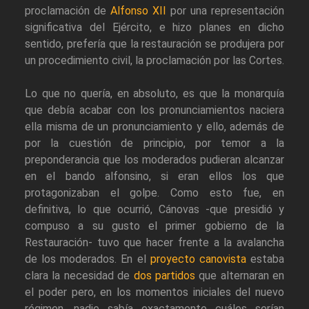
proclamación de
Alfonso XII
por una representación
significativa del Ejército, e hizo planes en dicho
sentido, prefería que la restauración se produjera por
un procedimiento civil, la proclamación por las Cortes.
Lo que no quería, en absoluto, es que la monarquía
que debía acabar con los pronunciamientos naciera
ella misma de un pronunciamiento y ello, además de
por la cuestión de principio, por temor a la
preponderancia que los moderados pudieran alcanzar
en el bando alfonsino, si eran ellos los que
protagonizaban el golpe. Como esto fue, en
definitiva, lo que ocurrió, Cánovas -que presidió y
compuso a su gusto el primer gobierno de la
Restauración- tuvo que hacer frente a la avalancha
de los moderados. En el
proyecto canovista
estaba
clara la necesidad de
dos partidos
que alternaran en
el poder pero, en los momentos iniciales del nuevo
régimen, nadie sabía exactamente cuáles serían