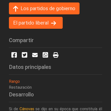
Los partidos de gobierno
El partido liberal
Compartir
Datos principales
Rango
Restauración
Desarrollo
Si de
Cánovas
se dijo en su época que constituía él