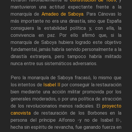
mantuvieron una actitud expectante frente a la
monarquía de
Amadeo de Saboya
. Para Cánovas lo
más importante no era una dinastía, sino que España
consiguiera la estabilidad política y, con ella, la
convivencia en paz. Por ello afirmó que, si la
monarquía de Saboya hubiera logrado este objetivo
fundamental, jamás habría servido personalmente a la
dinastía extranjera, pero tampoco habría militado
nunca entre sus sistemáticos adversarios.
Pero la monarquía de Saboya fracasó, lo mismo que
los intentos de
Isabel II
por conseguir la restauración
bien mediante una acción militar promovida por los
generales moderados, o por una política de atracción
de los revolucionarios menos radicales. El
proyecto
canovista
de restauración de los Borbones en la
persona del príncipe Alfonso -y no de Isabel II-,
hecha sin espíritu de revancha, fue ganando fuerza en