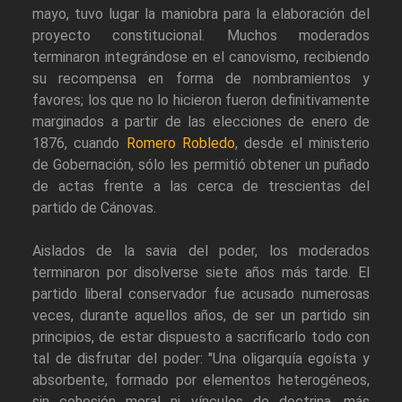
mayo, tuvo lugar la maniobra para la elaboración del
proyecto constitucional. Muchos moderados
terminaron integrándose en el canovismo, recibiendo
su recompensa en forma de nombramientos y
favores; los que no lo hicieron fueron definitivamente
marginados a partir de las elecciones de enero de
1876, cuando
Romero Robledo
, desde el ministerio
de Gobernación, sólo les permitió obtener un puñado
de actas frente a las cerca de trescientas del
partido de Cánovas.
Aislados de la savia del poder, los moderados
terminaron por disolverse siete años más tarde. El
partido liberal conservador fue acusado numerosas
veces, durante aquellos años, de ser un partido sin
principios, de estar dispuesto a sacrificarlo todo con
tal de disfrutar del poder: "Una oligarquía egoísta y
absorbente, formado por elementos heterogéneos,
sin cohesión moral ni vínculos de doctrina, más