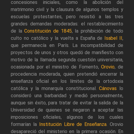
concesiones iniciales, como la abolición del
matrimonio civil y la clausura de algunos templos y
escuelas protestantes, pero resistió a las tres
grandes demandas moderadas: el restablecimiento
de la
Constitución de 1845
, la prohibición de todo
culto no católico y la vuelta a España de
Isabel II
,
que permanecía en París. La incompatibilidad de
proyectos de unos y otros quedó de manifiesto con
motivo de la llamada segunda cuestión universitaria,
ocasionada por el ministro de Fomento,
Orovio
, de
procedencia moderada, quien pretendió encerrar la
enseñanza oficial en los límites de la ortodoxia
católica y la monarquía constitucional.
Cánovas
lo
consideró una barbaridad y medió personalmente,
aunque sin éxito, para tratar de evitar la salida de la
Universidad de quienes se negaron a aceptar las
imposiciones oficiales, algunos de los cuales
formarían la
Institución Libre de Enseñanza
. Orovio
desapareció del ministerio en la primera ocasión. En