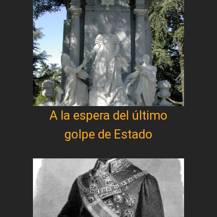
A la espera del último
golpe de Estado