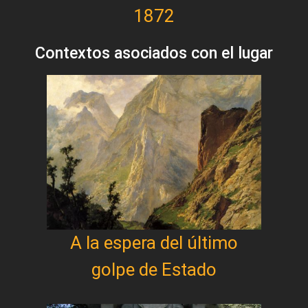
1872
Contextos asociados con el lugar
A la espera del último
golpe de Estado