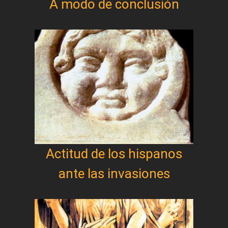
A modo de conclusión
Actitud de los hispanos
ante las invasiones