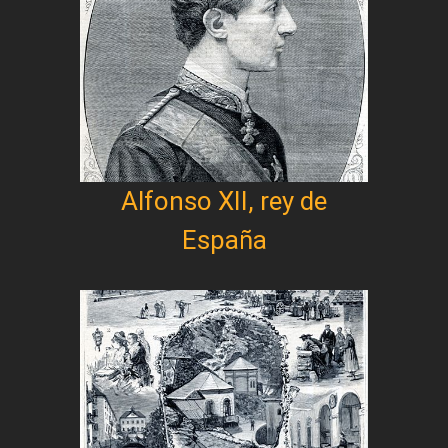
Alfonso XII, rey de
España