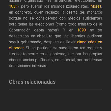
hubiera organizado las anteriores elecciones, en
1881
- pero fueron los mismos izquierdistas,
Moret
,
en concreto, quien rechazó la oferta del monarca
porque no se consideraba con medios suficientes
para ganar las elecciones (como todo ministro de la
Gobernación debía hacer). Y en
1890
no se
descartaba en absoluto que los liberales pudieran
seguir gobernando, después de llevar
cinco años en
el poder
. Si los partidos se sucedieron tan regular y
frecuentemente en el gobierno, fue por las propias
circunstancias políticas y, en especial, por problemas
de divisiones internas.
Obras relacionadas