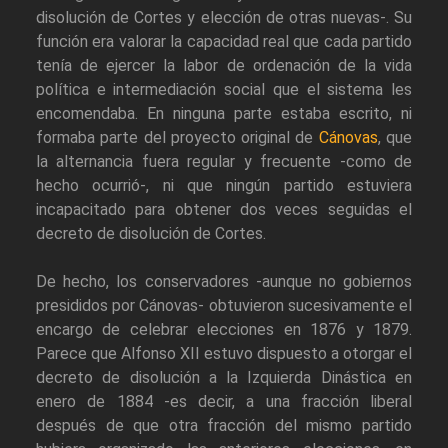
disolución de Cortes y elección de otras nuevas-. Su
función era valorar la capacidad real que cada partido
tenía de ejercer la labor de ordenación de la vida
política e intermediación social que el sistema les
encomendaba. En ninguna parte estaba escrito, ni
formaba parte del proyecto original de
Cánovas
, que
la alternancia fuera regular y frecuente -como de
hecho ocurrió-, ni que ningún partido estuviera
incapacitado para obtener dos veces seguidas el
decreto de disolución de Cortes.
De hecho, los conservadores -aunque no gobiernos
presididos por Cánovas- obtuvieron sucesivamente el
encargo de celebrar elecciones en 1876 y 1879.
Parece que Alfonso XII estuvo dispuesto a otorgar el
decreto de disolución a la Izquierda Dinástica en
enero de 1884 -es decir, a una fracción liberal
después de que otra fracción del mismo partido