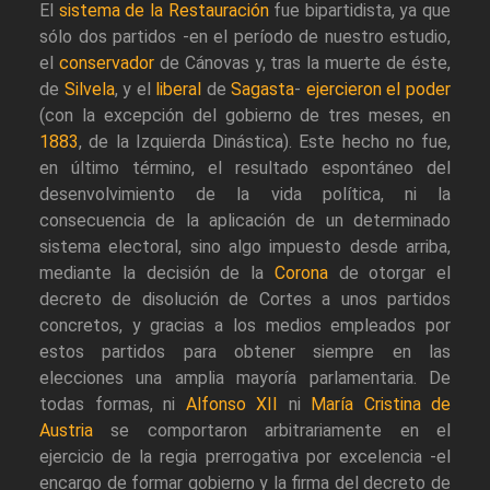
El
sistema de la Restauración
fue bipartidista, ya que
sólo dos partidos -en el período de nuestro estudio,
el
conservador
de Cánovas y, tras la muerte de éste,
de
Silvela
, y el
liberal
de
Sagasta
-
ejercieron el poder
(con la excepción del gobierno de tres meses, en
1883
, de la Izquierda Dinástica). Este hecho no fue,
en último término, el resultado espontáneo del
desenvolvimiento de la vida política, ni la
consecuencia de la aplicación de un determinado
sistema electoral, sino algo impuesto desde arriba,
mediante la decisión de la
Corona
de otorgar el
decreto de disolución de Cortes a unos partidos
concretos, y gracias a los medios empleados por
estos partidos para obtener siempre en las
elecciones una amplia mayoría parlamentaria. De
todas formas, ni
Alfonso XII
ni
María Cristina de
Austria
se comportaron arbitrariamente en el
ejercicio de la regia prerrogativa por excelencia -el
encargo de formar gobierno y la firma del decreto de