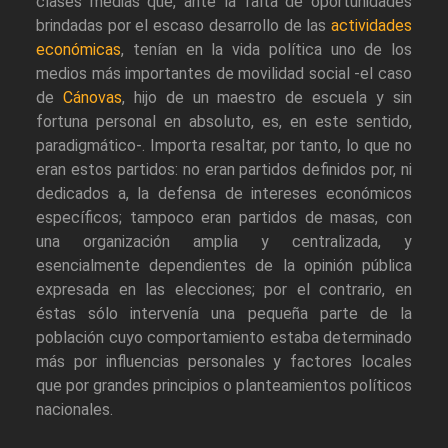
clases medias que, ante la falta de oportunidades
brindadas por el escaso desarrollo de las
actividades
económicas
, tenían en la vida política uno de los
medios más importantes de movilidad social -el caso
de
Cánovas
, hijo de un maestro de escuela y sin
fortuna personal en absoluto, es, en este sentido,
paradigmático-. Importa resaltar, por tanto, lo que no
eran estos partidos: no eran partidos definidos por, ni
dedicados a, la defensa de intereses económicos
específicos; tampoco eran partidos de masas, con
una organización amplia y centralizada, y
esencialmente dependientes de la opinión pública
expresada en las elecciones; por el contrario, en
éstas sólo intervenía una pequeña parte de la
población cuyo comportamiento estaba determinado
más por influencias personales y factores locales
que por grandes principios o planteamientos políticos
nacionales.