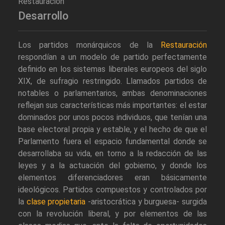
Restauración
Desarrollo
Los partidos monárquicos de la
Restauración
respondían a un modelo de partido perfectamente
definido en los sistemas liberales europeos del siglo
XIX, de sufragio restringido. Llamados partidos de
notables o parlamentarios, ambas denominaciones
reflejan sus características más importantes: el estar
dominados por unos pocos individuos, que tenían una
base electoral propia y estable, y el hecho de que el
Parlamento fuera el espacio fundamental donde se
desarrollaba su vida, en torno a la redacción de las
leyes y a la actuación del gobierno, y donde los
elementos diferenciadores eran básicamente
ideológicos. Partidos compuestos y controlados por
la
clase propietaria
-aristocrática y burguesa- surgida
con la revolución liberal, y por elementos de las