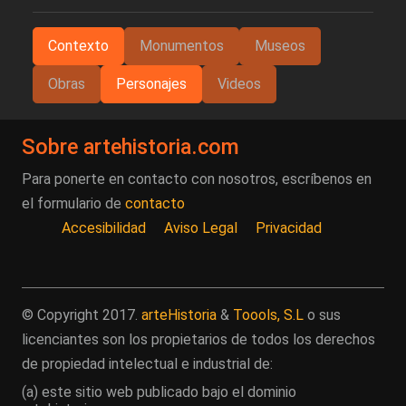
Contexto
Monumentos
Museos
Obras
Personajes
Videos
Sobre artehistoria.com
Para ponerte en contacto con nosotros, escríbenos en
el formulario de
contacto
Accesibilidad
Aviso Legal
Privacidad
© Copyright 2017.
arteHistoria
&
Toools, S.L
o sus
licenciantes son los propietarios de todos los derechos
de propiedad intelectual e industrial de:
(a) este sitio web publicado bajo el dominio