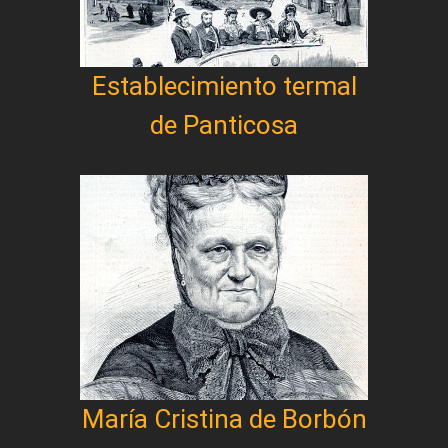
Establecimiento termal
de Panticosa
María Cristina de Borbón