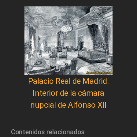
Palacio Real de Madrid.
Interior de la cámara
nupcial de Alfonso XII
Contenidos relacionados