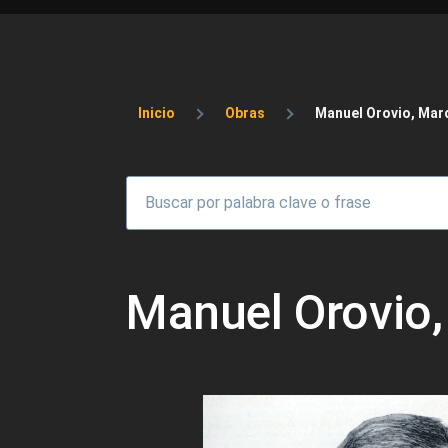
Sobrescribir enlaces 
Inicio
Obras
Manuel Orovio, Mar
Manuel Orovio,