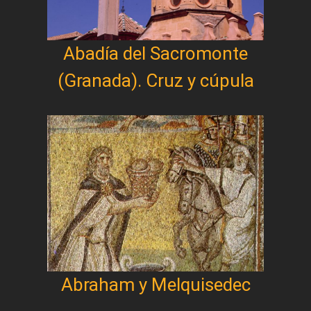
Abadía del Sacromonte
(Granada). Cruz y cúpula
Abraham y Melquisedec