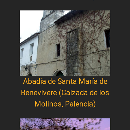
Abadía de Santa María de
Benevívere (Calzada de los
Molinos, Palencia)