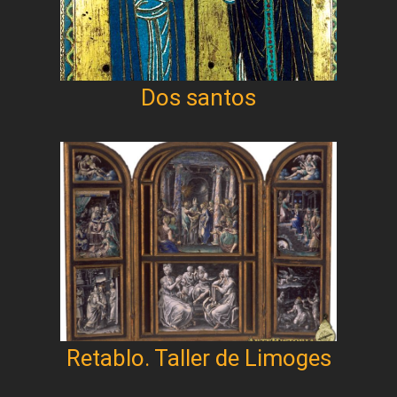
Dos santos
Retablo. Taller de Limoges