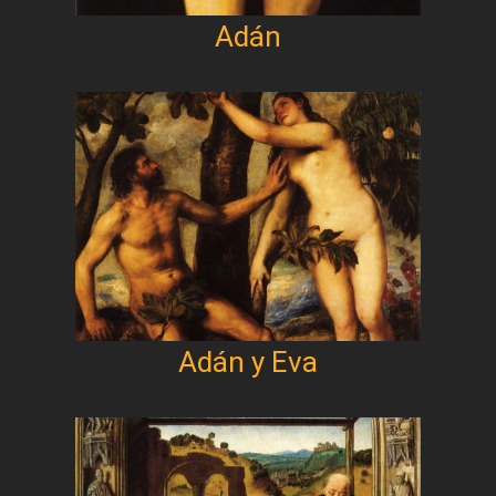
Adán
Adán y Eva