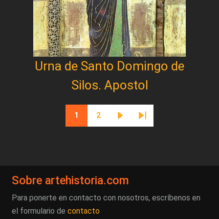
Urna de Santo Domingo de
Silos. Apostol
Paginación
1
2
Página actual
Página
Siguiente página
Última página
Sobre artehistoria.com
Para ponerte en contacto con nosotros, escríbenos en
el formulario de
contacto