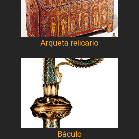
Arqueta relicario
Báculo