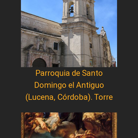
Parroquia de Santo
Domingo el Antiguo
(Lucena, Córdoba). Torre