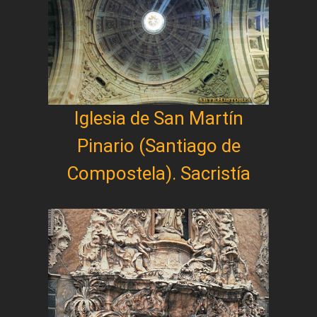
Iglesia de San Martín
Pinario (Santiago de
Compostela). Sacristía