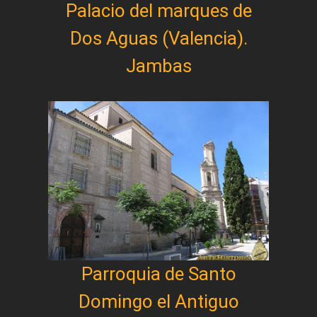
Palacio del marques de
Dos Aguas (Valencia).
Jambas
Parroquia de Santo
Domingo el Antiguo