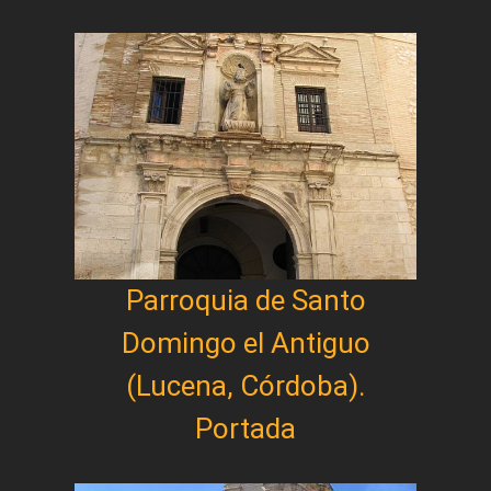
Parroquia de Santo
Domingo el Antiguo
(Lucena, Córdoba).
Portada