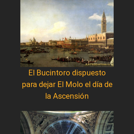
El Bucintoro dispuesto
para dejar El Molo el día de
la Ascensión