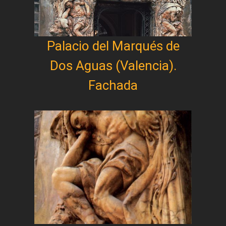
Palacio del Marqués de
Dos Aguas (Valencia).
Fachada