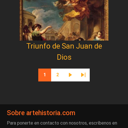
Triunfo de San Juan de
Dios
Paginación
1
2
Página actual
Página
Siguiente página
Última página
Sobre artehistoria.com
Para ponerte en contacto con nosotros, escríbenos en