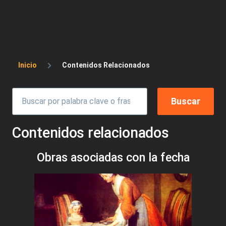
Sobrescribir enlaces de ayuda a la 
Inicio
Contenidos Relacionados
Contenidos relacionados
Obras asociadas con la fecha