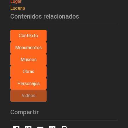
Lugar
Lucena
Contenidos relacionados
Contexto
Monumentos
Museos
Obras
Personajes
Videos
Compartir