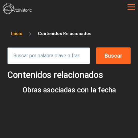
Pasar al contenido principal
Sobrescribir enlaces de ayuda a la 
Inicio
Contenidos Relacionados
Contenidos relacionados
Obras asociadas con la fecha