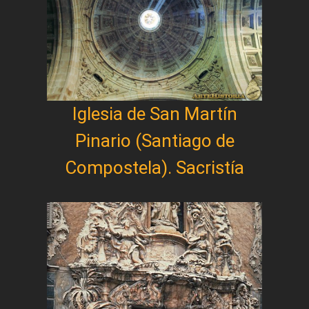
Iglesia de San Martín
Pinario (Santiago de
Compostela). Sacristía