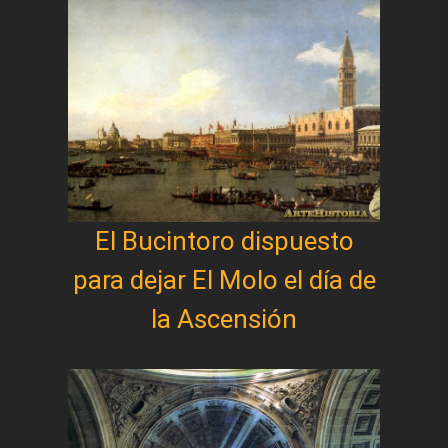
El Bucintoro dispuesto
para dejar El Molo el día de
la Ascensión