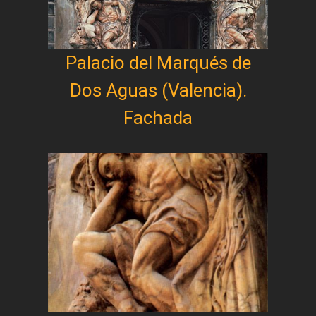
Palacio del Marqués de
Dos Aguas (Valencia).
Fachada