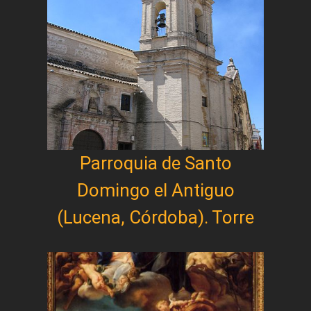
Parroquia de Santo
Domingo el Antiguo
(Lucena, Córdoba). Torre