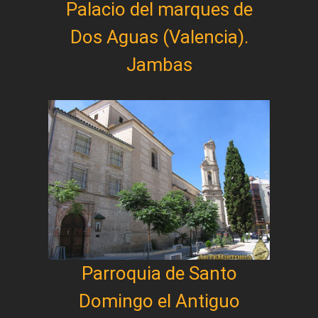
Palacio del marques de
Dos Aguas (Valencia).
Jambas
Parroquia de Santo
Domingo el Antiguo