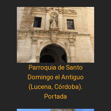
Parroquia de Santo
Domingo el Antiguo
(Lucena, Córdoba).
Portada