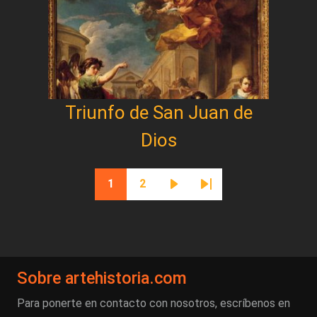
Triunfo de San Juan de
Dios
Paginación
1
2
Página actual
Página
Siguiente página
Última página
Sobre artehistoria.com
Para ponerte en contacto con nosotros, escríbenos en