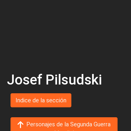
Josef Pilsudski
Indice de la sección
Personajes de la Segunda Guerra