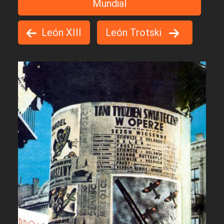
Mundial
León XIII
León Trotski