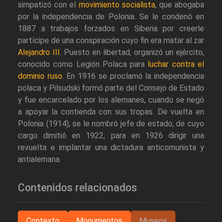
simpatizó con el
movimiento socialista
, que abogaba
por la independencia de Polonia. Se le condenó en
1887 a trabajos forzados en Siberia por creerle
partícipe de una conspiración cuyo fin era matar al zar
Alejandro III
. Puesto en libertad, organizó un ejército,
conocido como Legión Polaca para
luchar contra el
dominio ruso
. En 1916 se proclamó la independencia
polaca y Pilsudski formó parte del Consejo de Estado
y fue encarcelado por los alemanes, cuando se negó
a apoyar la contienda con sus tropas. De vuelta en
Polonia (1914), se le nombró jefe de estado, de cuyo
cargo dimitió en 1922, para en 1926 dirigir una
revuelta e implantar una dictadura anticomunista y
antialemana.
Contenidos relacionados
Contexto
Monumentos
Museos