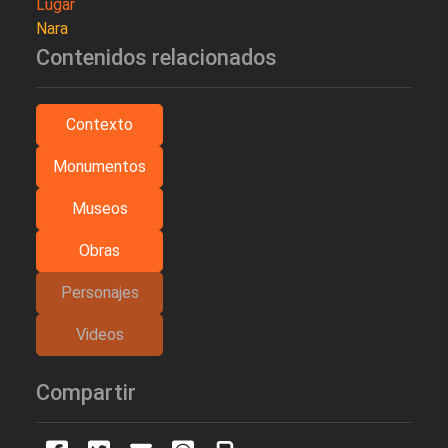
Lugar
Nara
Contenidos relacionados
Contexto
Monumentos
Museos
Obras
Personajes
Videos
Compartir