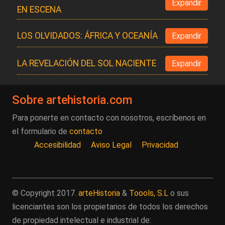
Expandir
EN ESCENA
LOS OLVIDADOS: ÁFRICA Y OCEANÍA
Expandir
LA REVELACIÓN DEL SOL NACIENTE
Expandir
Sobre artehistoria.com
Para ponerte en contacto con nosotros, escríbenos en
el formulario de
contacto
Accesibilidad
Aviso Legal
Privacidad
© Copyright 2017.
arteHistoria
&
Toools, S.L
o sus
licenciantes son los propietarios de todos los derechos
de propiedad intelectual e industrial de: