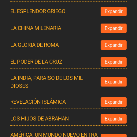
EL ESPLENDOR GRIEGO
Expandir
LA CHINA MILENARIA
Expandir
LA GLORIA DE ROMA
Expandir
EL PODER DE LA CRUZ
Expandir
LA INDIA, PARAISO DE LOS MIL
Expandir
DIOSES
REVELACIÓN ISLÁMICA
Expandir
LOS HIJOS DE ABRAHAN
Expandir
AMÉRICA: UN MUNDO NUEVO ENTRA