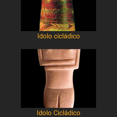
Idolo cicládico
Idolo Cicládico