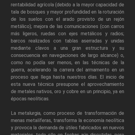
rentabilidad agrícola (debido a la mayor capacidad de
tala de bosques y mayor profundidad en la roturación
de los suelos con el arado provisto de un rejón
metálico); mejora de las comunicaciones (con carros
más ligeros, ruedas con ejes metálicos y radios;
barcos realizados con tablas aserradas y unidas
mediante clavos a una gran estructura y su
consecuencia en navegaciones de largo alcance) o,
como no podía ser menos, en las técnicas de la
guerra, acelerando la carrera del armamento en un
proceso que llega hasta nuestros días. El inicio de
esta nueva técnica presupone el aprovechamiento
de metales nativos, oro y cobre en un principio, ya en
épocas neolíticas.
La metalurgia, como proceso de transformación de
menas metalíferas, transforma la economía neolítica
y provoca la demanda de útiles fabricados en nuevos
materiales, todo ello en fechas aún discutidas, pero