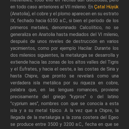
en todo caso anteriores al VII milenio. En
Çatal Hüyük
(Anatolia), el cobre y el plomo aparecen en su estrato
IX, fechado hacia 6350 a.C., si bien el período de los
primeros metales, denominado Calcolítico, no se
generaliza en Anatolia hasta mediados del VI milenio,
después de unos niveles de destrucción en varios
yacimientos, como por ejemplo Hacilar. Durante los
dos milenios siguientes, la metalurgia se desarrolla y
extiende hacia las zonas de los altos valles del Tigris
y el Éufrates, y hacia el oeste, a las costas de Siria y
hasta Chipre, que pronto se revelará como una
verdadera isla metálica por su riqueza en cobre,
palabra que, en las lenguas romances, proviene
precisamente del griego "kypros" o del latino
"cyprium aes", nombres con que se conocía a esta
isla y a su metal típico. A la vez que a Chipre, la
llegada de la metalurgia a la zona costera del Egeo
se produce entre 3500 y 3200 a.C., fecha en que se