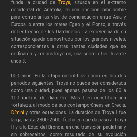
funda la ciudad de
Troya
, situada en el extremo
occidental de Anatolia, en una posición inmejorable
para controlar las vías de comunicación entre Asia y
Europa, o entre los mares Egeo y el Ponto, a través
del estrecho de los Dardanelos. La excelencia de su
situación queda demostrada por los grandes niveles,
correspondientes a otras tantas ciudades que se
edificaron y reconstruyeron, una sobre otra, durante
unos 3.
000 años. En la etapa calcolítica, como en los dos
períodos siguientes, Troya no puede ser considerada
como una ciudad, pues apenas pasaba de los 80 a
100 metros de diámetro. Más bien constituía una
fortaleza, al modo de sus contemporáneas en Grecia,
Dímini
y otras estaciones. La duración de Troya I fue
larga, hasta 2800-2600, fecha en que da paso a Troya
II y a la Edad del Bronce, en una transición paulatina y
sin sobresaltos, como resultado de su evolución