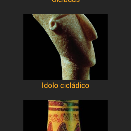
Idolo cicládico