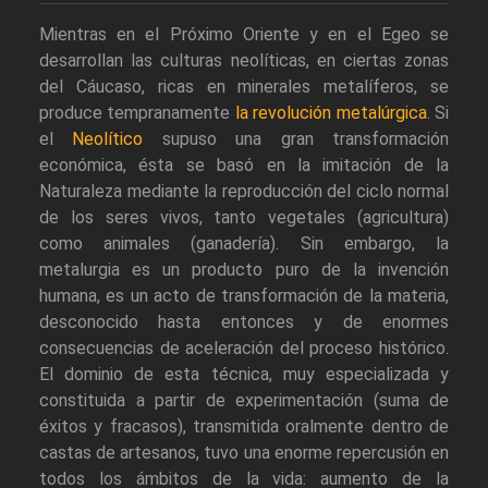
Mientras en el Próximo Oriente y en el Egeo se
desarrollan las culturas neolíticas, en ciertas zonas
del Cáucaso, ricas en minerales metalíferos, se
produce tempranamente
la revolución metalúrgica
. Si
el
Neolítico
supuso una gran transformación
económica, ésta se basó en la imitación de la
Naturaleza mediante la reproducción del ciclo normal
de los seres vivos, tanto vegetales (agricultura)
como animales (ganadería). Sin embargo, la
metalurgia es un producto puro de la invención
humana, es un acto de transformación de la materia,
desconocido hasta entonces y de enormes
consecuencias de aceleración del proceso histórico.
El dominio de esta técnica, muy especializada y
constituida a partir de experimentación (suma de
éxitos y fracasos), transmitida oralmente dentro de
castas de artesanos, tuvo una enorme repercusión en
todos los ámbitos de la vida: aumento de la