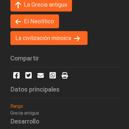
La Grecia antigua
El Neolítico
La civilización minoica
Compartir
Datos principales
Rango
Grecia antigua
Desarrollo