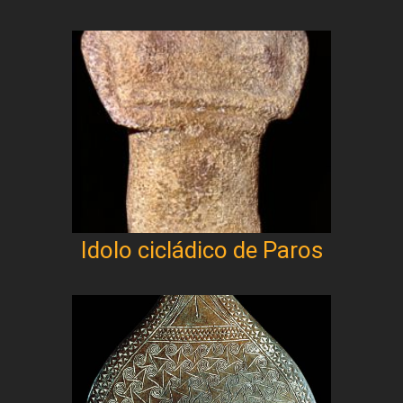
Idolo cicládico de Paros