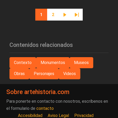
Paginación
1
2
Página actual
Página
Siguiente página
Última página
Contenidos relacionados
Contexto
Monumentos
Museos
Obras
Personajes
Videos
Sobre artehistoria.com
Para ponerte en contacto con nosotros, escríbenos en
el formulario de
contacto
Accesibilidad
Aviso Legal
Privacidad