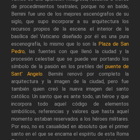
de procedimientos teatrales; porque no en balde,
Bernini fue uno de los mejores escenógrafos de su
siglo, que supo incorporar a su arquitectura los
recursos propios de la escena: el interior de la
basílica del Vaticano diseñado por él es una pura
escenografía, lo mismo que lo son la
Plaza de San
Pedro
, las fuentes con que llenó la ciudad y la
procesión celestial que se puede ver portando los
símbolo de la pasión en los pretiles del
puente de
Sant' Angelo
. Berníni renovó por completo la
arquitectura y la imagen de la ciudad, pero fue
también quien creó la nueva imagen del santo
católico. Un santo que es ante todo, un héroe y que
incorpora todo aquel código de elementos
simbólícos, referencias y valores que hasta aquel
momento estaban reservados a los héroes militares.
Por eso, no es casualidad en absoluto que el primer
santo en el que se encarna el espíritu de esta Roma