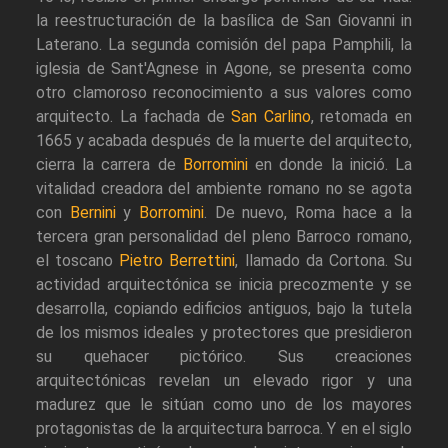
la reestructuración de la basílica de San Giovanni in
Laterano. La segunda comisión del papa Pamphili, la
iglesia de Sant'Agnese in Agone, se presenta como
otro clamoroso reconocimiento a sus valores como
arquitecto. La fachada de
San Carlino
, retomada en
1665 y acabada después de la muerte del arquitecto,
cierra la carrera de
Borromini
en donde la inició. La
vitalidad creadora del ambiente romano no se agota
con
Bernini
y
Borromini
. De nuevo, Roma hace a la
tercera gran personalidad del pleno Barroco romano,
el toscano
Pietro Berrettini
, llamado da Cortona. Su
actividad arquitectónica se inicia precozmente y se
desarrolla, copiando edificios antiguos, bajo la tutela
de los mismos ideales y protectores que presidieron
su quehacer pictórico. Sus creaciones
arquitectónicas revelan un elevado rigor y una
madurez que le sitúan como uno de los mayores
protagonistas de la arquitectura barroca. Y en el siglo