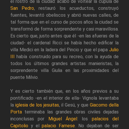
el rostro de la ciudad: acabó de voltear la cúpula de
San Pedro
, restauró los acueductos, construyó
fuentes, levantó obeliscos y abrió nuevas calles, de
tal forma que en el curso de pocos años la ciudad se
transformó de forma sorprendente y casi maravillosa.
Es cierto que, justo antes que él -en las afueras de la
ciudad- el cardenal Ricci se había hecho edificar la
villa Medici en la ladera del Pincio y que el papa
Julio
III
había construido para su recreo, con la ayuda de
todos los últimos grandes artistas manieristas, la
sorprendente villa Giulia en las proximidades del
puente Milvio.
Y es cierto también que, en los años previos a su
pontificado -en el interior de ella- Vignola levantaba
la
iglesia de los jesuitas
, il Gesú, y que
Giacomo della
Porta
terminaba las grandes obras civiles dejadas
inconclusas por
Miguel Ángel
: los
palacios del
Capitolio
y el
palacio Farnese
. No dejaban de ser