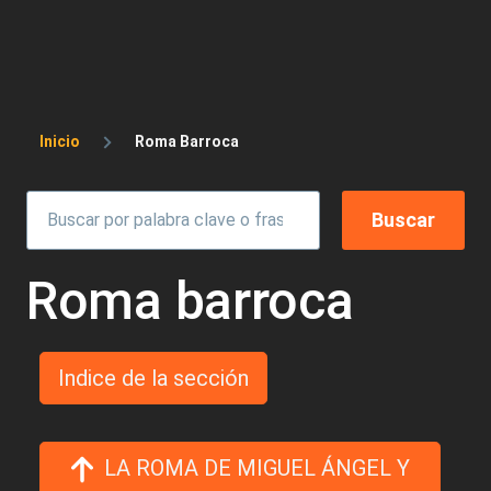
Sobrescribir enlaces de ayuda a la 
Inicio
Roma Barroca
Roma barroca
Indice de la sección
LA ROMA DE MIGUEL ÁNGEL Y