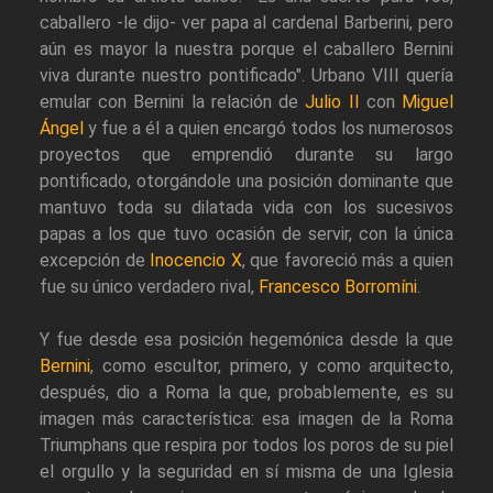
caballero -le dijo- ver papa al cardenal Barberini, pero
aún es mayor la nuestra porque el caballero Bernini
viva durante nuestro pontificado". Urbano VIII quería
emular con Bernini la relación de
Julio II
con
Miguel
Ángel
y fue a él a quien encargó todos los numerosos
proyectos que emprendió durante su largo
pontificado, otorgándole una posición dominante que
mantuvo toda su dilatada vida con los sucesivos
papas a los que tuvo ocasión de servir, con la única
excepción de
Inocencio X
, que favoreció más a quien
fue su único verdadero rival,
Francesco Borromíni
.
Y fue desde esa posición hegemónica desde la que
Bernini
, como escultor, primero, y como arquitecto,
después, dio a Roma la que, probablemente, es su
imagen más característica: esa imagen de la Roma
Triumphans que respira por todos los poros de su piel
el orgullo y la seguridad en sí misma de una Iglesia