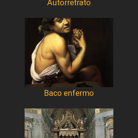
Autorretrato
Baco enfermo