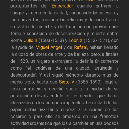
protestantes del
Emperador
cuando entraron a
sangre y fuego en la ciudad, saqueando las iglesias y
los conventos, robando las reliquias y dejando tras sí
un rastro de muerte y destrucción que provocó una
terrible sensación de desesperación y muerte sobre
Roma.
Julio II
(1503-1513) y
León X
(1513-1521), con
la ayuda de
Miguel Ángel
y de
Rafael
, habían llenado
la ciudad de obras de arte y de belleza, pero, a finales
de 1528, un viajero extranjero la definía únicamente
como "el cadáver de una ciudad, arruinada y
deshabitada". Y así siguió siéndolo durante más de
medio siglo, hasta que
Sixto V
(1585-1590) llegó al
solio pontificio y decidió sacar a la ciudad de su
postración devolviéndole el esplendor que había
alcanzado en los tiempos imperiales. La ciudad de los
papas debía rivalizar y superar a la ciudad de los
césares y para ello se embarcó en una frenética
actividad urbanística que iba a cambiar en una década