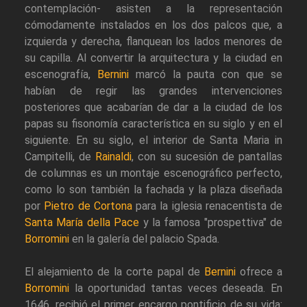
contemplación- asisten a la representación
cómodamente instalados en los dos palcos que, a
izquierda y derecha, flanquean los lados menores de
su capilla. Al convertir la arquitectura y la ciudad en
escenografía,
Bernini
marcó la pauta con que se
habían de regir las grandes intervenciones
posteriores que acabarían de dar a la ciudad de los
papas su fisonomía característica en su siglo y en el
siguiente. En su siglo, el interior de Santa Maria in
Campitelli, de
Rainaldi
, con su sucesión de pantallas
de columnas es un montaje escenográfico perfecto,
como lo son también la fachada y la plaza diseñada
por
Pietro de Cortona
para la iglesia renacentista de
Santa María della Pace
y la famosa "prospettiva" de
Borromini
en la galería del palacio Spada.
El alejamiento de la corte papal de
Bernini
ofrece a
Borromini
la oportunidad tantas veces deseada. En
1646, recibió el primer encargo pontificio de su vida: