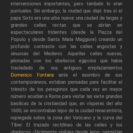
intervenciones importantes, pero también lo eran
puntuales. Sin embargo, la ciudad que dejó tras sí el
papa Sixto era una urbe nueva: una ciudad de largas y
grandes calles rectas que se abrían en
espectaculares tridentes (desde la Piazza del
Popolo y desde Santa Maria Maggiore) creando un
profundo contraste con las calles angostas y
sinuosas del Medievo. Aquellas calles nuevas,
jalonadas con los obeliscos egipcios que había
trasladado de sus antiguos emplazamientos
Domenico Fontana
ante el asombro de sus
contemporáneos, estaban pensadas para facilitar el
tránsito de los peregrinos que cada vez en mayor
número acudían a Roma para visitar las siete grandes
basílicas de la cristiandad que, en vísperas del año
1600, se encontraban lejos de la ciudad renacentista,
replegada sobre la zona del Vaticano y la curva del
Tíber. El trazado rectilíneo de las calles y los
obeliscos -fácilmente visibles desde lejos- permitían