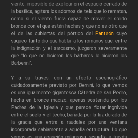
viento, imposible de explicar en el espacio cerrado de
la basílica, agitara los adornos de tela que lo rematan,
como si el viento fuera capaz de mover el sólido
bronce con el que están hechas y que no es otro que
el de las cubiertas del pórtico del
Panteón
cuyo
saqueo tanto dio que hablar a los romanos que, entre
la indignación y el sarcasmo, juzgaron severamente
que "lo que no hicieron los bárbaros lo hicieron los
Barberini".
Y a su través, con un efecto escenográfico
cuidadosamente previsto por Bernini, lo que vemos
es una igualmente gigantesca Cátedra de san Pedro,
hecha en bronce macizo, apenas sostenida por los
Padres de la Iglesia y que parece flotar ingrávida
entre el suelo y el techo, bañada por la luz dorada de
la gracia que entra a raudales por una ventana
incorporada sabiamente a aquella estructura. Lo que
vemos es una aparición milagrosa, resuelta a través