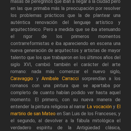
masas de peregrinos que iban a llegar a la ciudad pero
en las que primaba más la preocupación por resolver
los problemas prácticos que la de plantear una
auténtica renovación del lenguaje artístico y
arquitectónico. Pero a medida que se iba atenuando
el rigor de los primeros momentos
contrarreformistas e iba apareciendo en escena una
nueva generación de arquitectos y artistas de mayor
talento que los que trabajaron en los últimos años del
siglo XVI, cambió también el carácter del arte
romano: nada más comenzar el nuevo siglo,
Caravaggio
y
Annibale Carracci
sorprendían a los
romanos con una pintura que se apartaba por
completo de cuanto habían podido ver hasta aquel
momento. El primero, con su nueva manera de
entender la pintura religiosa al narrar
La vocación
y
El
martirio de san Mateo
en San Luis de los Franceses; y
el segundo, al devolver a la fábula mitológica el
verdadero espíritu de la Antigüedad clásica,