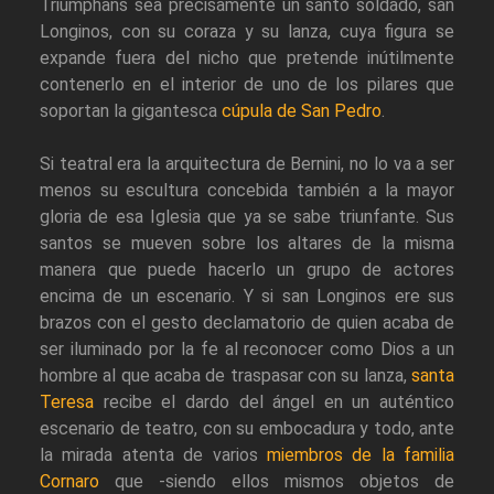
Triumphans sea precisamente un santo soldado, san
Longinos, con su coraza y su lanza, cuya figura se
expande fuera del nicho que pretende inútilmente
contenerlo en el interior de uno de los pilares que
soportan la gigantesca
cúpula de San Pedro
.
Si teatral era la arquitectura de Bernini, no lo va a ser
menos su escultura concebida también a la mayor
gloria de esa Iglesia que ya se sabe triunfante. Sus
santos se mueven sobre los altares de la misma
manera que puede hacerlo un grupo de actores
encima de un escenario. Y si san Longinos ere sus
brazos con el gesto declamatorio de quien acaba de
ser iluminado por la fe al reconocer como Dios a un
hombre al que acaba de traspasar con su lanza,
santa
Teresa
recibe el dardo del ángel en un auténtico
escenario de teatro, con su embocadura y todo, ante
la mirada atenta de varios
miembros de la familia
Cornaro
que -siendo ellos mismos objetos de