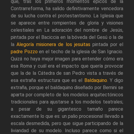
que, tras los primeros momentos épicos de la
Contrarreforma, ha salido definitivamente vencedora
de su lucha contra el protestantismo. La Iglesia que
se aparece entre rompientes de gloria y visiones
celestiales en La adoración del nombre de Jesús,
pintada por el Baciccia en la bóveda del Gesú o la de
la
Alegoría misionera de los jesuitas
pintada por el
padre Pozzo
en el techo de la iglesia de San Ignacio.
Quizá no haya mejor imagen para entender cómo era
esa Roma y cuál era el impacto que quería provocar
que la de la Cátedra de san Pedro vista a través de
esa extraña estructura que es el
Baldaquino
. Y digo
extraña, porque el baldaquino diseñado por Bernini se
aparta por completo de los modelos arquitectónicos
tradicionales para ajustarse a los modelos teatrales;
a pesar de su gigantesco tamaño parece
exactamente lo que es: un palio procesional llevado a
escala desmedida, pero que sigue participando de la
liviandad de su modelo. Incluso parece como si el