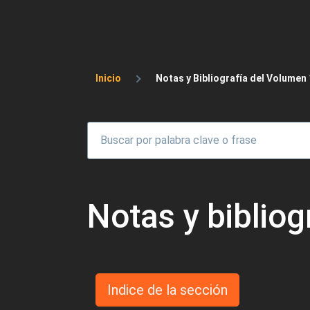
Sobrescribir enlaces 
Inicio
Notas y Bibliografía del Volumen
Notas y bibliog
Indice de la sección