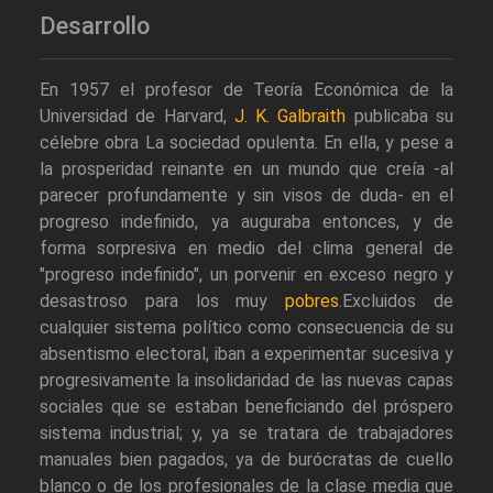
Desarrollo
En 1957 el profesor de Teoría Económica de la
Universidad de Harvard,
J. K. Galbraith
publicaba su
célebre obra La sociedad opulenta. En ella, y pese a
la prosperidad reinante en un mundo que creía -al
parecer profundamente y sin visos de duda- en el
progreso indefinido, ya auguraba entonces, y de
forma sorpresiva en medio del clima general de
"progreso indefinido", un porvenir en exceso negro y
desastroso para los muy
pobres
.Excluidos de
cualquier sistema político como consecuencia de su
absentismo electoral, iban a experimentar sucesiva y
progresivamente la insolidaridad de las nuevas capas
sociales que se estaban beneficiando del próspero
sistema industrial; y, ya se tratara de trabajadores
manuales bien pagados, ya de burócratas de cuello
blanco o de los profesionales de la clase media que