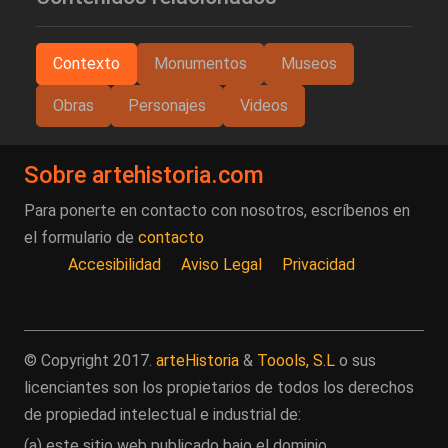
Contexto
Monumentos
Museos
Obras
Personajes
Videos
Sobre artehistoria.com
Para ponerte en contacto con nosotros, escríbenos en
el formulario de
contacto
Accesibilidad
Aviso Legal
Privacidad
© Copyright 2017.
arteHistoria
&
Toools, S.L
o sus
licenciantes son los propietarios de todos los derechos
de propiedad intelectual e industrial de:
(a) este sitio web publicado bajo el dominio