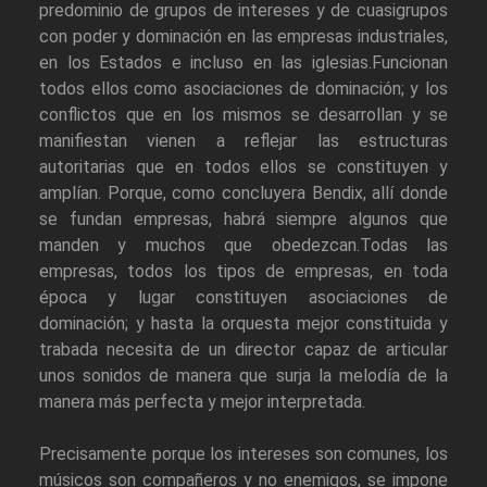
predominio de grupos de intereses y de cuasigrupos
con poder y dominación en las empresas industriales,
en los Estados e incluso en las iglesias.Funcionan
todos ellos como asociaciones de dominación; y los
conflictos que en los mismos se desarrollan y se
manifiestan vienen a reflejar las estructuras
autoritarias que en todos ellos se constituyen y
amplían. Porque, como concluyera Bendix, allí donde
se fundan empresas, habrá siempre algunos que
manden y muchos que obedezcan.Todas las
empresas, todos los tipos de empresas, en toda
época y lugar constituyen asociaciones de
dominación; y hasta la orquesta mejor constituida y
trabada necesita de un director capaz de articular
unos sonidos de manera que surja la melodía de la
manera más perfecta y mejor interpretada.
Precisamente porque los intereses son comunes, los
músicos son compañeros y no enemigos, se impone