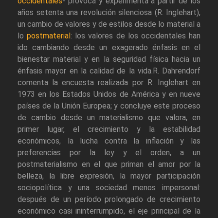
occidentales
- provoca y experimenta a partir de los
años setenta una revolución silenciosa (R. Inglehart),
un cambio de valores y de estilos desde lo material a
lo
postmaterial
: los valores de los occidentales han
ido cambiando desde un exagerado énfasis en el
bienestar material y en la seguridad física hacia un
énfasis mayor en la calidad de la vida.R. Dahrendorf
comenta la encuesta realizada por R. Inglehart en
1973 en los Estados Unidos de América y en nueve
países de la Unión Europea; y concluye este proceso
de cambio desde un materialismo que valora, en
primer lugar, el crecimiento y la estabilidad
económicos, la lucha contra la inflación y las
preferencias por la ley y el orden, a un
postmaterialismo en el que priman el amor por la
belleza, la libre expresión, la mayor participación
sociopolítica y una sociedad menos impersonal:
después de un período prolongado de crecimiento
económico casi ininterrumpido, el eje principal de la