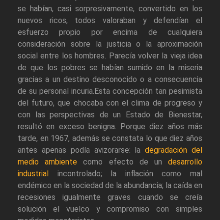
se habían, casi sorpresivamente, convertido en los
nuevos ricos, todos valoraban y defendían el
esfuerzo propio por encima de cualquiera
consideración sobre la justicia o la aproximación
social entre los hombres. Parecía volver la vieja idea
de que los pobres se habían sumido en la miseria
gracias a un destino desconocido o a consecuencia
de su personal incuria.Esta concepción tan pesimista
del futuro, que chocaba con el clima de progreso y
con las perspectivas de un Estado de Bienestar,
resultó en exceso benigna. Porque diez años más
tarde, en 1967, además se constata lo que diez años
antes apenas podía avizorarse: la
degradación del
medio ambiente
como efecto de un
desarrollo
industrial
incontrolado; la inflación como mal
endémico en la sociedad de la abundancia; la caída en
recesiones igualmente graves cuando se creía
solución el vuelco y compromiso con simples