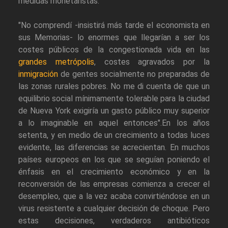
medidas monetaristas.
"No comprendí -insistirá más tarde el economista en
sus Memorias- lo enormes que llegarían a ser los
costes públicos de la congestionada vida en las
grandes metrópolis
, costes agravados por la
inmigración
de gentes socialmente no preparadas de
las zonas rurales pobres. No me di cuenta de que un
equilibrio social mínimamente tolerable para la ciudad
de Nueva York exigiría un gasto público muy superior
a lo imaginable en aquel entonces".En los años
setenta, y en medio de un crecimiento a todas luces
evidente, las diferencias se acrecientan. En muchos
países europeos en los que se seguían poniendo el
énfasis en el crecimiento económico y en la
reconversión de las empresas comienza a crecer el
desempleo, que a la vez acaba convirtiéndose en un
virus resistente a cualquier decisión de choque. Pero
estas decisiones, verdaderos antibióticos