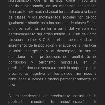
redistribución que la llamada clase mayoritaria
continúa planteando, en las modernas sociedades
abiertas la movilidad individual ha sustituido a la lucha
de clases, y los movimientos sociales han dejado
igualmente obsoletos a los partidos de clases.En los
primeros setenta, en fin, a partir del ya señalado
derrumbamiento del orden mundial, el Club de Roma
lanzaba el primer S. O. S. en el que se mezclaban el
incremento de la población y el auge de la injusticia,
la crisis energética y el desempleo, la ruptura
monetaria, el proteccionismo, analfabetismo,
corrupción y terrorismo mundiales, en un
prediagnóstico que venía a resumir la sorpresa por un
crecimiento negativo en los países más ricos y
habituados a índices situados permanentemente en
alza.
Si las tendencias de crecimiento actual de la
población mundial, la industrialización, la