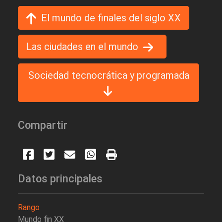
El mundo de finales del siglo XX
Las ciudades en el mundo
Sociedad tecnocrática y programada
Compartir
Datos principales
Rango
Mundo fin XX