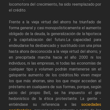
locomotora del crecimiento, ha sido reemplazado por
el crédito.
Frente a la vieja virtud del ahorro ha triunfado de
forma general y casi monopolísticamente el aumento
obligado de la deuda, la generalización de la hipoteca
y la capitalización del futuro.La capacidad para
endeudarse ha desbancado y sustituido con una prisa
hasta ahora desconocida a la vieja virtud del ahorro; y
en precipitada marcha hacia el año 2000 ni los
individuos, ni las empresas, ni todas las economías de
cualquier tipo y volumen podrán mantenerse sin el
galopante aumento de los créditos.No viven mejor
los que más ahorran, sino los que mejor acceden al
préstamo en cualquiera de sus formas, porque, según
juicio del propio Bell, se ha impuesto el giro
hedonístico de la ética protestante. La gente -
entiéndase su referencia a las
sociedades