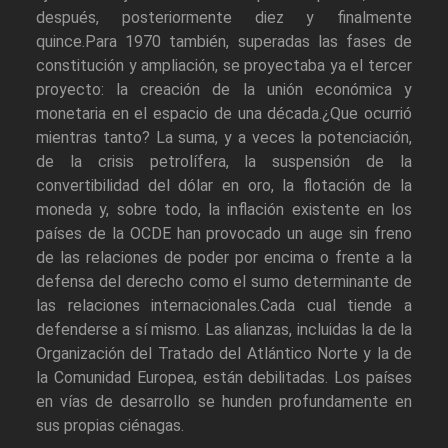
después, posteriormente diez y finalmente
quince.Para 1970 también, superadas las fases de
constitución y ampliación, se proyectaba ya el tercer
proyecto: la creación de la unión económica y
monetaria en el espacio de una década.¿Que ocurrió
mientras tanto? La suma, y a veces la potenciación,
de la crisis petrolífera, la suspensión de la
convertibilidad del dólar en oro, la flotación de la
moneda y, sobre todo, la inflación existente en los
países de la OCDE han provocado un auge sin freno
de las relaciones de poder por encima o frente a la
defensa del derecho como el sumo determinante de
las relaciones internacionales.Cada cual tiende a
defenderse a sí mismo. Las alianzas, incluidas la de la
Organización del Tratado del Atlántico Norte y la de
la Comunidad Europea, están debilitadas. Los países
en vías de desarrollo se hunden profundamente en
sus propias ciénagas.