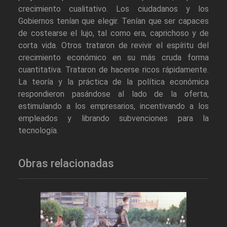
crecimiento cualitativo. Los ciudadanos y los
Gobiernos tenían que elegir. Tenían que ser capaces
de costearse el lujo, tal como era, caprichoso y de
corta vida. Otros trataron de revivir el espíritu del
crecimiento económico en su más cruda forma
cuantitativa. Trataron de hacerse ricos rápidamente.
La teoría y la práctica de la política económica
respondieron pasándose al lado de la oferta,
estimulando a los empresarios, incentivando a los
empleados y librando subvenciones para la
tecnología.
Obras relacionadas