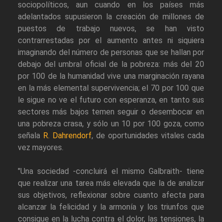
sociopolíticos, aun cuando en los países más
adelantados supusieron la creación de millones de
puestos de trabajo nuevos, se han visto
contrarrestadas por el aumento antes ni siquiera
imaginando del número de personas que se hallan por
debajo del umbral oficial de la pobreza: más del 20
por 100 de la humanidad vive una marginación rayana
en la más elemental supervivencia; el 70 por 100 que
le sigue no ve el futuro con esperanza, en tanto sus
sectores más bajos temen seguir o desembocar en
una pobreza crasa, y sólo un 10 por 100 goza, como
señala
R. Dahrendorf
, de oportunidades vitales cada
vez mayores.
"Una sociedad -concluirá el mismo Galbraith- tiene
que realizar una tarea más elevada que la de analizar
sus objetivos, reflexionar sobre cuanto afecta para
alcanzar la felicidad y la armonía y los triunfos que
consigue en la lucha contra el dolor, las tensiones, la