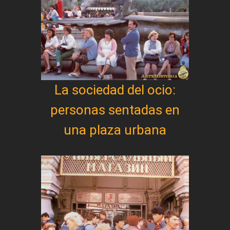
La sociedad del ocio:
personas sentadas en
una plaza urbana