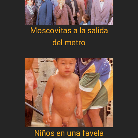
Moscovitas a la salida
del metro
Niños en una favela