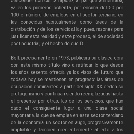
descender con cierta rapidez, al par que aumentaba,
ya en los primeros ochenta, por encima del 50 por
100 el número de empleos en el sector terciario, en
las conocidas habitualmente como áreas de la
distribución y de los servicios.Hay, pues, razones para
justificar esta realidad y este proceso, el de sociedad
postindustrial; y el hecho de que D.
Bell, precisamente en 1973, publicara su clásica obra
con este mismo título vino a ratificar lo que desde
los años sesenta ofrecía ya los visos de futuro que
todavía hoy se mantienen en progreso: las áreas de
ocupación dominantes a partir del siglo XX ceden su
protagonismo y continúan siendo reemplazadas hasta
el presente por otras, las de los servicios, que han
dado el consiguiente lugar a una clase social
mayoritaria, la que se emplea en este sector terciario
de la economía: un sector en auge, progresivamente
ampliable y también crecientemente abierto a los