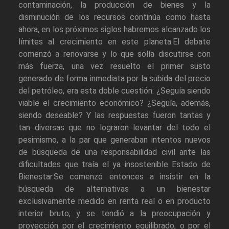
contaminación, la producción de bienes y la
disminución de los recursos continúa como hasta
ahora, en los próximos siglos habremos alcanzado los
límites al crecimiento en este planeta.El debate
comenzó a renovarse y lo que solía discutirse con
más fuerza, una vez resuelto el primer susto
generado de forma inmediata por la subida del precio
del petróleo, era esta doble cuestión: ¿Seguía siendo
viable el crecimiento económico? ¿Seguía, además,
siendo deseable? Y las respuestas fueron tantas y
tan diversas que no lograron levantar del todo el
pesimismo, a la par que generaban intentos nuevos
de búsqueda de una responsabilidad civil ante las
dificultades que traía el ya insostenible Estado de
Bienestar.Se comenzó entonces a insistir en la
búsqueda de alternativas a un bienestar
exclusivamente medido en renta real o en producto
interior bruto; y se tendió a la preocupación y
proyección por el crecimiento equilibrado, o por el