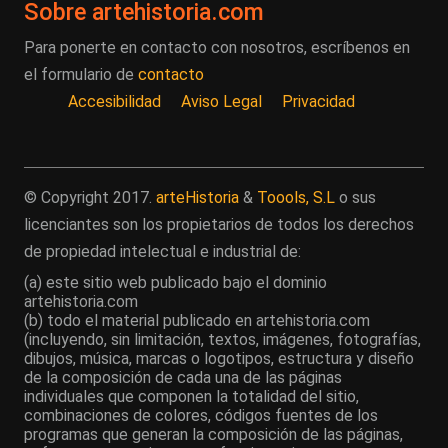
Sobre artehistoria.com
Para ponerte en contacto con nosotros, escríbenos en
el formulario de
contacto
Accesibilidad
Aviso Legal
Privacidad
© Copyright 2017.
arteHistoria
&
Toools, S.L
o sus
licenciantes son los propietarios de todos los derechos
de propiedad intelectual e industrial de:
(a) este sitio web publicado bajo el dominio
artehistoria.com
(b) todo el material publicado en artehistoria.com
(incluyendo, sin limitación, textos, imágenes, fotografías,
dibujos, música, marcas o logotipos, estructura y diseño
de la composición de cada una de las páginas
individuales que componen la totalidad del sitio,
combinaciones de colores, códigos fuentes de los
programas que generan la composición de las páginas,