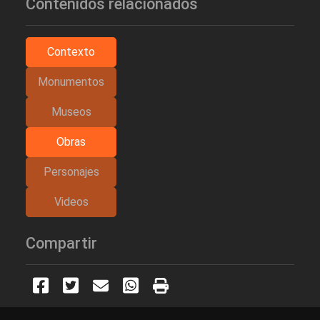
Contenidos relacionados
Contexto
Monumentos
Museos
Obras
Personajes
Videos
Compartir