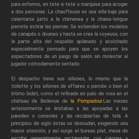
para enfermo, en tete-á-tete o marquise para acoger
a dos personas. La chauffeuse es una silla baja para
calentarse junto a la chimenea y la chaise-longue
permite estirar las piernas. Se extienden los modelos
de canapés o divanes y hasta se crea la voyeuse, con
la parte alta del respaldo aplanado y acolchado
especialmente pensado para que se apoyen los
espectadores de un juego de salón sin molestar al
jugador cómodamente sentado.
El despacho tiene sus sillones, lo mismo que la
toilette y los sillones de affaires o percée o bien el
íntimo bidet, como el refinado en palo de rosa en el
château de Bellevue de
la Pompadour
.Las mesas
anteriormente se limitaban a las apoyadas a las
paredes o consoles y las recubiertas de tela. A
principios de siglo éstas se desnudan, exigiendo una
mayor atención, y así surge el bureau plat, mesa de
escribir generalmente rectangular, con cajones y