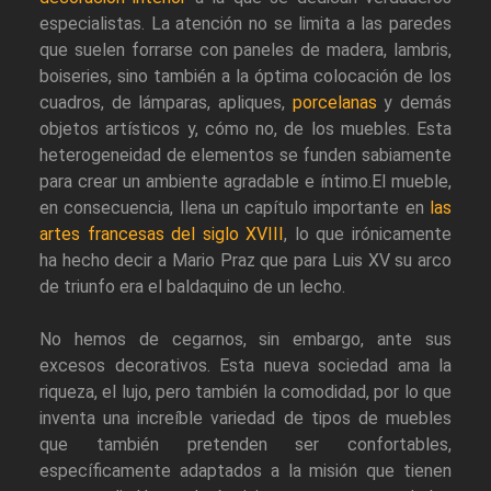
especialistas. La atención no se limita a las paredes
que suelen forrarse con paneles de madera, lambris,
boiseries, sino también a la óptima colocación de los
cuadros, de lámparas, apliques,
porcelanas
y demás
objetos artísticos y, cómo no, de los muebles. Esta
heterogeneidad de elementos se funden sabiamente
para crear un ambiente agradable e íntimo.El mueble,
en consecuencia, llena un capítulo importante en
las
artes francesas del siglo XVIII
, lo que irónicamente
ha hecho decir a Mario Praz que para Luis XV su arco
de triunfo era el baldaquino de un lecho.
No hemos de cegarnos, sin embargo, ante sus
excesos decorativos. Esta nueva sociedad ama la
riqueza, el lujo, pero también la comodidad, por lo que
inventa una increíble variedad de tipos de muebles
que también pretenden ser confortables,
específicamente adaptados a la misión que tienen