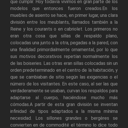
que cumplir. Hoy todavía vivimos en gran parte de los
modelos que entonces fueron creados.En los
muebles de asiento se hace, en primer lugar, una clara
división entre los meublants, llamados también a la
Reine y los courants o en cabriolet. Los primeros no
eran otra cosa que sillas de respaldo plano,
colocadas una junto a la otra, pegadas a la pared, con
una finalidad primordialmente ornamental, por lo que
sus motivos decorativos repetían normalmente los
de las boiseries. Las otras eran sillas colocadas sin un
orden predeterminado en el centro de la habitación, y
que se cambiaban de sitio según las exigencias o el
número de los visitantes. En este caso, al ser las que
verdaderamente se usaban, curvan los respaldos para
adaptarse al cuerpo, haciéndose mucho más
cómodas.A partir de esta gran división se inventan
infinidad de tipos adaptados a la misma mínima
necesidad. Los sillones grandes o bergères se
convierten en de commodité el término lo dice todo