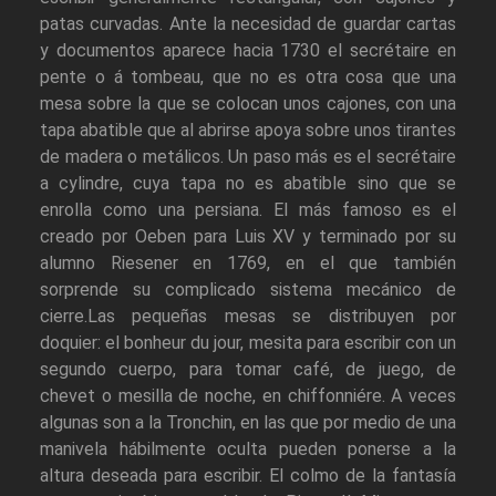
patas curvadas. Ante la necesidad de guardar cartas
y documentos aparece hacia 1730 el secrétaire en
pente o á tombeau, que no es otra cosa que una
mesa sobre la que se colocan unos cajones, con una
tapa abatible que al abrirse apoya sobre unos tirantes
de madera o metálicos. Un paso más es el secrétaire
a cylindre, cuya tapa no es abatible sino que se
enrolla como una persiana. El más famoso es el
creado por Oeben para Luis XV y terminado por su
alumno Riesener en 1769, en el que también
sorprende su complicado sistema mecánico de
cierre.Las pequeñas mesas se distribuyen por
doquier: el bonheur du jour, mesita para escribir con un
segundo cuerpo, para tomar café, de juego, de
chevet o mesilla de noche, en chiffonniére. A veces
algunas son a la Tronchin, en las que por medio de una
manivela hábilmente oculta pueden ponerse a la
altura deseada para escribir. El colmo de la fantasía