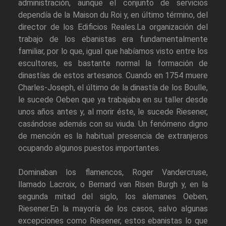
administración, aunque el conjunto de servicios
dependía de la Maison du Roi y, en último término, del
director de los Edificios Reales.La organización del
trabajo de los ebanistas era fundamentalmente
familiar, por lo que, igual que habíamos visto entre los
escultores, es bastante normal la formación de
dinastías de estos artesanos. Cuando en 1754 muere
Charles-Joseph, el último de la dinastía de los Boulle,
le sucede Oeben que ya trabajaba en su taller desde
unos años antes y, al morir éste, le sucede Riesener,
casándose además con su viuda. Un fenómeno digno
de mención es la habitual presencia de extranjeros
ocupando algunos puestos importantes.
Dominaban los flamencos, Roger Vandercruse,
llamado Lacroix, o Bernard van Risen Burgh y, en la
segunda mitad del siglo, los alemanes Oeben,
Riesener.En la mayoría de los casos, salvo algunas
excepciones como Riesener, estos ebanistas lo que