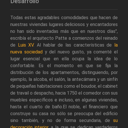
Desarrollo
Todas estas agradables comodidades que hacen de
nuestras viviendas lugares deliciosos y encantadores
no han sido inventadas más que en nuestros días",
escribía el arquitecto Patte a comienzos del reinado
de
Luis XV
. Al hablar de las características de
la
nueva sociedad
y del nuevo gusto, ya comenté el
lugar esencial que en ella ocupa la idea de lo
confortable. Es el momento en que se fija la
distribución de los apartamentos, distinguiendo, por
ejemplo, la alcoba, el salón, la antecámara y un sinfín
de pequeñas habitaciones como el boudoir, el cabinet
de travail o despacho, hacia 1750 el comedor con sus
muebles específicos e incluso, en algunas viviendas,
hasta el cuarto de baño.El noble, el financiero que
construye su casa no sólo se preocupa del edificio
sino también, y no de forma secundaria, de
su
decoración interior
a la que se dedican verdaderos