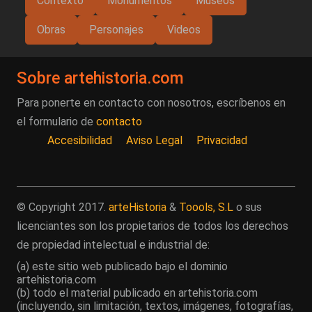
Contexto
Monumentos
Museos
Obras
Personajes
Videos
Sobre artehistoria.com
Para ponerte en contacto con nosotros, escríbenos en
el formulario de
contacto
Accesibilidad
Aviso Legal
Privacidad
© Copyright 2017.
arteHistoria
&
Toools, S.L
o sus
licenciantes son los propietarios de todos los derechos
de propiedad intelectual e industrial de:
(a) este sitio web publicado bajo el dominio
artehistoria.com
(b) todo el material publicado en artehistoria.com
(incluyendo, sin limitación, textos, imágenes, fotografías,