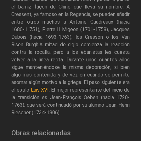
el bamiz façon de Chine que lleva su nombre. A
Cressent, ya famoso en la Regencia, se pueden añadir
entre otros muchos a Antoine Gaudreaux (hacia
1680-1 751), Pierre II Migeon (1701-1758), Jacques
Dubois (hacia 1693-1763), los Cresson o los Van
Risen Burgh.A mitad de siglo comienza la reacción
contra la rocalla, pero a los ebanistas les cuesta
volver a la línea recta. Durante unos cuantos años
sigue manteniéndose la misma decoración, si bien
algo más contenida y de vez en cuando se permite
asomar algún motivo a la griega. El paso siguiente era
el estilo
Luis XVI
. El mejor representante del inicio de
la transición es Jean-François Oeben (hacia 1720-
1763), que será continuadó por su alumno Jean-Henri
Riesener (1734-1806).
Obras relacionadas