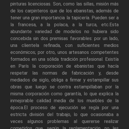
pinturas licenciosas. Son, como las sillas, misión más
de los carpinteros que de los ebanistas, además de
tener una gran importancia la tapicería. Pueden ser a
la francesa, a la polaca, a la turca, etc.Esta
abundante variedad de modelos no hubiera sido
concebida sin dos premisas favorables: por un lado,
una clientela refinada, con suficientes medios
económicos; por otro, unos artesanos competentes
formados en una sólida tradición profesional. Existía
en París la corporación de ebanistas que hacía
respetar las normas de fabricación y, desde
mediados de siglo, obliga a firmar y estampillar sus
obras que luego se contra estampillaban por la
misma corporación como garantía, lo que explica la
inmejorable calidad media de los muebles de la
época.El proceso de ejecución se regía por una
estricta división del trabajo, lo que ocasionaba a
veces algunos problemas al quererse realizar
cometidos que, según la reglamentación, no les