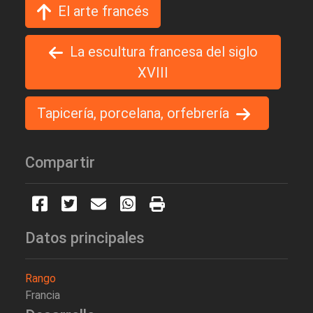
El arte francés
La escultura francesa del siglo
XVIII
Tapicería, porcelana, orfebrería
Compartir
Datos principales
Rango
Francia