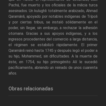
Pachá, fue muerto y los oficiales de la milicia turca
asesinados. Un kulughli totalmente arabizado, Ahmad
Qaramânli, apoyado por notables indígenas de Trípoli
y por ciertas tribus, se instaló sólidamente en el
poder, sin llegar, sin embargo, a rechazar la adhesión
otomana. Gracias a sus apoyos indígenas, y a los
ingresos procedentes del comercio a larga distancia,
el régimen se estabilizó rápidamente. El primer
Qaramânli reinó hasta 1745 y después legó el poder a
su hijo, Mohammed, sin dificultades. A la muerte de
éste, en 1754, su hijo primogénito Alí le sucedió
pacíficamente, abriendo un reinado de unos cuarenta
años.
Obras relacionadas