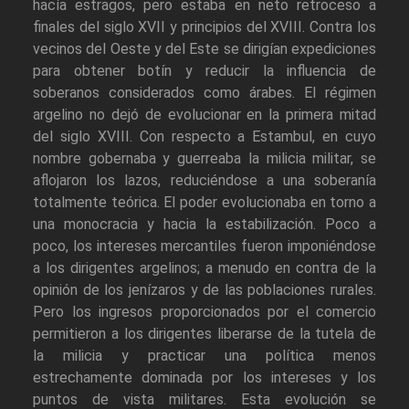
hacía estragos, pero estaba en neto retroceso a
finales del siglo XVII y principios del XVIII. Contra los
vecinos del Oeste y del Este se dirigían expediciones
para obtener botín y reducir la influencia de
soberanos considerados como árabes. El régimen
argelino no dejó de evolucionar en la primera mitad
del siglo XVIII. Con respecto a Estambul, en cuyo
nombre gobernaba y guerreaba la milicia militar, se
aflojaron los lazos, reduciéndose a una soberanía
totalmente teórica. El poder evolucionaba en torno a
una monocracia y hacia la estabilización. Poco a
poco, los intereses mercantiles fueron imponiéndose
a los dirigentes argelinos; a menudo en contra de la
opinión de los jenízaros y de las poblaciones rurales.
Pero los ingresos proporcionados por el comercio
permitieron a los dirigentes liberarse de la tutela de
la milicia y practicar una política menos
estrechamente dominada por los intereses y los
puntos de vista militares. Esta evolución se