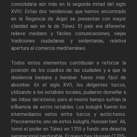
consolidaría aún más en la segunda mitad del siglo
XVIII. Estas dos tendencias que hemos encontrado
en la Regencia de Argel se presentan con mayor
claridad aún en la de Túnez. El país era diferente:
relieve mediano y fáciles comunicaciones, viejas
tradiciones ciudadanas y sedentarias, relativa
apertura al comercio mediterráneo.
Todos estos elementos contribuían a reforzar la
posición de los cuadros de las ciudades y a que la
disidencia beduina y bereber fuese más fácil de
absorber. En el siglo XVII, los dirigentes turcos,
utilizando a los notables locales, pudieron domeñar a
las tribus del interior, pero al mismo tiempo sufrían la
influencia de estos notables. Los kulughli fueron los
intermediarios natos entre turcos y autóctonos.
Precisamente, uno de estos kulughli, Hussein ben´ Ali,
tomó el poder en Túnez en 1705 y fundó una dinastía
seminacional perdurable. El nuevo bey Hussein (1705-