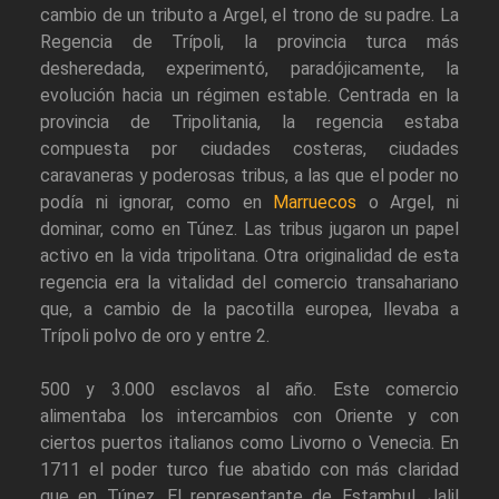
cambio de un tributo a Argel, el trono de su padre. La
Regencia de Trípoli, la provincia turca más
desheredada, experimentó, paradójicamente, la
evolución hacia un régimen estable. Centrada en la
provincia de Tripolitania, la regencia estaba
compuesta por ciudades costeras, ciudades
caravaneras y poderosas tribus, a las que el poder no
podía ni ignorar, como en
Marruecos
o Argel, ni
dominar, como en Túnez. Las tribus jugaron un papel
activo en la vida tripolitana. Otra originalidad de esta
regencia era la vitalidad del comercio transahariano
que, a cambio de la pacotilla europea, llevaba a
Trípoli polvo de oro y entre 2.
500 y 3.000 esclavos al año. Este comercio
alimentaba los intercambios con Oriente y con
ciertos puertos italianos como Livorno o Venecia. En
1711 el poder turco fue abatido con más claridad
que en Túnez. El representante de Estambul, Jalil