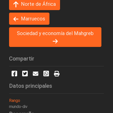
Norte de África
Marruecos
Sociedad y economía del Mahgreb
Compartir
Datos principales
Rango
mundo-div