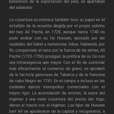
beneficios de la explotación del país, se apartaban
del soberano.
La coyuntura económica también tuvo su papel en el
estallido de la revuelta dirigida por el propio sobrino
del bey Alí Pachá, en 1728, aunque hasta 1740 no
pudo acabar con su tío Hussein, apoyado por las
ciudades del Sahel y numerosas tribus. Habiendo, por
fin, conquistado el reino por la fuerza de las armas, Alí
Pachá (1735-1756) prosiguió la política de su tío con
una intransigencia aún mayor. Con el fin de controlar
más eficazmente el comercio de grano, se apoderó
de la factoría genovesa de Tabarca y de la francesa
de cabo Negro en 1741. En el campo e incluso en las
ciudades ejerció monopolios comerciales con el
mayor rigor. La acumulación de errores, la usura del
régimen y una mala coyuntura del precio del trigo,
dieron al traste con el régimen. Los hijos de Hussein
ben' Alí se apoderaron de la capital y recuperaron, a