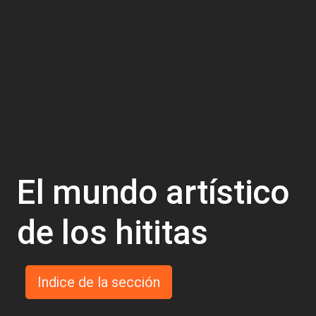
El mundo artístico
de los hititas
Indice de la sección