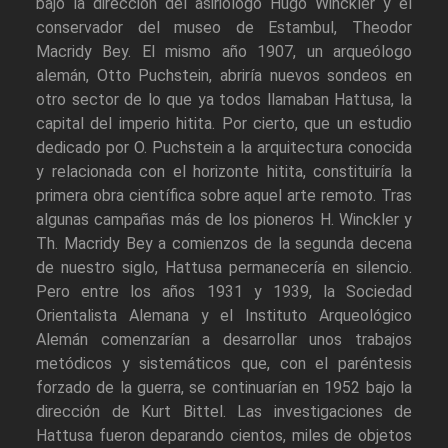
bajo la dirección del asiriólogo Hugo Winckler y el
conservador del museo de Estambul, Theodor
Macridy Bey. El mismo año 1907, un arqueólogo
alemán, Otto Puchstein, abriría nuevos sondeos en
otro sector de lo que ya todos llamaban Hattusa, la
capital del imperio hitita. Por cierto, que un estudio
dedicado por O. Puchstein a la arquitectura conocida
y relacionada con el horizonte hitita, constituiría la
primera obra científica sobre aquel arte remoto. Tras
algunas campañas más de los pioneros H. Winckler y
Th. Macridy Bey a comienzos de la segunda decena
de nuestro siglo, Hattusa permanecería en silencio.
Pero entre los años 1931 y 1939, la Sociedad
Orientalista Alemana y el Instituto Arqueológico
Alemán comenzarían a desarrollar unos trabajos
metódicos y sistemáticos que, con el paréntesis
forzado de la guerra, se continuarían en 1952 bajo la
dirección de Kurt Bittel. Las investigaciones de
Hattusa fueron deparando cientos, miles de objetos