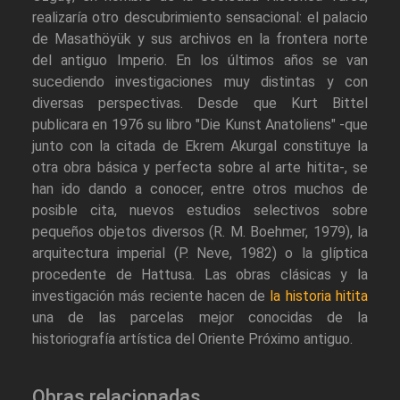
realizaría otro descubrimiento sensacional: el palacio
de Masathöyük y sus archivos en la frontera norte
del antiguo Imperio. En los últimos años se van
sucediendo investigaciones muy distintas y con
diversas perspectivas. Desde que Kurt Bittel
publicara en 1976 su libro "Die Kunst Anatoliens" -que
junto con la citada de Ekrem Akurgal constituye la
otra obra básica y perfecta sobre al arte hitita-, se
han ido dando a conocer, entre otros muchos de
posible cita, nuevos estudios selectivos sobre
pequeños objetos diversos (R. M. Boehmer, 1979), la
arquitectura imperial (P. Neve, 1982) o la glíptica
procedente de Hattusa. Las obras clásicas y la
investigación más reciente hacen de
la historia hitita
una de las parcelas mejor conocidas de la
historiografía artística del Oriente Próximo antiguo.
Obras relacionadas