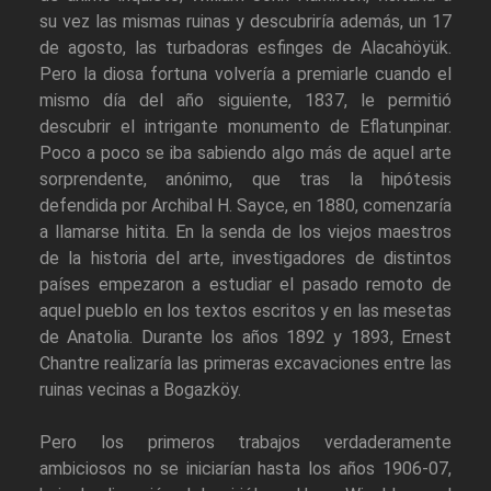
su vez las mismas ruinas y descubriría además, un 17
de agosto, las turbadoras esfinges de Alacahöyük.
Pero la diosa fortuna volvería a premiarle cuando el
mismo día del año siguiente, 1837, le permitió
descubrir el intrigante monumento de Eflatunpinar.
Poco a poco se iba sabiendo algo más de aquel arte
sorprendente, anónimo, que tras la hipótesis
defendida por Archibal H. Sayce, en 1880, comenzaría
a llamarse hitita. En la senda de los viejos maestros
de la historia del arte, investigadores de distintos
países empezaron a estudiar el pasado remoto de
aquel pueblo en los textos escritos y en las mesetas
de Anatolia. Durante los años 1892 y 1893, Ernest
Chantre realizaría las primeras excavaciones entre las
ruinas vecinas a Bogazköy.
Pero los primeros trabajos verdaderamente
ambiciosos no se iniciarían hasta los años 1906-07,