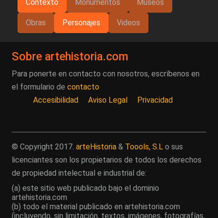
Contexto
Monumentos
Museos
Obras
Personajes
Videos
Sobre artehistoria.com
Para ponerte en contacto con nosotros, escríbenos en
el formulario de
contacto
Accesibilidad
Aviso Legal
Privacidad
© Copyright 2017.
arteHistoria
&
Toools, S.L
o sus
licenciantes son los propietarios de todos los derechos
de propiedad intelectual e industrial de:
(a) este sitio web publicado bajo el dominio
artehistoria.com
(b) todo el material publicado en artehistoria.com
(incluyendo, sin limitación, textos, imágenes, fotografías,