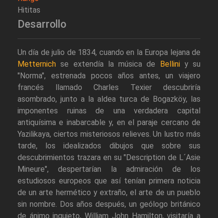
Hititas
Desarrollo
Un día de julio de 1834, cuando en la Europa lejana de
Metternich
se extendía la música de
Bellini
y su
"Norma", estrenada pocos años antes, un viajero
francés llamado Charles Texier descubriría
asombrado, junto a la aldea turca de Bogazköy, las
imponentes ruinas de una verdadera capital
antiquísima e inabarcable y, en el paraje cercano de
Yazilikaya, ciertos misteriosos relieves. Un lustro más
tarde, los idealizados dibujos que sobre sus
descubrimientos trazara en su "Description de L´Asie
Mineure", despertarían la admiración de los
estudiosos europeos que así tenían primera noticia
de un arte hermético y extraño, el arte de un pueblo
sin nombre. Dos años después, un geólogo británico
de ánimo inquieto, William John Hamilton, visitaría a