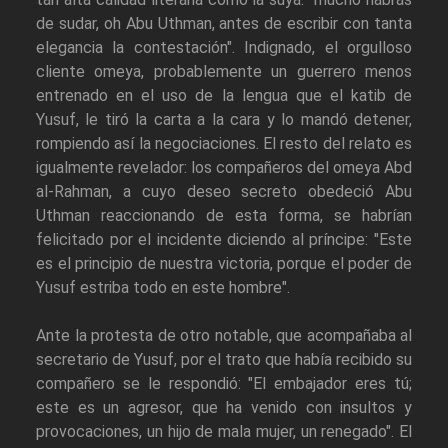
de sudar, oh Abu Uthman, antes de escribir con tanta
elegancia la contestación". Indignado, el orgulloso
cliente omeya, probablemente un guerrero menos
entrenado en el uso de la lengua que el katib de
Yusuf, le tiró la carta a la cara y lo mandó detener,
rompiendo así la negociaciones. El resto del relato es
igualmente revelador: los compañeros del omeya Abd
al-Rahman, a cuyo deseo secreto obedeció Abu
Uthman reaccionando de esta forma, se habrían
felicitado por el incidente diciendo al príncipe: "Este
es el principio de nuestra victoria, porque el poder de
Yusuf estriba todo en este hombre".
Ante la protesta de otro notable, que acompañaba al
secretario de Yusuf, por el trato que había recibido su
compañero se le respondió: "El embajador eres tú;
este es un agresor, que ha venido con insultos y
provocaciones, un hijo de mala mujer, un renegado". El