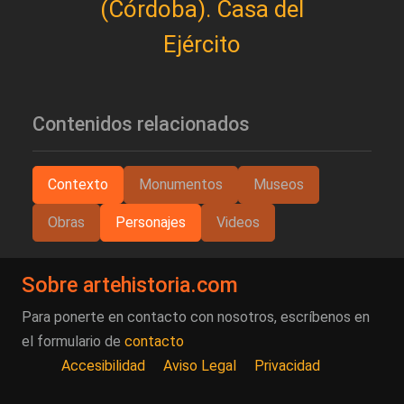
(Córdoba). Casa del
Ejército
Contenidos relacionados
Contexto
Monumentos
Museos
Obras
Personajes
Videos
Sobre artehistoria.com
Para ponerte en contacto con nosotros, escríbenos en
el formulario de
contacto
Accesibilidad
Aviso Legal
Privacidad