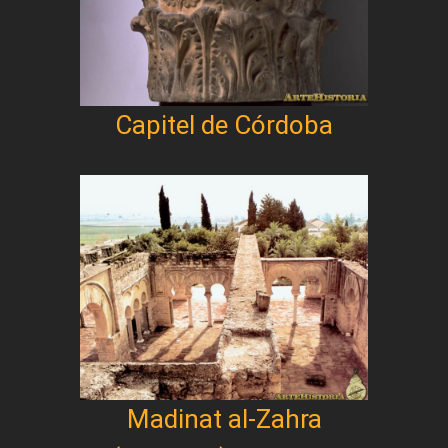
Capitel de Córdoba
Madinat al-Zahra