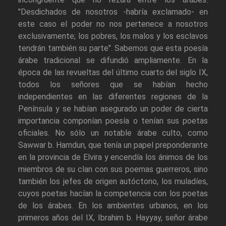
"Desdichados de nosotros -habría exclamado- en
este caso el poder no nos pertenece a nosotros
exclusivamente; los pobres, los malos y los esclavos
tendrán también su parte". Sabemos que esta poesía
árabe tradicional se difundió ampliamente. En la
época de las revueltas del último cuarto del siglo IX,
todos los señores que se habían hecho
independientes en las diferentes regiones de la
Península y se habían asegurado un poder de cierta
importancia componían poesía o tenían sus poetas
oficiales. No sólo un notable árabe culto, como
Sawwar b. Hamdun, que tenía un papel preponderante
en la provincia de Elvira y encendía los ánimos de los
miembros de su clan con sus poemas guerreros, sino
también los jefes de origen autóctono, los muladíes,
cuyos poetas hacían la competencia con los poetas
de los árabes. En los ambientes urbanos, en los
primeros años del IX, Ibrahim b. Hayyay, señor árabe