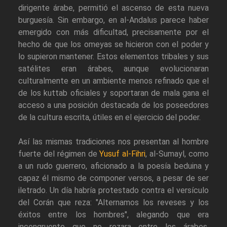
dirigente árabe, permitió el ascenso de esta nueva
burguesía. Sin embargo, en al-Andalus parece haber
emergido con más dificultad, precisamente por el
hecho de que los omeyas se hicieron con el poder y
lo supieron mantener. Estos elementos tribales y sus
satélites eran árabes, aunque evolucionaran
culturalmente en un ambiente menos refinado que el
de los kuttab oficiales y soportaran de mala gana el
acceso a una posición destacada de los poseedores
de la cultura escrita, útiles en el ejercicio del poder.
Así las mismas tradiciones nos presentan al hombre
fuerte del régimen de
Yusuf al-Fihri
, al-Sumayl, como
a un rudo guerrero, aficionado a la poesía beduina y
capaz él mismo de componer versos, a pesar de ser
iletrado. Un día habría protestado contra el versículo
del Corán que reza: "Alternamos los reveses y los
éxitos entre los hombres", alegando que era
incongruente que no rezara entre los árabes.