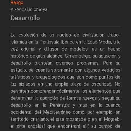
Rango
Al-Andalus omeya
Desarrollo
La evolución de un núcleo de civilización arabo-
islámica en la Península Ibérica en la Edad Media, a la
vez original y difusor de modelos, es un hecho
histórico de gran alcance. Sin embargo, su aparición y
desarrollo plantean diversos problemas. Para su
estudio, se cuenta solamente con algunos vestigios
artísticos y arqueológicos que son como puntos de
luz aislados en una amplia playa de oscuridad. No
permiten comprender fácilmente los elementos que
determinan la aparición de formas nuevas y seguir su
desarrollo en la Península y más en la cuenca
occidental del Mediterráneo como, por ejemplo, en
territorio cristiano, el arte mozárabe o en el Magreb,
el arte andalusí que encontrará allí su campo de