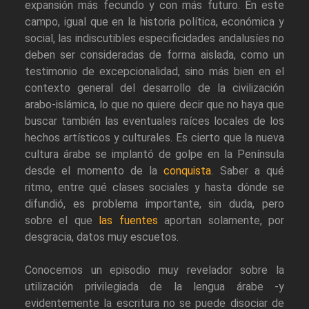
expansión más fecundo y con más futuro. En este
campo, igual que en la historia política, económica y
social, las indiscutibles especificidades andalusíes no
deben ser consideradas de forma aislada, como un
testimonio de excepcionalidad, sino más bien en el
contexto general del desarrollo de la civilización
arabo-islámica, lo que no quiere decir que no haya que
buscar también las eventuales raíces locales de los
hechos artísticos y culturales. Es cierto que la nueva
cultura árabe se implantó de golpe en la Península
desde el momento de la
conquista
. Saber a qué
ritmo, entre qué clases sociales y hasta dónde se
difundió, es problema importante, sin duda, pero
sobre el que
las fuentes
aportan solamente, por
desgracia, datos muy escuetos.
Conocemos un episodio muy revelador sobre la
utilización privilegiada de la lengua árabe -y
evidentemente la escritura no se puede disociar de