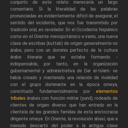
conjunto de este relato merecería un largo
comentario. Si la literalidad de las palabras
pronunciadas es evidentemente difícil de asegurar, el
sentido del incidente, que nos fue transmitido por
tradición oral, es revelador. En el Occidente hispánico
como en el Oriente mesopotámico e iranio, una nueva
clase de escribas (kuttab) de origen generalmente no
árabe, pero con un dominio perfecto de la cultura
árabe literaria que se estaba formando -
indispensable, por tanto, en la organización
gubernamental y administrativa de Dar al-Islam- se
había creado y mantenido una relación de rivalidad
con el grupo dominante en la época omeya,
constituido fundamentalmente por
elementos
tribales
árabes con función militar (yund), rodeado de
clientes de origen diverso que han entrado en la
clientela de las grandes familias de esta aristocracia
dirigente omeya. En Oriente, la revolución abasí, que a
menudo descartó del poder a la antigua clase