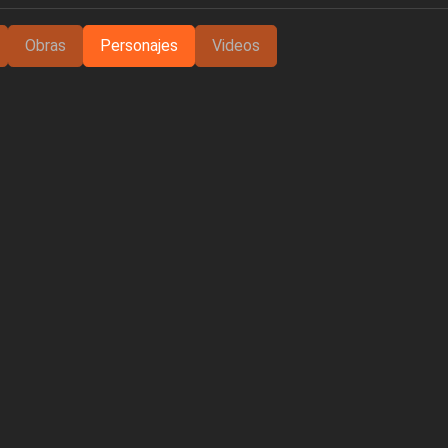
Obras
Personajes
Videos