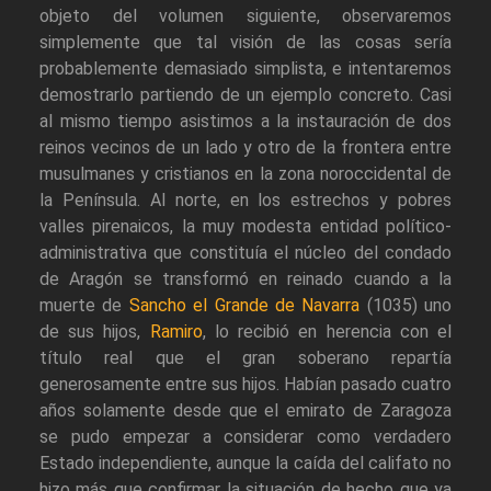
objeto del volumen siguiente, observaremos
simplemente que tal visión de las cosas sería
probablemente demasiado simplista, e intentaremos
demostrarlo partiendo de un ejemplo concreto. Casi
al mismo tiempo asistimos a la instauración de dos
reinos vecinos de un lado y otro de la frontera entre
musulmanes y cristianos en la zona noroccidental de
la Península. Al norte, en los estrechos y pobres
valles pirenaicos, la muy modesta entidad político-
administrativa que constituía el núcleo del condado
de Aragón se transformó en reinado cuando a la
muerte de
Sancho el Grande de Navarra
(1035) uno
de sus hijos,
Ramiro
, lo recibió en herencia con el
título real que el gran soberano repartía
generosamente entre sus hijos. Habían pasado cuatro
años solamente desde que el emirato de Zaragoza
se pudo empezar a considerar como verdadero
Estado independiente, aunque la caída del califato no
hizo más que confirmar la situación de hecho que ya