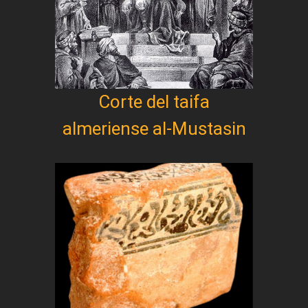
Corte del taifa
almeriense al-Mustasin