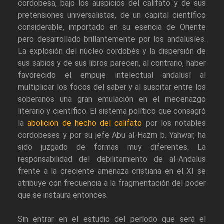
cordobesa, bajo los auspicios del califato y de sus
pretensiones universalistas, de un capital científico
considerable, importado en su esencia de Oriente
pero desarrollado brillantemente por los andalusíes.
La explosión del núcleo cordobés y la dispersión de
sus sabios y de sus libros parecen, al contrario, haber
favorecido el empuje intelectual andalusí al
multiplicar los focos del saber y al suscitar entre los
soberanos una gran emulación en el mecenazgo
literario y científico. El sistema político que consagró
la
abolición de hecho del califato
por los notables
cordobeses y por su jefe Abu al-Hazm b. Yahwar, ha
sido juzgado de formas muy diferentes. La
responsabilidad del debilitamiento de al-Andalus
frente a la creciente amenaza cristiana en el XI se
atribuye con frecuencia a la fragmentación del poder
que se instaura entonces.
Sin entrar en el estudio del período que será el