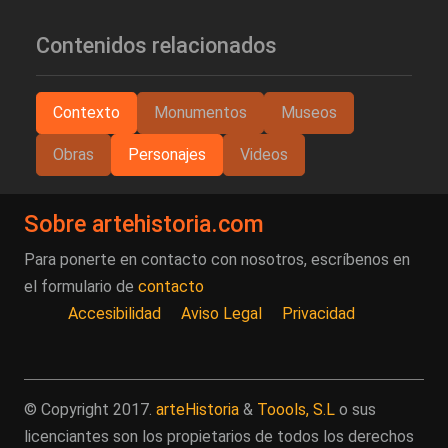
Contenidos relacionados
Contexto
Monumentos
Museos
Obras
Personajes
Videos
Sobre artehistoria.com
Para ponerte en contacto con nosotros, escríbenos en
el formulario de
contacto
Accesibilidad
Aviso Legal
Privacidad
© Copyright 2017.
arteHistoria
&
Toools, S.L
o sus
licenciantes son los propietarios de todos los derechos