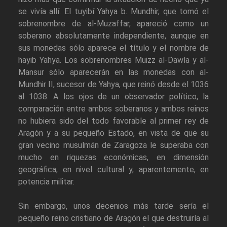
se vivía allí. El tuyibí Yahya b. Mundhir, que tomó el
sobrenombre de al-Muzaffar, apareció como un
soberano absolutamente independiente, aunque en
sus monedas sólo aparece el título y el nombre de
hayib Yahya. Los sobrenombres Muizz al-Dawla y al-
Mansur sólo aparecerán en las monedas con al-
Mundhir II, sucesor de Yahya, que reinó desde el 1036
al 1038. A los ojos de un observador político, la
comparación entre ambos soberanos y ambos reinos
no hubiera sido del todo favorable al primer rey de
Aragón y a su pequeño Estado, en vista de que su
gran vecino musulmán de Zaragoza le superaba con
mucho en riquezas económicas, en dimensión
geográfica, en nivel cultural y, aparentemente, en
potencia militar.
Sin embargo, unos decenios más tarde sería el
pequeño reino cristiano de Aragón el que destruiría al