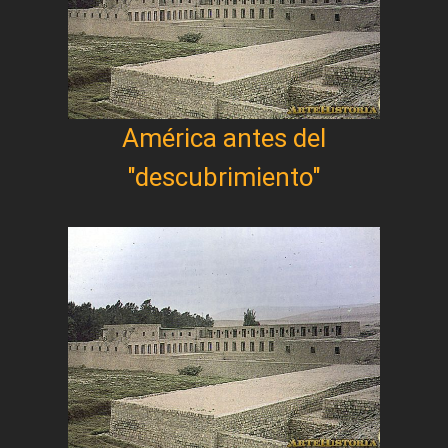
América antes del
"descubrimiento"