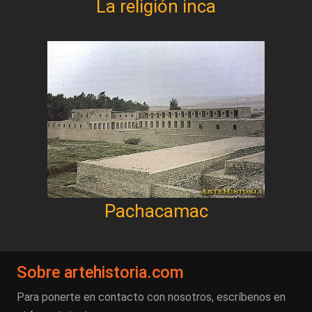
La religión inca
Pachacamac
Sobre artehistoria.com
Para ponerte en contacto con nosotros, escríbenos en