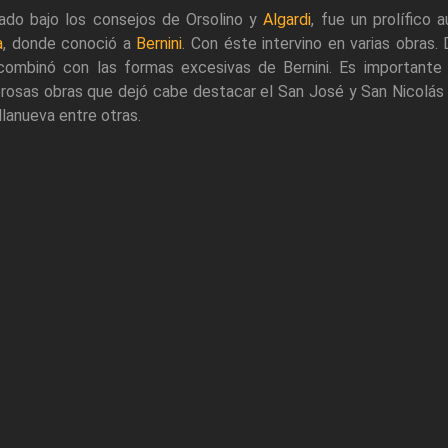
ado bajo los consejos de Orsolino y
Algardi
, fue un prolífico 
a
, donde conoció a
Bernini
. Con éste intervino en varias obras
combinó con las formas excesivas de Bernini. Es importante 
rosas obras que dejó cabe destacar el San José y San Nicolás
llanueva entre otras.