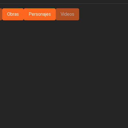
Obras
Personajes
Videos