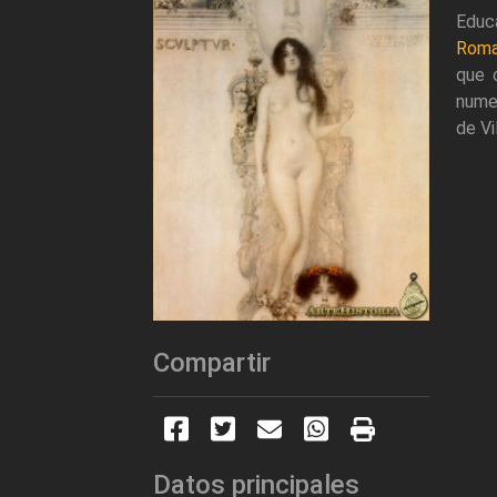
Educ
Rom
que 
nume
de Vi
Compartir
Datos principales