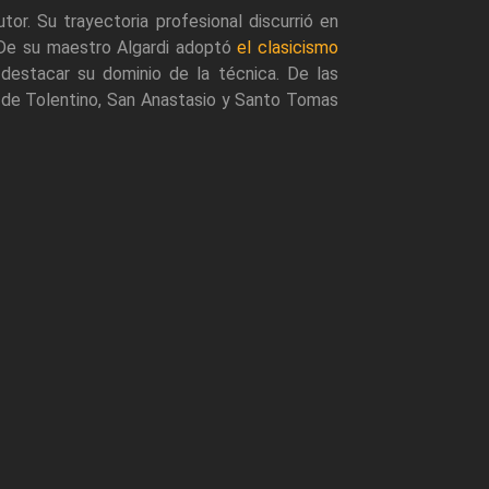
autor. Su trayectoria profesional discurrió en
. De su maestro Algardi adoptó
el clasicismo
destacar su dominio de la técnica. De las
 de Tolentino, San Anastasio y Santo Tomas