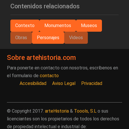
Contenidos relacionados
Contexto
Monumentos
Museos
Obras
Personajes
Videos
Sobre artehistoria.com
Para ponerte en contacto con nosotros, escríbenos en
el formulario de
contacto
Accesibilidad
Aviso Legal
Privacidad
© Copyright 2017.
arteHistoria
&
Toools, S.L
o sus
licenciantes son los propietarios de todos los derechos
de propiedad intelectual e industrial de: