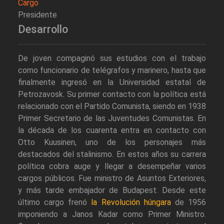
Cargo
Presidente
Desarrollo
De joven compaginó sus estudios con el trabajo
como funcionario de telégrafos y marinero, hasta que
finalmente ingresó en la Universidad estatal de
Petrozavosk. Su primer contacto con la política está
relacionado con el Partido Comunista, siendo en 1938
Primer Secretario de las Juventudes Comunistas. En
la década de los cuarenta entra en contacto con
Otto Kuusinen, uno de los personajes más
destacados del stalinismo. En estos años su carrera
política cobra auge y llegar a desempeñar varios
cargos públicos. Fue ministro de Asuntos Exteriores,
y más tarde embajador de Budapest. Desde este
último cargo frenó
la Revolución húngara
de 1956
imponiendo a Janos Kadar como Primer Ministro.