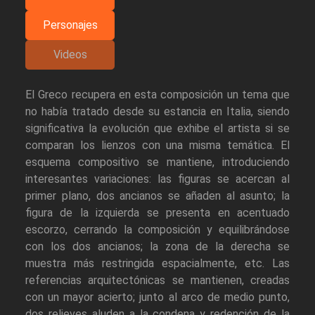
Personajes
Videos
El Greco recupera en esta composición un tema que
no había tratado desde su estancia en Italia, siendo
significativa la evolución que exhibe el artista si se
comparan los lienzos con una misma temática. El
esquema compositivo se mantiene, introduciendo
interesantes variaciones: las figuras se acercan al
primer plano, dos ancianos se añaden al asunto; la
figura de la izquierda se presenta en acentuado
escorzo, cerrando la composición y equilibrándose
con los dos ancianos; la zona de la derecha se
muestra más restringida espacialmente, etc. Las
referencias arquitectónicas se mantienen, creadas
con un mayor acierto; junto al arco de medio punto,
dos relieves aluden a la condena y redención de la