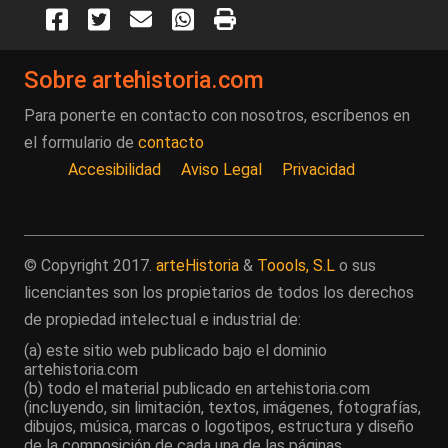
Sobre artehistoria.com
Para ponerte en contacto con nosotros, escríbenos en
el formulario de
contacto
Accesibilidad
Aviso Legal
Privacidad
© Copyright 2017.
arteHistoria
&
Toools, S.L
o sus
licenciantes son los propietarios de todos los derechos
de propiedad intelectual e industrial de:
(a) este sitio web publicado bajo el dominio
artehistoria.com
(b) todo el material publicado en artehistoria.com
(incluyendo, sin limitación, textos, imágenes, fotografías,
dibujos, música, marcas o logotipos, estructura y diseño
de la composición de cada una de las páginas