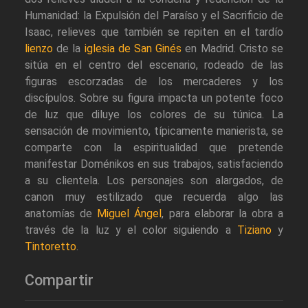
Humanidad: la Expulsión del Paraíso y el Sacrificio de
Isaac, relieves que también se repiten en el tardío
lienzo
de la
iglesia de San Ginés
en Madrid. Cristo se
sitúa en el centro del escenario, rodeado de las
figuras escorzadas de los mercaderes y los
discípulos. Sobre su figura impacta un potente foco
de luz que diluye los colores de su túnica. La
sensación de movimiento, típicamente manierista, se
comparte con la espiritualidad que pretende
manifestar Doménikos en sus trabajos, satisfaciendo
a su clientela. Los personajes son alargados, de
canon muy estilizado que recuerda algo las
anatomías de
Miguel Ángel
, para elaborar la obra a
través de la luz y el color siguiendo a
Tiziano
y
Tintoretto
.
Compartir