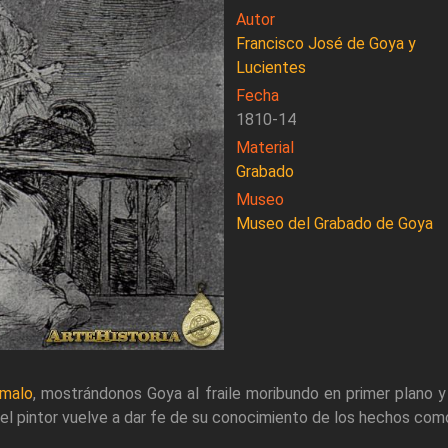
Autor
Francisco José de Goya y
Lucientes
Fecha
1810-14
Material
Grabado
Museo
Museo del Grabado de Goya
 malo
, mostrándonos Goya al fraile moribundo en primer plano 
o, el pintor vuelve a dar fe de su conocimiento de los hechos co