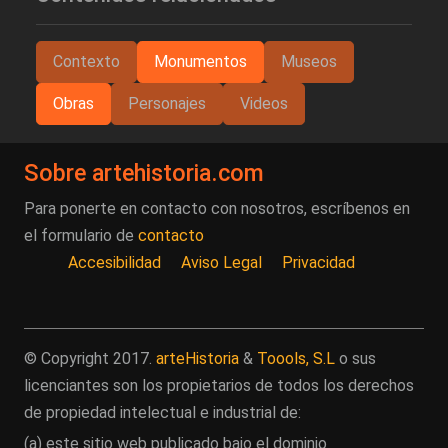
Contexto
Monumentos
Museos
Obras
Personajes
Videos
Sobre artehistoria.com
Para ponerte en contacto con nosotros, escríbenos en
el formulario de
contacto
Accesibilidad
Aviso Legal
Privacidad
© Copyright 2017.
arteHistoria
&
Toools, S.L
o sus
licenciantes son los propietarios de todos los derechos
de propiedad intelectual e industrial de:
(a) este sitio web publicado bajo el dominio