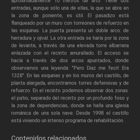
aproximadamente 10 metros de alto. Tiene dos
entradas, aunque sólo una de ellas, la que se abre en
la zona de poniente, es útil. El pasadizo está
flanqueado por un muro con torreones de refuerzo en
las esquinas. La puerta presenta un doble arco: de
herradura y ojival. La otra entrada se haría por la zona
de levante, a través de una elevada torre albarrana
enlazada con el recinto amurallado. El acceso se
hacía a través de dos arcos apuntados, donde
observamos una leyenda: "Pero Diaz me fecit Era
1328". En las esquinas y en los muros del castillo, de
planta alargada, encontramos torres defensivas y de
refuerzo. En el recinto podemos observar dos zonas:
el patio, separado del recinto por un profundo foso y
la zona de dependencias, donde se halla una iglesia
románica de una sola nave. Desde 1998 el castillo
está viviendo un intenso programa de rehabilitación.
Contenidos relacionados