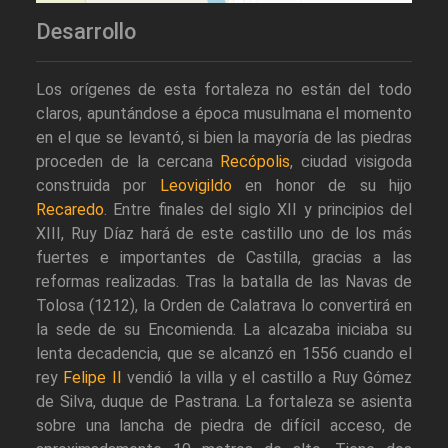
Desarrollo
Los orígenes de esta fortaleza no están del todo
claros, apuntándose a época musulmana el momento
en el que se levantó, si bien la mayoría de las piedras
proceden de la cercana
Recópolis
, ciudad visigoda
construida por
Leovigildo
en honor de su hijo
Recaredo
. Entre finales del siglo XII y principios del
XIII, Ruy Díaz hará de este castillo uno de los más
fuertes e importantes de Castilla, gracias a las
reformas realizadas. Tras la batalla de las Navas de
Tolosa (1212), la Orden de Calatrava lo convertirá en
la sede de su Encomienda. La alcazaba iniciaba su
lenta decadencia, que se alcanzó en 1556 cuando el
rey
Felipe II
vendió la villa y el castillo a Ruy Gómez
de Silva, duque de Pastrana. La fortaleza se asienta
sobre una lancha de piedra de difícil acceso, de