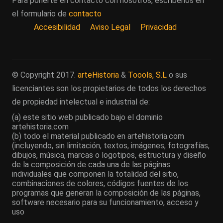
Para ponerte en contacto con nosotros, escríbenos en
el formulario de
contacto
Accesibilidad
Aviso Legal
Privacidad
© Copyright 2017.
arteHistoria
&
Toools, S.L
o sus
licenciantes son los propietarios de todos los derechos
de propiedad intelectual e industrial de:
(a) este sitio web publicado bajo el dominio
artehistoria.com
(b) todo el material publicado en artehistoria.com
(incluyendo, sin limitación, textos, imágenes, fotografías,
dibujos, música, marcas o logotipos, estructura y diseño
de la composición de cada una de las páginas
individuales que componen la totalidad del sitio,
combinaciones de colores, códigos fuentes de los
programas que generan la composición de las páginas,
software necesario para su funcionamiento, acceso y
uso