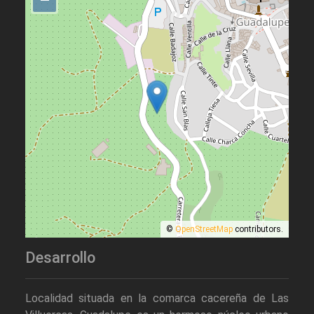
–
©
OpenStreetMap
contributors.
Desarrollo
Localidad situada en la comarca cacereña de Las