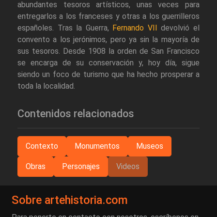
abundantes tesoros artísticos, unas veces para
entregarlos a los franceses y otras a los guerrilleros
españoles. Tras la Guerra,
Fernando VII
devolvió el
convento a los jerónimos, pero ya sin la mayoría de
sus tesoros. Desde 1908 la orden de San Francisco
se encarga de su conservación y, hoy día, sigue
siendo un foco de turismo que ha hecho prosperar a
toda la localidad.
Contenidos relacionados
Contexto
Monumentos
Museos
Obras
Personajes
Videos
Sobre artehistoria.com