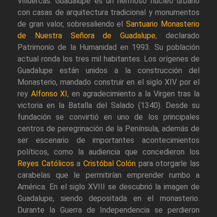
Villuercas. Guadalupe es un hermoso núcleo urbano
con casas de arquitectura tradicional y monumentos
de gran valor, sobresaliendo el
Santuario Monasterio
de Nuestra Señora de Guadalupe
, declarado
Patrimonio de la Humanidad en 1993. Su población
actual ronda los tres mil habitantes. Los orígenes de
Guadalupe están unidos a la construcción del
Monasterio, mandado construir en el siglo XIV por el
rey
Alfonso XI
, en agradecimiento a la Virgen tras la
victoria en la Batalla del Salado (1340). Desde su
fundación se convirtió en uno de los principales
centros de peregrinación de la Península, además de
ser escenario de importantes acontecimientos
políticos, como la audiencia que concedieron los
Reyes Católicos
a
Cristóbal Colón
para otorgarle las
carabelas que le permitirían emprender rumbo a
América. En el siglo XVIII se descubrió la imagen de
Guadalupe, siendo depositada en el monasterio.
Durante la Guerra de Independencia se perdieron