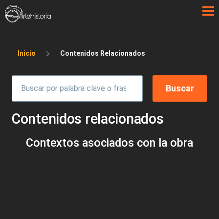
Pasar al contenido principal
Sobrescribir enlaces de ayuda a la 
Inicio
Contenidos Relacionados
Contenidos relacionados
Contextos asociados con la obra