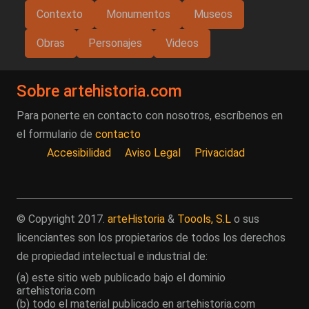
Contexto
Monumentos
Museos
Obras
Personajes
Videos
Sobre artehistoria.com
Para ponerte en contacto con nosotros, escríbenos en
el formulario de
contacto
Accesibilidad
Aviso Legal
Privacidad
© Copyright 2017.
arteHistoria
&
Toools, S.L
o sus
licenciantes son los propietarios de todos los derechos
de propiedad intelectual e industrial de:
(a) este sitio web publicado bajo el dominio
artehistoria.com
(b) todo el material publicado en artehistoria.com