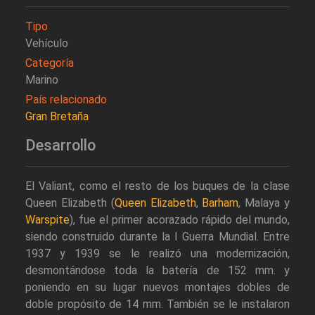
Tipo
Vehículo
Categoría
Marino
País relacionado
Gran Bretaña
Desarrollo
El Valiant, como el resto de los buques de la clase
Queen Elizabeth (
Queen Elizabeth
,
Barham
, Malaya y
Warspite
), fue el primer acorazado rápido del mundo,
siendo construido durante la I Guerra Mundial. Entre
1937 y 1939 se le realizó una modernización,
desmontándose toda la batería de 152 mm. y
poniendo en su lugar nuevos montajes dobles de
doble propósito de 14 mm. También se le instalaron