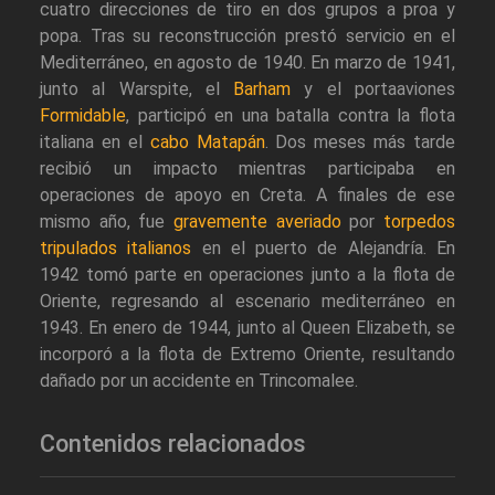
cuatro direcciones de tiro en dos grupos a proa y
popa. Tras su reconstrucción prestó servicio en el
Mediterráneo, en agosto de 1940. En marzo de 1941,
junto al Warspite, el
Barham
y el portaaviones
Formidable
, participó en una batalla contra la flota
italiana en el
cabo Matapán
. Dos meses más tarde
recibió un impacto mientras participaba en
operaciones de apoyo en Creta. A finales de ese
mismo año, fue
gravemente averiado
por
torpedos
tripulados italianos
en el puerto de Alejandría. En
1942 tomó parte en operaciones junto a la flota de
Oriente, regresando al escenario mediterráneo en
1943. En enero de 1944, junto al Queen Elizabeth, se
incorporó a la flota de Extremo Oriente, resultando
dañado por un accidente en Trincomalee.
Contenidos relacionados