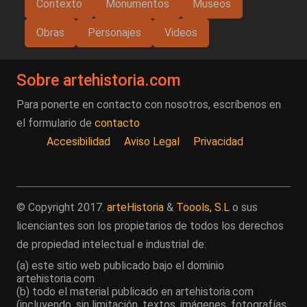
Contexto
Monumentos
Museos
Obras
Personajes
Videos
Sobre artehistoria.com
Para ponerte en contacto con nosotros, escríbenos en
el formulario de
contacto
Accesibilidad
Aviso Legal
Privacidad
© Copyright 2017.
arteHistoria
&
Toools, S.L
o sus
licenciantes son los propietarios de todos los derechos
de propiedad intelectual e industrial de:
(a) este sitio web publicado bajo el dominio
artehistoria.com
(b) todo el material publicado en artehistoria.com
(incluyendo, sin limitación, textos, imágenes, fotografías,