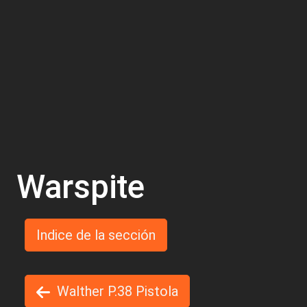
Warspite
Indice de la sección
Walther P.38 Pistola