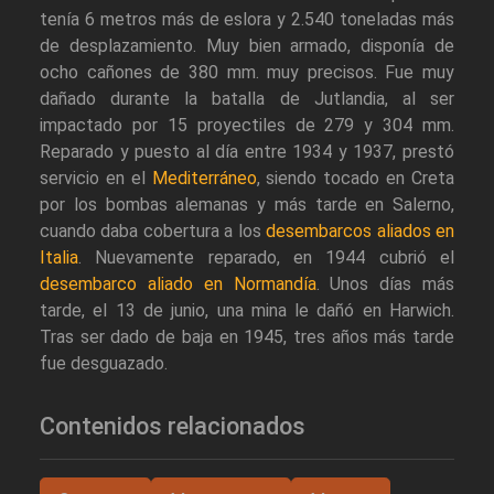
tenía 6 metros más de eslora y 2.540 toneladas más
de desplazamiento. Muy bien armado, disponía de
ocho cañones de 380 mm. muy precisos. Fue muy
dañado durante la batalla de Jutlandia, al ser
impactado por 15 proyectiles de 279 y 304 mm.
Reparado y puesto al día entre 1934 y 1937, prestó
servicio en el
Mediterráneo
, siendo tocado en Creta
por los bombas alemanas y más tarde en Salerno,
cuando daba cobertura a los
desembarcos aliados en
Italia
. Nuevamente reparado, en 1944 cubrió el
desembarco aliado en Normandía
. Unos días más
tarde, el 13 de junio, una mina le dañó en Harwich.
Tras ser dado de baja en 1945, tres años más tarde
fue desguazado.
Contenidos relacionados