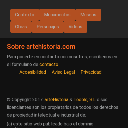
Contexto
Monumentos
Museos
Obras
Personajes
Videos
Sobre artehistoria.com
Para ponerte en contacto con nosotros, escríbenos en
el formulario de
contacto
Accesibilidad
Aviso Legal
Privacidad
© Copyright 2017.
arteHistoria
&
Toools, S.L
o sus
licenciantes son los propietarios de todos los derechos
de propiedad intelectual e industrial de:
(a) este sitio web publicado bajo el dominio