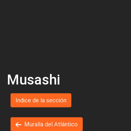
Musashi
Indice de la sección
Muralla del Atlántico