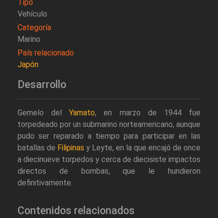
Tipo
Vehículo
Categoría
Marino
País relacionado
Japón
Desarrollo
Gemelo del
Yamato
, en marzo de 1944 fue
torpedeado por un submarino norteamericano, aunque
pudo ser reparado a tiempo para participar en las
batallas de
Filipinas
y Leyte, en la que encajó de once
a diecinueve torpedos y cerca de diecisiste impactos
directos de bombas, que le hundieron
definitivamente.
Contenidos relacionados