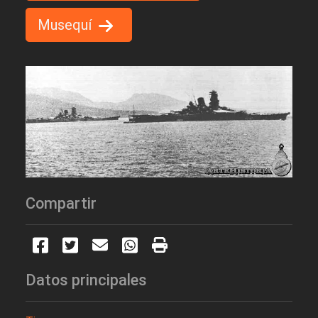
Musequí
Compartir
Datos principales