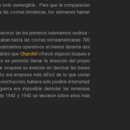
n solo sumergible... Para que la comparación
 las costas británicas, los alemanes habían
ervicio de los primeros submarinos nodriza -
rtaban hasta las costas norteamericanas 700
 submarinos operativos al menos durante dos
tables que
Churchill
ofreció algunos buques a
o se permitió llamar la atención del propio
ue ocupase su aviación en destruir las bases
to era empresa más difícil de lo que creían
onstrucción, hubiera sido posible interrumpir
guerra era imposible demoler las inmensas
 de 1942 y 1943 se lanzaron sobre ellos más