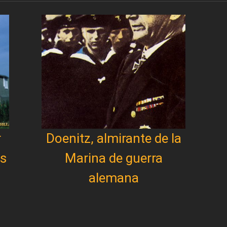
r
Doenitz, almirante de la
os
Marina de guerra
alemana