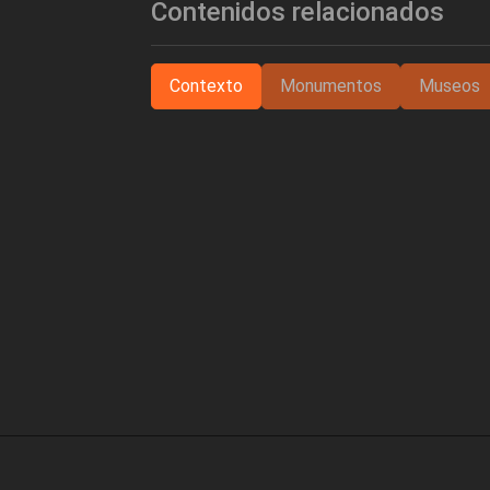
Contenidos relacionados
Contexto
Monumentos
Museos
Sobre artehistoria.com