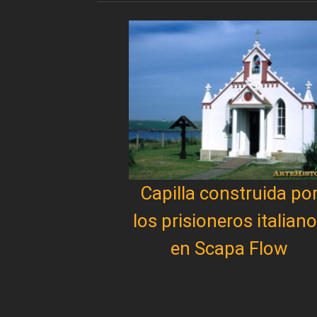
Capilla construida po
los prisioneros italian
en Scapa Flow