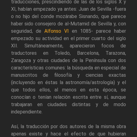
traducciones, prescindiendo de las de los siglos X y
XI, habían empezado ya antes: Juan de Sevilla -fuera
o no hijo del conde mozárabe Sisnando, que parece
haber sido consejero de al-Mutamid de Sevilla y, con
seguridad, de
Alfonso VI
en 1085- parece haber
empezado su actividad en el primer cuarto del siglo
XII. Simultáneamente, aparecieron focos de
traductores en Toledo, Barcelona, Tarazona,
Zaragoza y otras ciudades de la Península con dos
características comunes: la búsqueda en especial de
manuscritos de filosofía y ciencias exactas
(incluyendo en éstas la astronomía/astrología) y el
que todos ellos, al menos en esta época, se
conocían o tenían relación escrita entre sí, aunque
trabajaran en ciudades distintas y de modo
independiente.
Así, la traducción por dos autores de la misma obra
apenas existe y hace el efecto de que hubieran