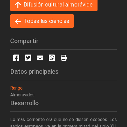
Difusión cultural almorávide
Todas las ciencias
Compartir
Datos principales
Rango
Almorávides
Desarrollo
Lo más corriente era que no se diesen excesos. Los
sabios europeos, ya en la primera mitad del siglo XII,