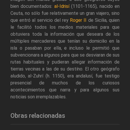
bien documentados:
al-Idrisí
(1101-1165), nacido en
Ceuta, no sólo fue relativamente un gran viajero, sino
que entró al servicio del rey
Roger II
de Sicilia, quien
le facilitó todos los medios materiales para que
obtuviera toda la información que deseara de los
múltiples mercaderes que tenían su domicilio en la
isla o pasaban por ella, e incluso le permitió que
subvencionara a algunos para que se desviaran de sus
rutas habituales y pudieran allegar información de
tierras vecinas a las de su destíno. El otro geógrafo
aludido, al-Zuhrí (h. 1150), era andalusí, fue testigo
presencial de muchos de los curiosos
acontecimientos que narra y para algunos sus
noticias son irremplazables.
Obras relacionadas