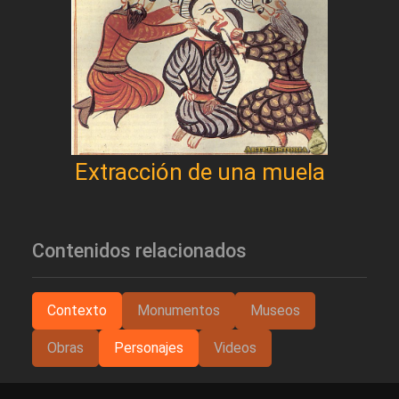
Extracción de una muela
Contenidos relacionados
Contexto
Monumentos
Museos
Obras
Personajes
Videos