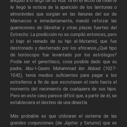
aniquiló a lo largo de su vida. Ya en el lecho de muerte
le llegó la noticia de la aparición de los lamtunas o
almorávides que surgían en las llanuras del sur de
Marruecos e inmediatamente, mandó reforzar las
guarniciones de Gibraltar y otras plazas fuertes del
Estrecho. La predicción no se cumplió entonces, pero
sí bajo el reinado de su hijo al-Mutamid, que fue
destronado y desterrado por los africanos.¿Qué tipo
de horóscopo fue levantado por los astrólogos?
Podía ser el genetlíaco, cosa posible dado que su
padre, Abu-l-Qasim Muhammad ibn Abbad (1027-
1042), tenía medios suficientes para pagar a los
estrelleros a fin de que escrutasen el cielo hasta el
momento del nacimiento de cualquiera de sus hijos.
Pero en este caso parece difícil que, a partir de él, se
estableciera el destino de una dinastía.
Más probable es que utilizaran el sistema de las
grandes conjunciones (de Júpiter y Saturno) que se