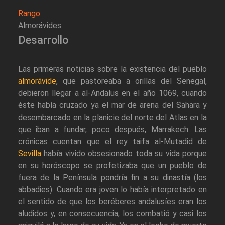
Rango
Almorávides
Desarrollo
Las primeras noticias sobre la existencia del pueblo
almorávide
, que pastoreaba a orillas del Senegal,
debieron llegar a al-Andalus en el año 1069, cuando
éste había cruzado ya el mar de arena del Sahara y
desembarcado en la planicie del norte del Atlas en la
que iban a fundar, poco después, Marrakech. Las
crónicas cuentan que el rey taifa al-Mutadid de
Sevilla
había vivido obsesionado toda su vida porque
en su horóscopo se profetizaba que un pueblo de
fuera de la Península pondría fin a su dinastía (los
abbadies). Cuando era joven lo había interpretado en
el sentido de que los beréberes andalusíes eran los
aludidos y, en consecuencia, los combatió y casi los