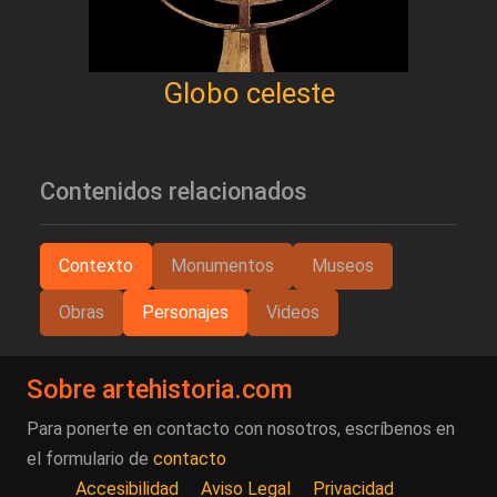
Globo celeste
Contenidos relacionados
Contexto
Monumentos
Museos
Obras
Personajes
Videos
Sobre artehistoria.com
Para ponerte en contacto con nosotros, escríbenos en
el formulario de
contacto
Accesibilidad
Aviso Legal
Privacidad