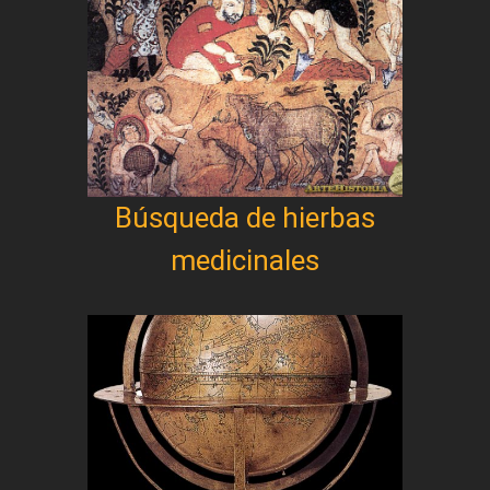
Búsqueda de hierbas
medicinales