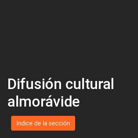
Difusión cultural
almorávide
Indice de la sección