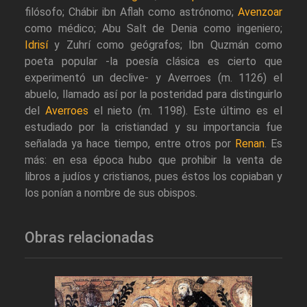
filósofo; Chábir ibn Aflah como astrónomo;
Avenzoar
como médico; Abu Salt de Denia como ingeniero;
Idrisí
y Zuhrí como geógrafos; Ibn Quzmán como
poeta popular -la poesía clásica es cierto que
experimentó un declive- y Averroes (m. 1126) el
abuelo, llamado así por la posteridad para distinguirlo
del
Averroes
el nieto (m. 1198). Este último es el
estudiado por la cristiandad y su importancia fue
señalada ya hace tiempo, entre otros por
Renan
. Es
más: en esa época hubo que prohibir la venta de
libros a judíos y cristianos, pues éstos los copiaban y
los ponían a nombre de sus obispos.
Obras relacionadas