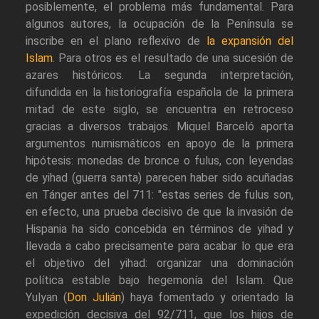
posiblemente, el problema más fundamental. Para
algunos autores, la ocupación de la Península se
inscribe en el plano reflexivo de
la expansión del
Islam
. Para otros es el resultado de una sucesión de
azares históricos. La segunda interpretación,
difundida en la historiografía española de la primera
mitad de este siglo, se encuentra en retroceso
gracias a diversos trabajos. Miquel Barceló aporta
argumentos numismáticos en apoyo de la primera
hipótesis: monedas de bronce o fulus, con leyendas
de yihad (guerra santa) parecen haber sido acuñadas
en Tánger antes del 711: "estas series de fulus son,
en efecto, una prueba decisivo de que la invasión de
Hispania ha sido concebida en términos de yihad y
llevada a cabo precisamente para acabar lo que era
el objetivo del yihad: organizar una dominación
política estable bajo hegemonía del Islam. Que
Yulyan (
Don Julián
) haya fomentado y orientado la
expedición decisiva del 92/711, que los hijos de