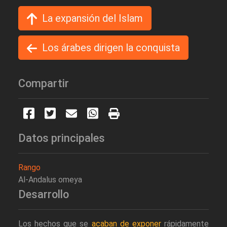
La expansión del Islam
Los árabes dirigen la conquista
Compartir
Datos principales
Rango
Al-Andalus omeya
Desarrollo
Los hechos que se
acaban de exponer
rápidamente