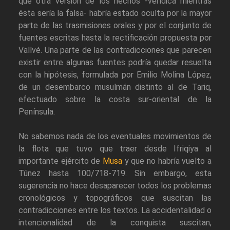
qué otra versión de los hechos -verídica mientras
ésta sería la falsa- habría estado oculta por la mayor
parte de las trasmisiones orales y por el conjunto de
fuentes escritas hasta la rectificación propuesta por
Vallvé. Una parte de las contradicciones que parecen
existir entre algunas fuentes podría quedar resuelta
con la hipótesis, formulada por Emilio Molina López,
de un desembarco musulmán distinto al de Tariq,
efectuado sobre la costa sur-oriental de la
Península.
No sabemos nada de los eventuales movimientos de
la flota que tuvo que traer desde Ifriqiya al
importante ejército de
Musa
y que no habría vuelto a
Túnez hasta 100/718-719. Sin embargo, esta
sugerencia no hace desaparecer todos los problemas
cronológicos y topográficos que suscitan las
contradicciones entre los textos. La accidentalidad o
intencionalidad de la conquista suscitan,