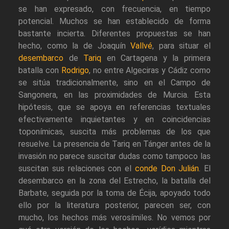
se han expresado, con frecuencia, en tiempo
potencial. Muchos se han establecido de forma
bastante incierta. Diferentes propuestas se han
hecho, como la de Joaquín
Vallvé
, para situar el
desembarco
de
Tariq
en Cartagena y la primera
batalla con
Rodrigo
, no entre Algeciras y Cádiz como
se sitúa tradicionalmente, sino en el Campo de
Sangonera, en las proximidades de Murcia. Esta
hipótesis, que se apoya en referencias textuales
efectivamente inquietantes y en coincidencias
toponímicas, suscita más problemas de los que
resuelve. La presencia de Tariq en Tánger antes de la
invasión no parece suscitar dudas como tampoco las
suscitan sus relaciones con el
conde Don Julián
. El
desembarco en la zona del Estrecho, la batalla del
Barbate, seguida por la toma de Écija, apoyado todo
ello por la literatura posterior, parecen ser, con
mucho, los hechos más verosímiles. No vemos por