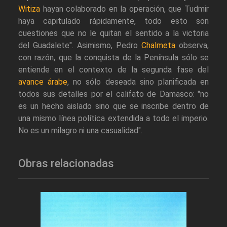
Witiza
hayan colaborado en la operación, que Tudmir
haya capitulado rápidamente, todo esto son
cuestiones que no le quitan el sentido a la victoria
del Guadalete". Asimismo, Pedro
Chalmeta
observa,
con razón, que la conquista de la Península sólo se
entiende en el contexto de la segunda fase del
avance árabe
, no sólo deseada sino planificada en
todos sus detalles por el califato de Damasco: "no
es un hecho aislado sino que se inscribe dentro de
una mismo línea política extendida a todo el imperio.
No es un milagro ni una casualidad".
Obras relacionadas