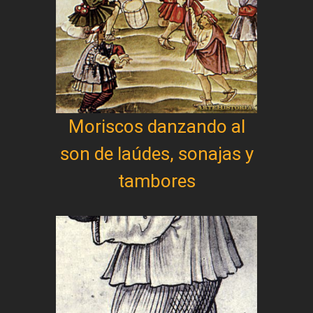
Moriscos danzando al
son de laúdes, sonajas y
tambores