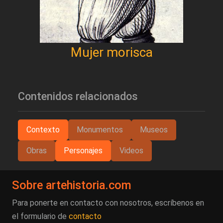
Mujer morisca
Contenidos relacionados
Contexto
Monumentos
Museos
Obras
Personajes
Videos
Sobre artehistoria.com
Para ponerte en contacto con nosotros, escríbenos en
el formulario de
contacto