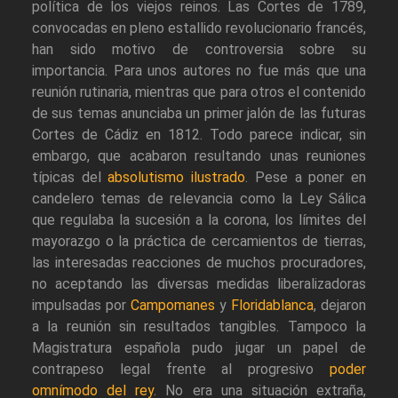
política de los viejos reinos. Las Cortes de 1789,
convocadas en pleno estallido revolucionario francés,
han sido motivo de controversia sobre su
importancia. Para unos autores no fue más que una
reunión rutinaria, mientras que para otros el contenido
de sus temas anunciaba un primer jalón de las futuras
Cortes de Cádiz en 1812. Todo parece indicar, sin
embargo, que acabaron resultando unas reuniones
típicas del
absolutismo ilustrado
. Pese a poner en
candelero temas de relevancia como la Ley Sálica
que regulaba la sucesión a la corona, los límites del
mayorazgo o la práctica de cercamientos de tierras,
las interesadas reacciones de muchos procuradores,
no aceptando las diversas medidas liberalizadoras
impulsadas por
Campomanes
y
Floridablanca
, dejaron
a la reunión sin resultados tangibles. Tampoco la
Magistratura española pudo jugar un papel de
contrapeso legal frente al progresivo
poder
omnímodo del rey
. No era una situación extraña,