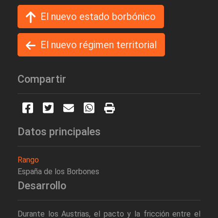
El nuevo estado borbónico
El nuevo régimen territorial
Compartir
Datos principales
Rango
España de los Borbones
Desarrollo
Durante los Austrias, el pacto y la fricción entre el