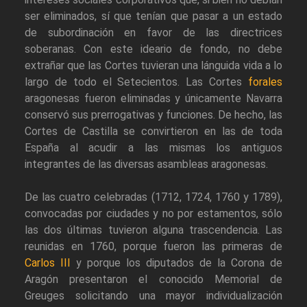
ser eliminados, sí que tenían que pasar a un estado
de subordinación en favor de las directrices
soberanas. Con este ideario de fondo, no debe
extrañar que las Cortes tuvieran una lánguida vida a lo
largo de todo el Setecientos. Las Cortes
forales
aragonesas fueron eliminadas y únicamente Navarra
conservó sus prerrogativas y funciones. De hecho, las
Cortes de Castilla se convirtieron en las de toda
España al acudir a las mismas los antiguos
integrantes de las diversas asambleas aragonesas.
De las cuatro celebradas (1712, 1724, 1760 y 1789),
convocadas por ciudades y no por estamentos, sólo
las dos últimas tuvieron alguna trascendencia. Las
reunidas en 1760, porque fueron las primeras de
Carlos III
y porque los diputados de la Corona de
Aragón presentaron el conocido Memorial de
Greuges solicitando una mayor individualización