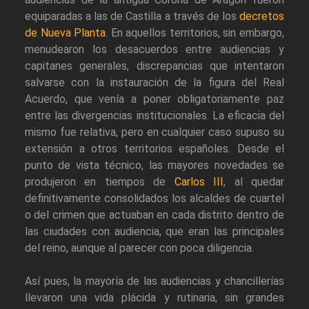
equiparadas a las de Castilla a través de los
decretos
de Nueva Planta
. En aquellos territorios, sin embargo,
menudearon los desacuerdos entre audiencias y
capitanes generales, discrepancias que intentaron
salvarse con la instauración de la figura del Real
Acuerdo, que venía a poner obligatoriamente paz
entre las divergencias institucionales. La eficacia del
mismo fue relativa, pero en cualquier caso supuso su
extensión a otros territorios españoles. Desde el
punto de vista técnico, las mayores novedades se
produjeron en tiempos de
Carlos III
, al quedar
definitivamente consolidados los alcaldes de cuartel
o del crimen que actuaban en cada distrito dentro de
las ciudades con audiencia, que eran las principales
del reino, aunque al parecer con poca diligencia.
Así pues, la mayoría de las audiencias y chancillerías
llevaron una vida plácida y rutinaria, sin grandes