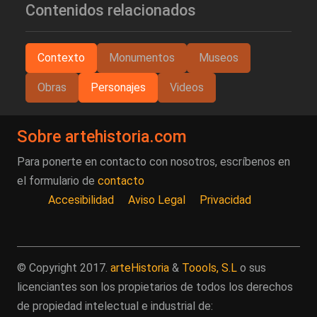
Contenidos relacionados
Contexto
Monumentos
Museos
Obras
Personajes
Videos
Sobre artehistoria.com
Para ponerte en contacto con nosotros, escríbenos en
el formulario de
contacto
Accesibilidad
Aviso Legal
Privacidad
© Copyright 2017.
arteHistoria
&
Toools, S.L
o sus
licenciantes son los propietarios de todos los derechos
de propiedad intelectual e industrial de: