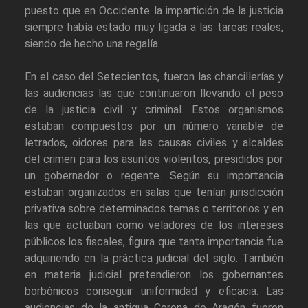
puesto que en Occidente la impartición de la justicia
siempre había estado muy ligada a las tareas reales,
siendo de hecho una regalía.
En el caso del Setecientos, fueron las chancillerías y
las audiencias las que continuaron llevando el peso
de la justicia civil y criminal. Estos organismos
estaban compuestos por un número variable de
letrados, oidores para las causas civiles y alcaldes
del crimen para los asuntos violentos, presididos por
un gobernador o regente. Según su importancia
estaban organizados en salas que tenían jurisdicción
privativa sobre determinados temas o territorios y en
las que actuaban como veladores de los intereses
públicos los fiscales, figura que tanta importancia fue
adquiriendo en la práctica judicial del siglo. También
en materia judicial pretendieron los gobernantes
borbónicos conseguir uniformidad y eficacia. Las
audiencias de la antigua Corona de Aragón fueron