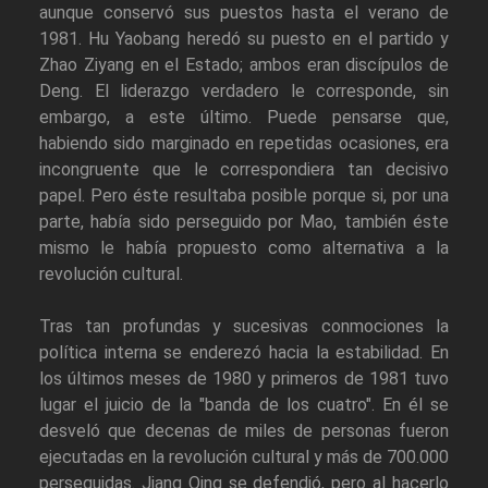
aunque conservó sus puestos hasta el verano de
1981. Hu Yaobang heredó su puesto en el partido y
Zhao Ziyang en el Estado; ambos eran discípulos de
Deng. El liderazgo verdadero le corresponde, sin
embargo, a este último. Puede pensarse que,
habiendo sido marginado en repetidas ocasiones, era
incongruente que le correspondiera tan decisivo
papel. Pero éste resultaba posible porque si, por una
parte, había sido perseguido por Mao, también éste
mismo le había propuesto como alternativa a la
revolución cultural.
Tras tan profundas y sucesivas conmociones la
política interna se enderezó hacia la estabilidad. En
los últimos meses de 1980 y primeros de 1981 tuvo
lugar el juicio de la "banda de los cuatro". En él se
desveló que decenas de miles de personas fueron
ejecutadas en la revolución cultural y más de 700.000
perseguidas. Jiang Qing se defendió, pero al hacerlo