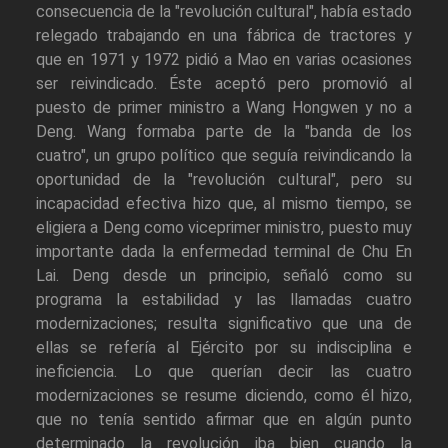
consecuencia de la "revolución cultural", había estado
relegado trabajando en una fábrica de tractores y
que en 1971 y 1972 pidió a Mao en varias ocasiones
ser reivindicado. Éste aceptó pero promovió al
puesto de primer ministro a Wang Hongwen y no a
Deng. Wang formaba parte de la "banda de los
cuatro", un grupo político que seguía reivindicando la
oportunidad de la "revolución cultural", pero su
incapacidad efectiva hizo que, al mismo tiempo, se
eligiera a Deng como viceprimer ministro, puesto muy
importante dada la enfermedad terminal de Chu En
Lai. Deng desde un principio, señaló como su
programa la estabilidad y las llamadas cuatro
modernizaciones; resulta significativo que una de
ellas se refería al Ejército por su indisciplina e
ineficiencia. Lo que querían decir las cuatro
modernizaciones se resume diciendo, como él hizo,
que no tenía sentido afirmar que en algún punto
determinado la revolución iba bien cuando la