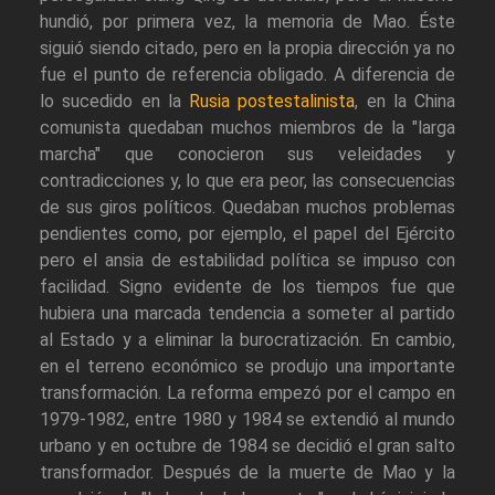
hundió, por primera vez, la memoria de Mao. Éste
siguió siendo citado, pero en la propia dirección ya no
fue el punto de referencia obligado. A diferencia de
lo sucedido en la
Rusia postestalinista
, en la China
comunista quedaban muchos miembros de la "larga
marcha" que conocieron sus veleidades y
contradicciones y, lo que era peor, las consecuencias
de sus giros políticos. Quedaban muchos problemas
pendientes como, por ejemplo, el papel del Ejército
pero el ansia de estabilidad política se impuso con
facilidad. Signo evidente de los tiempos fue que
hubiera una marcada tendencia a someter al partido
al Estado y a eliminar la burocratización. En cambio,
en el terreno económico se produjo una importante
transformación. La reforma empezó por el campo en
1979-1982, entre 1980 y 1984 se extendió al mundo
urbano y en octubre de 1984 se decidió el gran salto
transformador. Después de la muerte de Mao y la