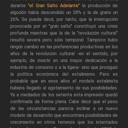
durante
"el Gran Salto Adelante"
la producción de
algodón había descendido un 38% y la de grano un
26%. Se puede decir, por tanto, que la interrupción
provocada por el "gran salto" constituyó una crisis
profunda mientras que la de la "revolución cultural"
resultó severa pero sólo temporal. Tampoco hubo
ningún cambio en las preferencias productivas en los
años de la revolución cultural -en el sentido, por
ejemplo, de insistir en una mayor dedicación a la
industria de consumo o a la ligera- sino que prosiguió
la política económica del estalinismo. Pero es
probable que en esos años el modelo estalinista
hubiera llegado al agotamiento de sus posibilidades.
Ya a mediados de los setenta esta impresión quedó
confirmada de forma plena. Cabe decir que el peso
de las circunstancias parecía inclinar a un nuevo
modelo de desarrollo que encontrara posibilidades de
crecimiento en otros terrenos que los intentados