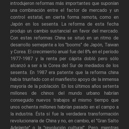
introdujeron reformas más importantes que suponían
una combinación entre el factor de mercado y un
control estatal, en cierta forma remota, como en
Japón en los sesenta. La reforma de esta fecha
produjo un cambio sustancial en favor del mercado.
Con estas reformas China se situó en un ritmo de
desarrollo semejante a los "booms" de Japón, Taiwan
y Corea. El crecimiento anual fue del 8% en el período
1977-1987 y la renta per cápita dobló pero sólo
alcanzó a ser a la Corea del Sur de mediados de los
sesenta. En 1987 era patente que la reforma china
había triunfado con el manifiesto apoyo de la inmensa
mayoría de la población. En los últimos años setenta
millones de chinos del mundo urbano habrían
conseguido nuevos trabajos al mismo tiempo que
unos ochenta millones habrían pasado en el campo a
la industria. Ésta sí fue la verdadera transformación
revolucionaria de China y no, en cambio, el "Gran Salto
Adelante" o la "revolución cultural". Pero, mientras