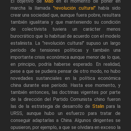
El objetivo de
Mao
en el momento de poner en
marcha la llamada
"revolución cultural"
había sido
crear una sociedad que, aunque fuera pobre, resultara
también igualitaria y que manteniendo su condición
de colectivista tuviera un carácter menos
burocrático que lo habitual de acuerdo con el modelo
estalinista. La "revolución cultural" supuso un largo
período de tensiones políticas y también una
importante crisis económica aunque menor de lo que,
en principio, podría haberse esperado. En realidad,
pese a que se pudiera pensar de otro modo, no hubo
novedades sustanciales en la política económica
china durante ese período. Hasta ese momento, y
también entonces, las doctrinas vigentes por parte
de la dirección del Partido Comunista chino fueron
las de la estrategia de desarrollo de
Stalin
para la
URSS, aunque hubo un esfuerzo para tratar de
conseguir adaptarlas a China. Algunos dirigentes se
opusieron, por ejemplo, a que se olvidara en exceso la