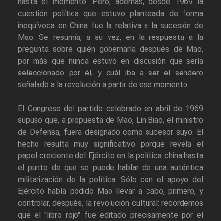
hasta el momento. Pero, además, desde 1969 la
cuestión política que estuvo planteada de forma
inequívoca en China fue la relativa a la sucesión de
Mao. Se resumía, a su vez, en la respuesta a la
pregunta sobre quién gobernaría después de Mao,
por más que nunca estuvo en discusión que sería
seleccionado por él, y cuál iba a ser el sendero
señalado a la revolución a partir de ese momento.
El Congreso del partido celebrado en abril de 1969
supuso que, a propuesta de Mao, Lin Biao, el ministro
de Defensa, fuera designado como sucesor suyo. El
hecho resulta muy significativo porque revela el
papel creciente del Ejército en la política china hasta
el punto de que se puede hablar de una auténtica
militarización de la política. Sólo con el apoyo del
Ejército había podido Mao llevar a cabo, primero, y
controlar, después, la revolución cultural: recordemos
que el "libro rojo" fue editado precisamente por el