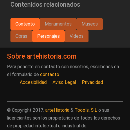
Contenidos relacionados
Contexto
Monumentos
Museos
Obras
Personajes
Videos
Sobre artehistoria.com
Para ponerte en contacto con nosotros, escríbenos en
el formulario de
contacto
Accesibilidad
Aviso Legal
Privacidad
© Copyright 2017.
arteHistoria
&
Toools, S.L
o sus
licenciantes son los propietarios de todos los derechos
de propiedad intelectual e industrial de: