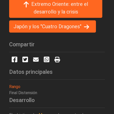
Extremo Oriente: entre el
desarrollo y la crisis
Japón y los "Cuatro Dragones"
Compartir
Datos principales
Rango
Final Distensión
Desarrollo