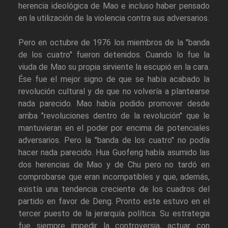
herencia ideológica de Mao e incluso haber pensado
en la utilización de la violencia contra sus adversarios.
Pero en octubre de 1976 los miembros de la "banda
de los cuatro" fueron detenidos. Cuando lo fue la
viuda de Mao su propia sirviente la escupió en la cara.
Ése fue el mejor signo de que se había acabado la
revolución cultural y de que no volvería a plantearse
nada parecido. Mao había podido promover desde
arriba "revoluciones dentro de la revolución" que le
mantuvieran en el poder por encima de potenciales
adversarios. Pero la "banda de los cuatro" no podía
hacer nada parecido. Hua Guofeng había asumido las
dos herencias de Mao y de Chu pero no tardó en
comprobarse que eran incompatibles y que, además,
existía una tendencia creciente de los cuadros del
partido en favor de Deng. Pronto este estuvo en el
tercer puesto de la jerarquía política. Su estrategia
fue siempre impedir la controversia, actuar con