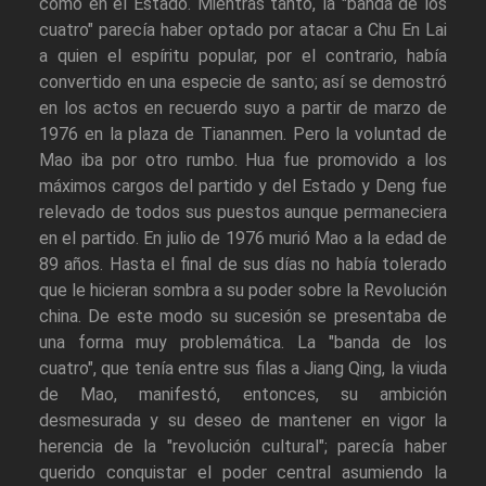
como en el Estado. Mientras tanto, la "banda de los
cuatro" parecía haber optado por atacar a Chu En Lai
a quien el espíritu popular, por el contrario, había
convertido en una especie de santo; así se demostró
en los actos en recuerdo suyo a partir de marzo de
1976 en la plaza de Tiananmen. Pero la voluntad de
Mao iba por otro rumbo. Hua fue promovido a los
máximos cargos del partido y del Estado y Deng fue
relevado de todos sus puestos aunque permaneciera
en el partido. En julio de 1976 murió Mao a la edad de
89 años. Hasta el final de sus días no había tolerado
que le hicieran sombra a su poder sobre la Revolución
china. De este modo su sucesión se presentaba de
una forma muy problemática. La "banda de los
cuatro", que tenía entre sus filas a Jiang Qing, la viuda
de Mao, manifestó, entonces, su ambición
desmesurada y su deseo de mantener en vigor la
herencia de la "revolución cultural"; parecía haber
querido conquistar el poder central asumiendo la