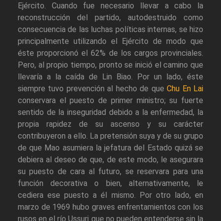
Ejército. Cuando fue necesario llevar a cabo la
reconstrucción del partido, autodestruido como
consecuencia de las luchas políticas internas, se hizo
principalmente utilizando el Ejército de modo que
éste proporcionó el 62% de los cargos provinciales.
Pero, al propio tiempo, pronto se inició el camino que
llevaría a la caída de Lin Biao. Por un lado, éste
siempre tuvo prevención al hecho de que
Chu En Lai
conservara el puesto de primer ministro; su fuerte
sentido de la inseguridad debido a la enfermedad, la
propia rapidez de su ascenso y su carácter
contribuyeron a ello. La pretensión suya y de su grupo
de que Mao asumiera la jefatura del Estado quizá se
debiera al deseo de que, de este modo, le asegurara
su puesto de cara al futuro, se reservara para una
función decorativa o bien, alternativamente, le
cediera ese puesto a él mismo. Por otro lado, en
marzo de 1969 hubo graves enfrentamientos con los
rusos en el río Ussuri que no pueden entenderse sin la