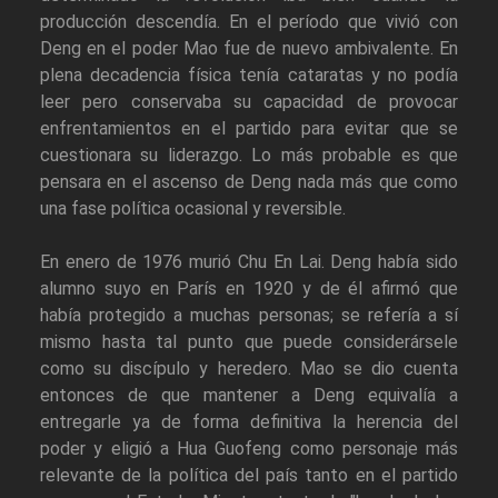
producción descendía. En el período que vivió con
Deng en el poder Mao fue de nuevo ambivalente. En
plena decadencia física tenía cataratas y no podía
leer pero conservaba su capacidad de provocar
enfrentamientos en el partido para evitar que se
cuestionara su liderazgo. Lo más probable es que
pensara en el ascenso de Deng nada más que como
una fase política ocasional y reversible.
En enero de 1976 murió Chu En Lai. Deng había sido
alumno suyo en París en 1920 y de él afirmó que
había protegido a muchas personas; se refería a sí
mismo hasta tal punto que puede considerársele
como su discípulo y heredero. Mao se dio cuenta
entonces de que mantener a Deng equivalía a
entregarle ya de forma definitiva la herencia del
poder y eligió a Hua Guofeng como personaje más
relevante de la política del país tanto en el partido