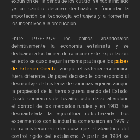
expulsión de "la banda de los cuatro" se había iniciado
ya un cambio decisivo destinado a fomentar la
importación de tecnología extranjera y a fomentar
los incentivos a la producción.
Entre 1978-1979 los chinos abandonaron
definitivamente la economía estalinista y se
dedicaron a los bienes de consumo y de exportación;
en esto se quiso seguir la misma pauta que los
países
de Extremo Oriente
, aunque el sistema económico
fuera diferente. Un papel decisivo le correspondió al
desmontaje del sistema de comunas agrarias aunque
la propiedad de la tierra siguiera siendo del Estado.
Desde comienzos de los años ochenta se abandonó
el control de los mercados rurales y en 1983 fue
desmantelada la agricultura colectivizada. Los
experimentos con la industria comenzaron en 1979 y
no consistieron en otra cosa que el abandono del
control rígido del estalinismo. A partir de 1984 se