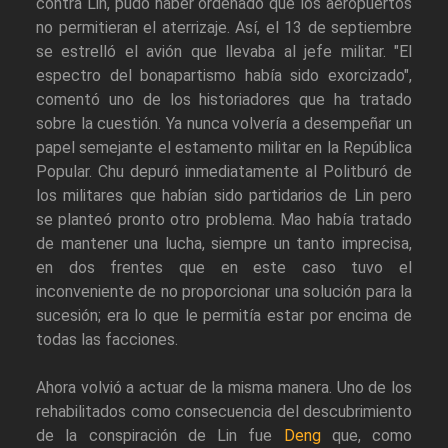
contra Lin, pudo haber ordenado que los aeropuertos
no permitieran el aterrizaje. Así, el 13 de septiembre
se estrelló el avión que llevaba al jefe militar. "El
espectro del bonapartismo había sido exorcizado",
comentó uno de los historiadores que ha tratado
sobre la cuestión. Ya nunca volvería a desempeñar un
papel semejante el estamento militar en la República
Popular. Chu depuró inmediatamente al Politburó de
los militares que habían sido partidarios de Lin pero
se planteó pronto otro problema. Mao había tratado
de mantener una lucha, siempre un tanto imprecisa,
en dos frentes que en este caso tuvo el
inconveniente de no proporcionar una solución para la
sucesión; era lo que le permitía estar por encima de
todas las facciones.
Ahora volvió a actuar de la misma manera. Uno de los
rehabilitados como consecuencia del descubrimiento
de la conspiración de Lin fue
Deng
que, como