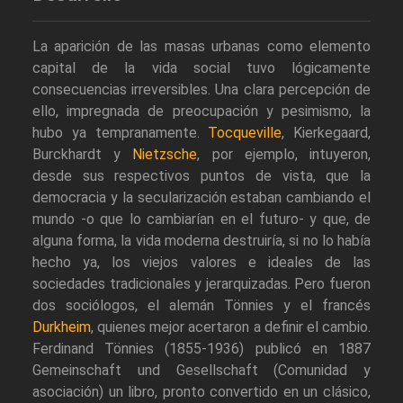
La aparición de las masas urbanas como elemento
capital de la vida social tuvo lógicamente
consecuencias irreversibles. Una clara percepción de
ello, impregnada de preocupación y pesimismo, la
hubo ya tempranamente.
Tocqueville
, Kierkegaard,
Burckhardt y
Nietzsche
, por ejemplo, intuyeron,
desde sus respectivos puntos de vista, que la
democracia y la secularización estaban cambiando el
mundo -o que lo cambiarían en el futuro- y que, de
alguna forma, la vida moderna destruiría, si no lo había
hecho ya, los viejos valores e ideales de las
sociedades tradicionales y jerarquizadas. Pero fueron
dos sociólogos, el alemán Tönnies y el francés
Durkheim
, quienes mejor acertaron a definir el cambio.
Ferdinand Tönnies (1855-1936) publicó en 1887
Gemeinschaft und Gesellschaft (Comunidad y
asociación) un libro, pronto convertido en un clásico,