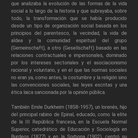
que analizaba la evolución de las formas de la vida
social a lo largo de la historia y que subrayaba, sobre
todo, la transformación que se había producido
desde un tipo de organización social basada en los
principios del parentesco, la vecindad, la vida de
aldea y la comunidad espiritual del grupo
(Gemeinschaft), a otro (Gesellschaft) basado en las
relaciones contractuales e impersonales, dominado
por los intereses sectoriales y el asociacionismo
racional y voluntario, y en el que las normas sociales
no eran ya, como antes, la costumbre y la religión sino
las convenciones sociales, las leyes escritas y una
ética laica sancionada por la opinión pública.
También Emile Durkheim (1858-1957), un lorenés, hijo
del principal rabino de Epinal, educado, como la elite
de la III República francesa, en la Escuela Normal
Superior, catedrático de Educación y Sociología en
Burdeos (1877) y en la Sorbona (1902), centró su