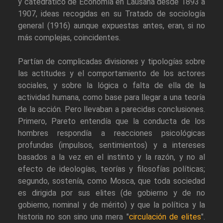
y catedrático de Economía en Lausana desde 1893 a
1907, ideas recogidas en su Tratado de sociología
general (1916) aunque expuestas antes, eran, si no
más complejas, coincidentes.
Partían de complicadas divisiones y tipologías sobre
las actitudes y el comportamiento de los actores
sociales, y sobre la lógica o falta de ella de la
actividad humana, como base para llegar a una teoría
de la acción. Pero llevaban a parecidas conclusiones.
Primero, Pareto entendía que la conducta de los
hombres respondía a reacciones psicológicas
profundas (impulsos, sentimientos) y a intereses
basados a la vez en el instinto y la razón, y no al
efecto de ideologías, teorías y filosofías políticas;
segundo, sostenía, como Mosca, que toda sociedad
es dirigida por sus elites (de gobierno y de no
gobierno, nominal y de mérito) y que la política y la
historia no son sino una mera "
circulación de elites
".