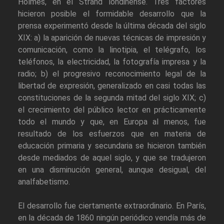
Holmes, en el Strand londinense. Tres factores
hicieron posible el formidable desarrollo que la
prensa experimentó desde la última década del siglo
XIX: a) la aparición de nuevas técnicas de impresión y
comunicación, como la linotipia, el telégrafo, los
teléfonos, la electricidad, la fotografía impresa y la
radio; b) el progresivo reconocimiento legal de la
libertad de expresión, generalizado en casi todas las
constituciones de la segunda mitad del siglo XIX; c)
el crecimiento del público lector en prácticamente
todo el mundo y que, en Europa al menos, fue
resultado de los esfuerzos que en materia de
educación primaria y secundaria se hicieron también
desde mediados de aquel siglo, y que se tradujeron
en una disminución general, aunque desigual, del
analfabetismo.
El desarrollo fue ciertamente extraordinario. En París,
en la década de 1860 ningún periódico vendía más de