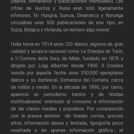
(diarios, semanarios y publicaciones mensuales). Las
cifras de Austria y Rusia eran sólo ligeramente
inferiores. En Hungría, Suecia, Dinamarca y Noruega
circulaban unas 500 publicaciones de ese tipo; en
Suiza, Bélgica y Holanda, un número algo menor.
Italia tenía en 1914 unos 120 diarios, algunos de gran
calidad y alcance nacional como La Stampa de Turín,
e Il Corriere della Sera, de Milán, fundado en 1876 y
dirigido por Luigi Albertini desde 1900. Il Corriere
vendía por aquella fecha unos 350.000 ejemplares
diarios y su dominical, Domenica del Corriere, cerca
de millón y medio. En la década de 1890, por tanto,
apareció un periodismo barato y de tiradas
multitudinarias' orientado al consumo e información
de las clases medias y populares. Por comparación
con la prensa anterior -de tiradas cortas, precios
altos, información densa y limitada, tipografía poco
resaltada y sin apenas información gráfica-, el