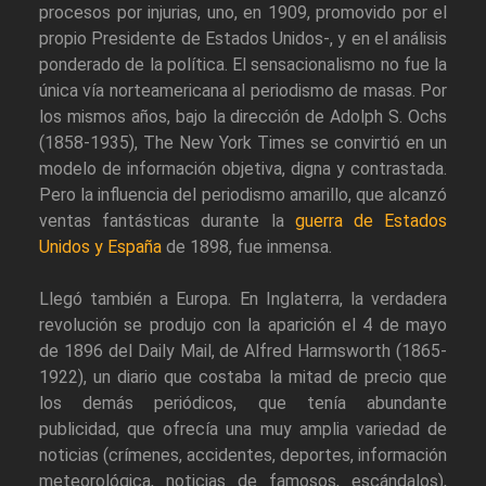
procesos por injurias, uno, en 1909, promovido por el
propio Presidente de Estados Unidos-, y en el análisis
ponderado de la política. El sensacionalismo no fue la
única vía norteamericana al periodismo de masas. Por
los mismos años, bajo la dirección de Adolph S. Ochs
(1858-1935), The New York Times se convirtió en un
modelo de información objetiva, digna y contrastada.
Pero la influencia del periodismo amarillo, que alcanzó
ventas fantásticas durante la
guerra de Estados
Unidos y España
de 1898, fue inmensa.
Llegó también a Europa. En Inglaterra, la verdadera
revolución se produjo con la aparición el 4 de mayo
de 1896 del Daily Mail, de Alfred Harmsworth (1865-
1922), un diario que costaba la mitad de precio que
los demás periódicos, que tenía abundante
publicidad, que ofrecía una muy amplia variedad de
noticias (crímenes, accidentes, deportes, información
meteorológica, noticias de famosos, escándalos),