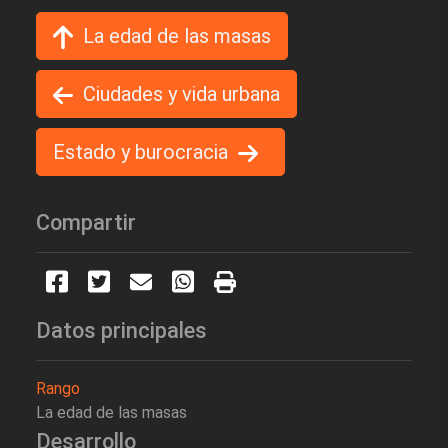
La edad de las masas
Ciudades y vida urbana
Estado y burocracia
Compartir
Datos principales
Rango
La edad de las masas
Desarrollo