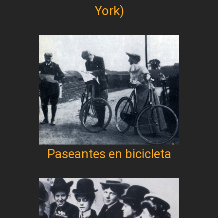
York)
Paseantes en bicicleta