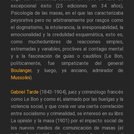
excepcional éxito (25 ediciones en 34 años),
Psicología de las masas, en el que las caracterizaba
peyorativa pero no arbitrariamente por rasgos como
el dogmatismo, la intolerancia, la irresponsabilidad, la
emocionalidad y la credulidad esquemática, esto es,
como muchedumbres de reacciones simples,
extremadas y variables, proclives al contagio mental
y a la fascinación de guías o caudillos (Le Bon,
políticamente, fue simpatizante del general
Boulanger
, y luego, ya anciano, admirador de
Mussolini
).
Gabriel Tarde
(1843-1904), juez y criminólogo francés
como Le Bon y como él, alarmado por las huelgas y la
violencia social, y que creía ver una cierta correlación
entre socialismo y criminalidad, se interesó en su libro
La opinión y la masa (1901) por el impacto social de
los nuevos medios de comunicación de masas (el