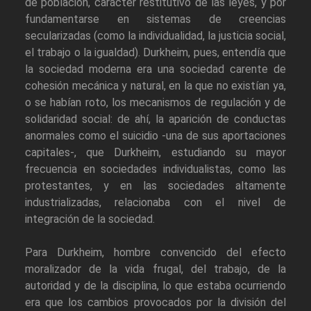
de población, carácter restitutivo de las leyes, y por
fundamentarse en sistemas de creencias
secularizadas (como la individualidad, la justicia social,
el trabajo o la igualdad). Durkheim, pues, entendía que
la sociedad moderna era una sociedad carente de
cohesión mecánica y natural, en la que no existían ya,
o se habían roto, los mecanismos de regulación y de
solidaridad social: de ahí, la aparición de conductas
anormales como el suicidio -una de sus aportaciones
capitales-, que Durkheim, estudiando su mayor
frecuencia en sociedades individualistas, como las
protestantes, y en las sociedades altamente
industrializadas, relacionaba con el nivel de
integración de la sociedad.
Para Durkheim, hombre convencido del efecto
moralizador de la vida frugal, del trabajo, de la
autoridad y de la disciplina, lo que estaba ocurriendo
era que los cambios provocados por la división del