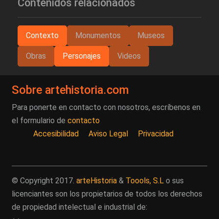
Contenidos relacionados
Contexto
Monumentos
Museos
Obras
Personajes
Videos
Sobre artehistoria.com
Para ponerte en contacto con nosotros, escríbenos en
el formulario de
contacto
Accesibilidad
Aviso Legal
Privacidad
© Copyright 2017.
arteHistoria
&
Toools, S.L
o sus
licenciantes son los propietarios de todos los derechos
de propiedad intelectual e industrial de: