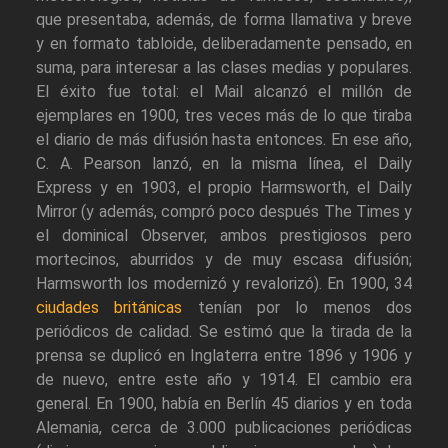
que presentaba, además, de forma llamativa y breve
y en formato tabloide, deliberadamente pensado, en
suma, para interesar a las clases medias y populares.
El éxito fue total: el Mail alcanzó el millón de
ejemplares en 1900, tres veces más de lo que tiraba
el diario de más difusión hasta entonces. En ese año,
C. A. Pearson lanzó, en la misma línea, el Daily
Express y en 1903, el propio Harmsworth, el Daily
Mirror (y además, compró poco después The Times y
el dominical Observer, ambos prestigiosos pero
mortecinos, aburridos y de muy escasa difusión;
Harmsworth los modernizó y revalorizó). En 1900, 34
ciudades británicas
tenían por lo menos dos
periódicos de calidad. Se estimó que la tirada de la
prensa se duplicó en Inglaterra entre 1896 y 1906 y
de nuevo, entre este año y 1914. El cambio era
general. En 1900, había en Berlín 45 diarios y en toda
Alemania, cerca de 3.000 publicaciones periódicas