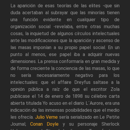
La aparición de esas teorías de las elites -que sin
duda acertaban al subrayar que las minorías tienen
una función evidente en cualquier tipo de
organización social -revelaba, entre otras muchas
cosas, la inquietud de algunos círculos intelectuales
ante las modificaciones que la aparición y ascenso de
las masas imponían a su propio papel social. En un
punto al menos, ese papel iba a adquirir nuevas
dimensiones. La prensa conformaría en gran medida y
de forma creciente la conciencia de las masas, lo que
no sería necesariamente negativo para los
intelectuales: que el affaire Dreyfus saltase a la
opinión pública a raíz de que el escritor Zola
publicase el 14 de enero de 1898 su célebre carta
abierta titulada Yo acuso en el diario L´Aurore, era una
indicación de las inmensas posibilidades que el medio
les ofrecía.
Julio Verne
sería serializado en Le Petite
Journal;
Conan Doyle
y su personaje Sherlock