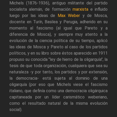
Michels (1876-1936), antiguo militante del partido
socialista alemán, de formación
marxista
e influido
luego por las ideas de
Max Weber
y de Mosca,
docente en Turín, Basilea y Perugia, adherido en su
momento al fascismo (al igual que Pareto y a
diferencia de Mosca), y siempre muy atento a la
evolución de la ciencia política de su tiempo, aplicó
las ideas de Mosca y Pareto al caso de los partidos
políticos, y en su libro sobre éstos aparecido en 1911
propuso su conocida "ley de hierro de la oligarquía", la
tesis de que toda organización, cualquiera que sea su
naturaleza -y por tanto, los partidos y por extensión,
la democracia- está sujeta al dominio de una
oligarquía (por eso que Michels viese el fascismo
italiano, que definía como una democracia oligárquica
capitaneada por un líder carismático weberiano,
como el resultado natural de la misma evolución
social).