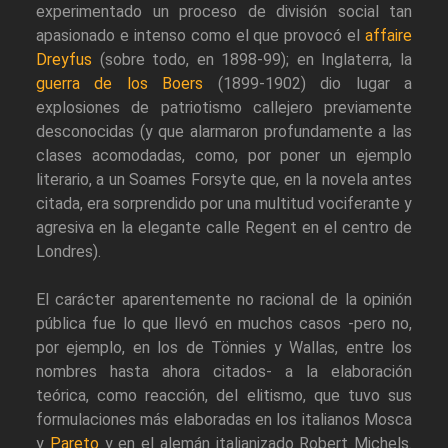
experimentado un proceso de división social tan
apasionado e intenso como el que provocó el
affaire
Dreyfus
(sobre todo, en 1898-99); en Inglaterra, la
guerra de los Boers
(1899-1902) dio lugar a
explosiones de patriotismo callejero previamente
desconocidas (y que alarmaron profundamente a las
clases acomodadas, como, por poner un ejemplo
literario, a un Soames Forsyte que, en la novela antes
citada, era sorprendido por una multitud vociferante y
agresiva en la elegante calle Regent en el centro de
Londres).
El carácter aparentemente no racional de la opinión
pública fue lo que llevó en muchos casos -pero no,
por ejemplo, en los de Tönnies y Wallas, entre los
nombres hasta ahora citados- a la elaboración
teórica, como reacción, del elitismo, que tuvo sus
formulaciones más elaboradas en los italianos Mosca
y
Pareto
y en el alemán italianizado Robert Michels.