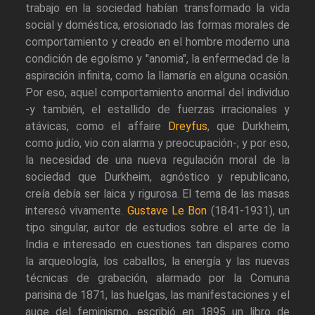
trabajo en la sociedad habían transformado la vida
social y doméstica, erosionado las formas morales de
comportamiento y creado en el hombre moderno una
condición de egoísmo y "anomia", la enfermedad de la
aspiración infinita, como la llamaría en alguna ocasión.
Por eso, aquel comportamiento anormal del individuo
-y también, el estallido de fuerzas irracionales y
atávicas, como el affaire
Dreyfus
, que Durkheim,
como judío, vio con alarma y preocupación-; y por eso,
la necesidad de una nueva regulación moral de la
sociedad que Durkheim, agnóstico y republicano,
creía debía ser laica y rigurosa. El tema de las masas
interesó vivamente.
Gustave Le Bon
(1841-1931), un
tipo singular, autor de estudios sobre el arte de la
India e interesado en cuestiones tan dispares como
la arqueología, los caballos, la energía y las nuevas
técnicas de grabación, alarmado por la Comuna
parisina de 1871, las huelgas, las manifestaciones y el
auge del feminismo, escribió en 1895 un libro de