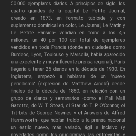
50.000 ejemplares diarios. A principios de siglo, los
cuatro grandes de la capital Le Petite Journal,
creado en 1873, en formato tabloide y con
suplemento dominical en color, Le Journal, Le Matin y
Le Petite Parisien- vendían en torno a los 4,5
millones, un 40 por 100 del total de ejemplares
vendidos en toda Francia (donde en ciudades como
Burdeos, Lyon, Toulouse y Marsella, había aparecido
una excelente y muy influyente prensa regional); París
llegaría a tener 25 diarios en la década de 1930. En
Inglaterra, empezó a hablarse de un "nuevo
periodismo" (expresión de Matthew Arnold) desde
finales de la década de 1880, en relación con un
grupo de diarios y semanarios -como el Pall Mall
Gazette, de W. T. Stead, el Star de T. P. O'Connor, el
Tit-bits de George Newnes y el Answers de Alfred
Harmsworth- que habían traído a la prensa nacional
un estilo nuevo, más variado, ágil e incisivo (y
novedades como los crucigramas, las entrevistas y