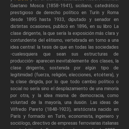
Gaetano Mosca (1858-1941), siciliano, catedrático
prestigioso de derecho político en Turín y Roma
desde 1895 hasta 1933, diputado y senador en
distintas ocasiones, publicó en 1896, en su libro La
clase dirigente, la que sería la exposición más clara y
contundente del elitismo, vertebrada en torno a una
idea central: la tesis de que en todas las sociedades
-cualesquiera que sean sus estructuras de
producción- aparecen inevitablemente dos clases, la
clase dirigente, sostenida por algún tipo de
legitimidad (fuerza, religión, elecciones, etcétera), y
la clase dirigida, por lo que todo cambio político o
social no sería sino el desplazamiento de una minoría
por otra, y la idea misma de democracia, como
voluntad de la mayoría, una ilusión. Las ideas de
Vilfredo Pareto (1848-1923), aristócrata nacido en
París y formado en Turín, economista, ingeniero y
sociólogo, directivo de empresas ferroviarias italianas