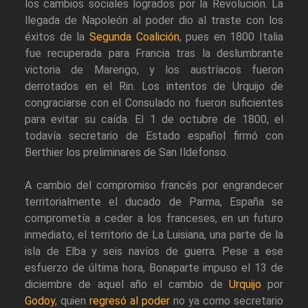
los cambios sociales logrados por la Revolución. La
llegada de Napoleón al poder dio al traste con los
éxitos de la
Segunda Coalición
, pues en 1800 Italia
fue recuperada para Francia tras la deslumbrante
victoria de Marengo, y los austríacos fueron
derrotados en el Rin. Los intentos de Urquijo de
congraciarse con el Consulado no fueron suficientes
para evitar su caída. El 1 de octubre de 1800, el
todavía secretario de Estado español firmó con
Berthier los preliminares de San Ildefonso.
A cambio del compromiso francés por engrandecer
territorialmente el ducado de Parma, España se
comprometía a ceder a los franceses, en un futuro
inmediato, el territorio de La Luisiana, una parte de la
isla de Elba y seis navíos de guerra. Pese a ese
esfuerzo de última hora, Bonaparte impuso el 13 de
diciembre de aquel año el cambio de
Urquijo
por
Godoy
, quien
regresó al poder
no ya como secretario