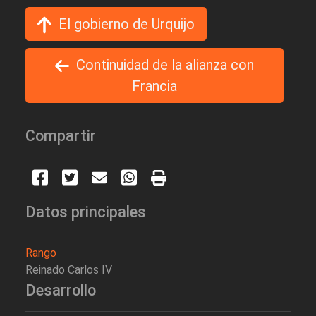
El gobierno de Urquijo
Continuidad de la alianza con
Francia
Compartir
Datos principales
Rango
Reinado Carlos IV
Desarrollo