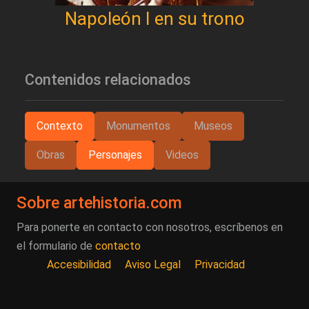
Napoleón I en su trono
Contenidos relacionados
Contexto
Monumentos
Museos
Obras
Personajes
Videos
Sobre artehistoria.com
Para ponerte en contacto con nosotros, escríbenos en
el formulario de
contacto
Accesibilidad
Aviso Legal
Privacidad