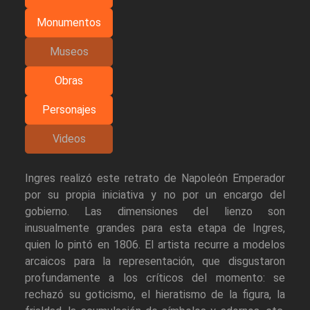
Monumentos
Museos
Obras
Personajes
Videos
Ingres realizó este retrato de Napoleón Emperador
por su propia iniciativa y no por un encargo del
gobierno. Las dimensiones del lienzo son
inusualmente grandes para esta etapa de Ingres,
quien lo pintó en 1806. El artista recurre a modelos
arcaicos para la representación, que disgustaron
profundamente a los críticos del momento: se
rechazó su goticismo, el hieratismo de la figura, la