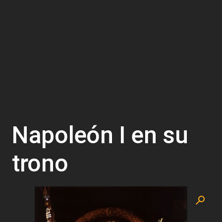
Napoleón I en su
trono