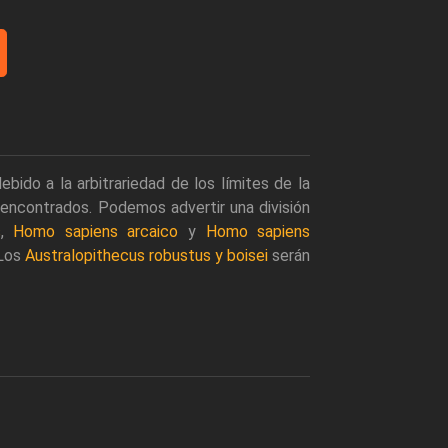
ido a la arbitrariedad de los límites de la
 encontrados. Podemos advertir una división
s
,
Homo sapiens arcaico
y
Homo sapiens
 Los
Australopithecus robustus y boisei
serán