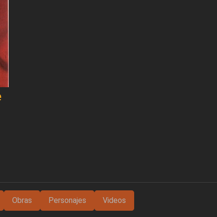
e
Obras
Personajes
Videos