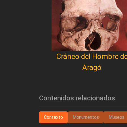
Cráneo del Hombre d
Aragó
Contenidos relacionados
Contexto
Monumentos
Museos