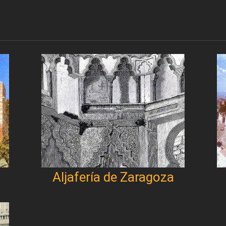
Aljafería de Zaragoza