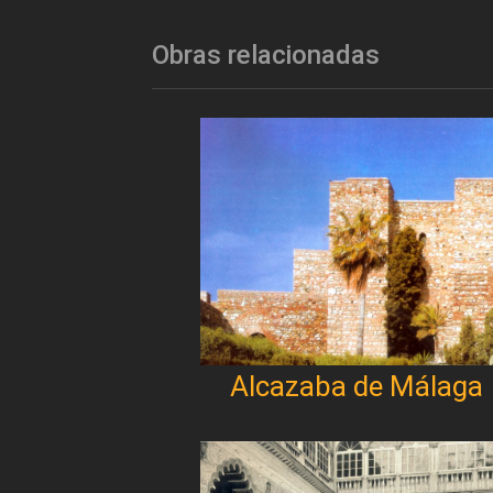
Obras relacionadas
Alcazaba de Málaga