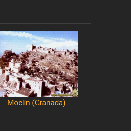
Moclín (Granada)