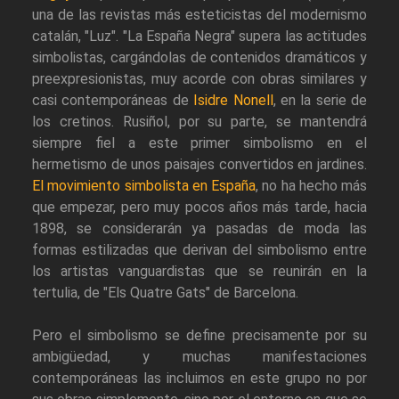
una de las revistas más esteticistas del modernismo
catalán, "Luz". "La España Negra" supera las actitudes
simbolistas, cargándolas de contenidos dramáticos y
preexpresionistas, muy acorde con obras similares y
casi contemporáneas de
Isidre Nonell
, en la serie de
los cretinos. Rusiñol, por su parte, se mantendrá
siempre fiel a este primer simbolismo en el
hermetismo de unos paisajes convertidos en jardines.
El movimiento simbolista en España
, no ha hecho más
que empezar, pero muy pocos años más tarde, hacia
1898, se considerarán ya pasadas de moda las
formas estilizadas que derivan del simbolismo entre
los artistas vanguardistas que se reunirán en la
tertulia, de "Els Quatre Gats" de Barcelona.
Pero el simbolismo se define precisamente por su
ambigüedad, y muchas manifestaciones
contemporáneas las incluimos en este grupo no por