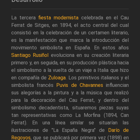
La tercera
fiesta modernista
celebrada en el Cau
Ferrat de Sitges, en 1894, el acto central del cual
consistió en la celebración de un certamen literario,
es la manifestación que marca la introducción del
movimiento simbolista en España. En estos años
Santiago Rusiñol
evoluciona en su creación literaria
primero y, en seguida, en su producción plástica hacia
el simbolismo a la vuelta de un viaje a Italia que hizo
en compañía de
Zuloaga
. Los primitivos italianos y el
simbolista francés
Puvis de Chavannes
influencian
sus alegorías a la pintura y a la música que realizó
para la decoración del Cau Ferrat, y dentro del
simbolismo decadentista, situaremos piezas suyas
tan representativas como La Morfina (1894, Can
Ferrat). En una línea similar se situarían las
ilustraciones de "La España Negra" de
Darío de
Regoyos
, que se publicará por primera vez (1898) en