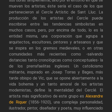
sus obras simplemente, sino por el entorno en que se
mueven los artistas; éste sería el caso de los que
pertenecieron al Cercle Artístic de Sant Lluc. La
producción de los artistas del Cercle puede
inscribirse entre las tendencias simbolistas en
muchos casos; pero, por encima de todo, lo es la
entidad misma, una corporación que agrupa a
arquitectos, escultores, pintores y artesanos y que
se inspira en los gremios medievales, o en otras
comunidades más recientes como -salvando
distancias tanto cronológicas como conceptuales- la
de los prerrafaelitas ingleses. Un catolicismo
militante, inspirado en Josep Torras y Bages, más
tarde obispo de Vic, que se opone abiertamente a la
vida bohemia y un tanto amoral de los artistas
modernistas, define la mentalidad del Cerclé. El
artista más significativo de este grupo es
Alexandre
de Riquer
(1856-1920), una compleja personalidad,
ilustrador, pintor, diseñador y poeta, muy influenciado