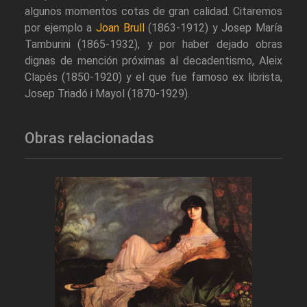
algunos momentos cotas de gran calidad. Citaremos
por ejemplo a
Joan Brull
(1863-1912) y Josep María
Tamburini (1865-1932), y por haber dejado obras
dignas de mención próximas al decadentismo, Aleix
Clapés (1850-1920) y el que fue famoso ex librista,
Josep Triadó i Mayol (1870-1929).
Obras relacionadas