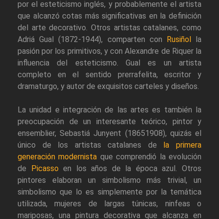
por el esteticismo inglés, y probablemente el artista
que alcanzó cotas más significativas en la definición
del arte decorativo. Otros artistas catalanes, como
Adriá Gual (1872-1944), comparten con
Rusiñol
la
pasión por los primitivos, y con Alexandre de Riquer la
influencia del esteticismo. Gual es un artista
completo en el sentido prerrafelita, escritor y
dramaturgo, y autor de exquisitos carteles y diseños.
La unidad e integración de las artes es también la
preocupación de un interesante teórico, pintor y
ensemblier, Sebastiá Junyent (18651908), quizás el
único de los artistas catalanes de
la primera
generación modernista
que comprendió la evolución
de
Picasso
en los años de la época azul. Otros
pintores elaboran un simbolismo más trivial, un
simbolismo que lo es simplemente por la temática
utilizada, mujeres de largas túnicas, ninfeas o
mariposas, una pintura decorativa que alcanza en