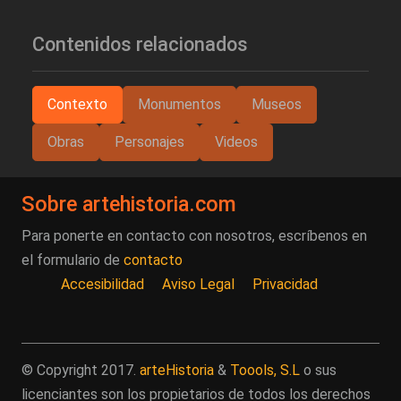
Contenidos relacionados
Contexto
Monumentos
Museos
Obras
Personajes
Videos
Sobre artehistoria.com
Para ponerte en contacto con nosotros, escríbenos en
el formulario de
contacto
Accesibilidad
Aviso Legal
Privacidad
© Copyright 2017.
arteHistoria
&
Toools, S.L
o sus
licenciantes son los propietarios de todos los derechos