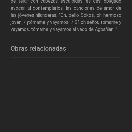
de telar con cabezas esculpidas: es casi obligado
evocar, al contemplarlos, las canciones de amor de
las jóvenes hilanderas: "Oh, bello Sokoti, oh hermoso
joven, / ¡tómame y vayamos! / Sí, oh señor, tómame y
vayamos, tómame y vayamos al vado de Agbañian..."
Obras relacionadas