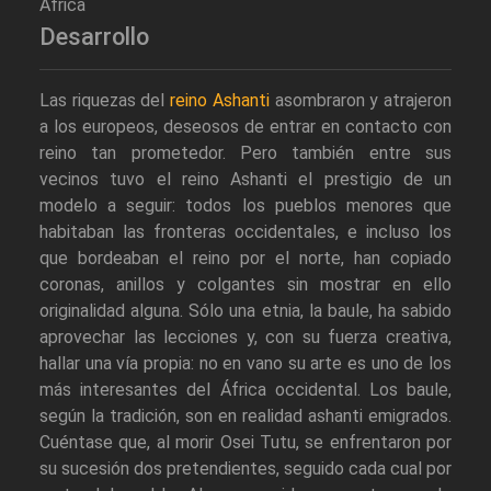
África
Desarrollo
Las riquezas del
reino Ashanti
asombraron y atrajeron
a los europeos, deseosos de entrar en contacto con
reino tan prometedor. Pero también entre sus
vecinos tuvo el reino Ashanti el prestigio de un
modelo a seguir: todos los pueblos menores que
habitaban las fronteras occidentales, e incluso los
que bordeaban el reino por el norte, han copiado
coronas, anillos y colgantes sin mostrar en ello
originalidad alguna. Sólo una etnia, la baule, ha sabido
aprovechar las lecciones y, con su fuerza creativa,
hallar una vía propia: no en vano su arte es uno de los
más interesantes del África occidental. Los baule,
según la tradición, son en realidad ashanti emigrados.
Cuéntase que, al morir Osei Tutu, se enfrentaron por
su sucesión dos pretendientes, seguido cada cual por