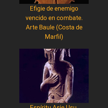
Efigie de enemigo
vencido en combate.
Arte Baule (Costa de
Marfil)
Espíritu Asie Usu.