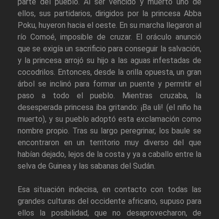
parte del pueblo. Al ser vencido y muerto uno de
ellos, sus partidarios, dirigidos por la princesa Abba
Poku, huyeron hacia el oeste. En su marcha llegaron al
río Comoé, imposible de cruzar. El oráculo anunció
que se exigía un sacrificio para conseguir la salvación,
y la princesa arrojó su hijo a las aguas infestadas de
cocodrilos. Entonces, desde la orilla opuesta, un gran
árbol se inclinó para formar un puente y permitir el
paso a todo el pueblo. Mientras cruzaba, la
desesperada princesa iba gritando: ¡Ba uli! (el niño ha
muerto), y su pueblo adoptó esta exclamación como
nombre propio. Tras su largo peregrinar, los baule se
encontraron en un territorio muy diverso del que
habían dejado, lejos de la costa y ya a caballo entre la
selva de Guinea y las sabanas del Sudán.
Esa situación indecisa, en contacto con todas las
grandes culturas del occidente africano, supuso para
ellos la posibilidad, que no desaprovecharon, de