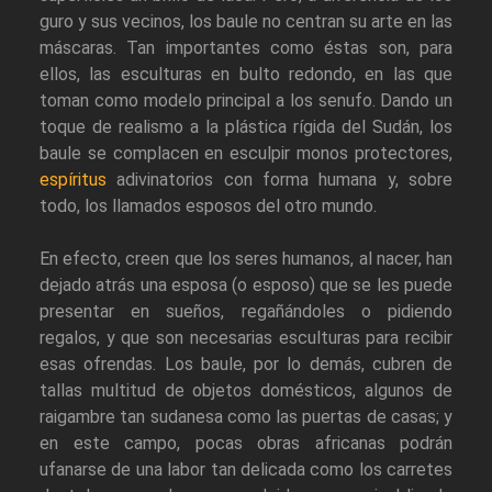
guro y sus vecinos, los baule no centran su arte en las
máscaras. Tan importantes como éstas son, para
ellos, las esculturas en bulto redondo, en las que
toman como modelo principal a los senufo. Dando un
toque de realismo a la plástica rígida del Sudán, los
baule se complacen en esculpir monos protectores,
espíritus
adivinatorios con forma humana y, sobre
todo, los llamados esposos del otro mundo.
En efecto, creen que los seres humanos, al nacer, han
dejado atrás una esposa (o esposo) que se les puede
presentar en sueños, regañándoles o pidiendo
regalos, y que son necesarias esculturas para recibir
esas ofrendas. Los baule, por lo demás, cubren de
tallas multitud de objetos domésticos, algunos de
raigambre tan sudanesa como las puertas de casas; y
en este campo, pocas obras africanas podrán
ufanarse de una labor tan delicada como los carretes