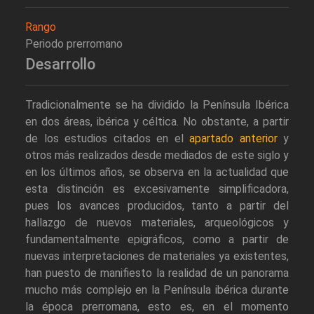
Rango
Periodo prerromano
Desarrollo
Tradicionalmente se ha dividido la Península Ibérica
en dos áreas, ibérica y céltica. No obstante, a partir
de los estudios citados en el
apartado anterior
y
otros más realizados desde mediados de este siglo y
en los últimos años, se observa en la actualidad que
esta distinción es excesivamente simplificadora,
pues los avances producidos, tanto a partir del
hallazgo de nuevos materiales, arqueológicos y
fundamentalmente epigráficos, como a partir de
nuevas interpretaciones de materiales ya existentes,
han puesto de manifiesto la realidad de un panorama
mucho más complejo en la Península ibérica durante
la época prerromana, esto es, en el momento