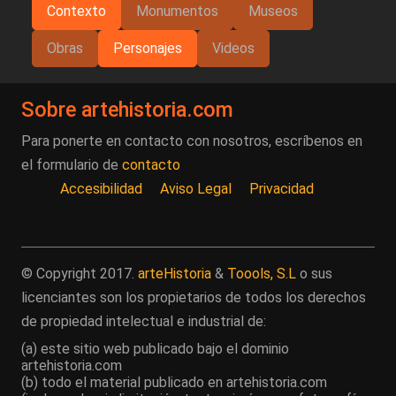
Contexto
Monumentos
Museos
Obras
Personajes
Videos
Sobre artehistoria.com
Para ponerte en contacto con nosotros, escríbenos en
el formulario de
contacto
Accesibilidad
Aviso Legal
Privacidad
© Copyright 2017.
arteHistoria
&
Toools, S.L
o sus
licenciantes son los propietarios de todos los derechos
de propiedad intelectual e industrial de:
(a) este sitio web publicado bajo el dominio
artehistoria.com
(b) todo el material publicado en artehistoria.com