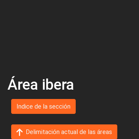
Área ibera
Indice de la sección
Delimitación actual de las áreas