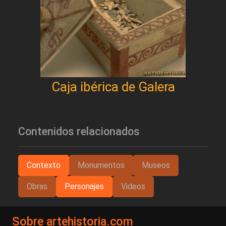
Caja ibérica de Galera
Contenidos relacionados
Contexto
Monumentos
Museos
Obras
Personajes
Videos
Sobre artehistoria.com