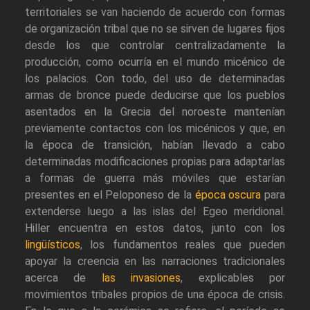
territoriales se van haciendo de acuerdo con formas
de organización tribal que no se sirven de lugares fijos
desde los que controlar centralizadamente la
producción, como ocurría en el mundo micénico de
los palacios. Con todo, del uso de determinadas
armas de bronce puede deducirse que los pueblos
asentados en la Grecia del noroeste mantenían
previamente contactos con los micénicos y que, en
la época de transición, habían llevado a cabo
determinadas modificaciones propias para adaptarlas
a formas de guerra más móviles que estarían
presentes en el Peloponeso de la
época oscura
para
extenderse luego a las islas del Egeo meridional.
Hiller encuentra en estos datos, junto con los
lingüísticos
, los fundamentos reales que pueden
apoyar la creencia en las narraciones tradicionales
acerca de
las invasiones
, explicables por
movimientos tribales propios de una época de crisis.