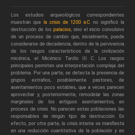
Los estudios arqueológicos correspondientes
muestran que
la crisis de 1200 a.C.
no significó la
destrucción de los
palacios
, sino el inicio convulsivo
de un proceso de cambio que, inicialmente, puede
considerarse de decadencia, dentro de la pervivencia
de los rasgos característicos de la civilización
micénica, el Micénico Tardío III C. Los rasgos
principales permiten una interpretación compleja del
problema. Por una parte, se detecta la presencia de
grupos extraños, posiblemente pastores, de
asentamientos poco estables, que a veces parecen
aprovechar y, posteriormente, remodelar las zonas
marginales de los antiguos asentamientos, en
proceso de crisis. No parecen estas poblaciones las
responsables de ningún tipo de destrucción. En
efecto, por otra parte, la crisis interna se manifiesta
en una reducción cuantitativa de la población y en