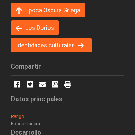
Epoca Oscura Griega
Los Dorios
Identidades culturales
Compartir
Datos principales
Rango
Epoca Oscura
Desarrollo