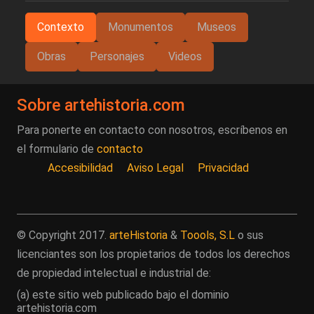
Contexto
Monumentos
Museos
Obras
Personajes
Videos
Sobre artehistoria.com
Para ponerte en contacto con nosotros, escríbenos en
el formulario de
contacto
Accesibilidad
Aviso Legal
Privacidad
© Copyright 2017.
arteHistoria
&
Toools, S.L
o sus
licenciantes son los propietarios de todos los derechos
de propiedad intelectual e industrial de:
(a) este sitio web publicado bajo el dominio
artehistoria.com