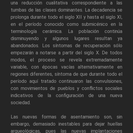
una reducción cualitativa correspondiente a las
tumbas de las clases dominantes. La decadencia se
prolonga durante todo el siglo XII y hasta el siglo XI,
en el período conocido como submicénico en la
terminología cerámica. La población continúa
disminuyendo y algunos lugares resultan ya
abandonados. Los síntomas de recuperación sólo
empezarán a notarse a partir del siglo X. De todos
modos, el proceso se revela extremadamente
variable, con épocas vacías alternativamente en
regiones diferentes, síntoma de que durante todo el
período aquí tratado continuaron las convulsiones,
con movimientos de pueblos y conflictos sociales
indicativos de la configuración de una nueva
sociedad.
Las nuevas formas de asentamiento son, sin
embargo, demasiado inestables para dejar huellas
arqueológicas, pues las nuevas implantaciones