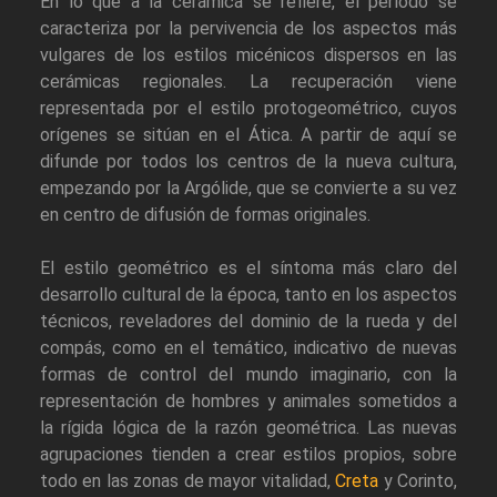
En lo que a la cerámica se refiere, el período se
caracteriza por la pervivencia de los aspectos más
vulgares de los estilos micénicos dispersos en las
cerámicas regionales. La recuperación viene
representada por el estilo protogeométrico, cuyos
orígenes se sitúan en el Ática. A partir de aquí se
difunde por todos los centros de la nueva cultura,
empezando por la Argólide, que se convierte a su vez
en centro de difusión de formas originales.
El estilo geométrico es el síntoma más claro del
desarrollo cultural de la época, tanto en los aspectos
técnicos, reveladores del dominio de la rueda y del
compás, como en el temático, indicativo de nuevas
formas de control del mundo imaginario, con la
representación de hombres y animales sometidos a
la rígida lógica de la razón geométrica. Las nuevas
agrupaciones tienden a crear estilos propios, sobre
todo en las zonas de mayor vitalidad,
Creta
y Corinto,